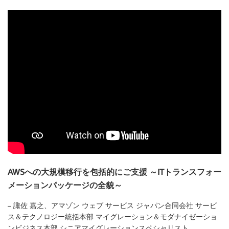
AWSへの大規模移行を包括的にご支援 ～ITトランスフォー
メーションパッケージの全貌～
– 諏佐 嘉之、アマゾン ウェブ サービス ジャパン合同会社 サービ
ス＆テクノロジー統括本部 マイグレーション＆モダナイゼーショ
ンビジネス本部 シニアマイグレーションスペシャリスト