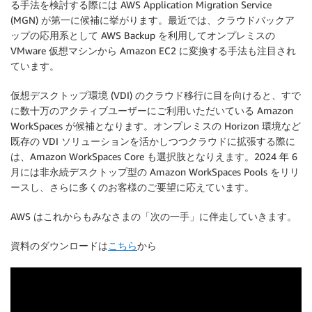
る手法を検討する際には AWS Application Migration Service
(MGN) が第一に候補に挙がります。最近では、クラウドバックア
ップの応用系として AWS Backup を利用してオンプレミスの
VMware 仮想マシンから Amazon EC2 に変換する手法も注目され
ています。
仮想デスクトップ環境 (VDI) のクラウド移行に目を向けると、すで
に数十万のアクティブユーザーにご利用いただいている Amazon
WorkSpaces が候補となります。オンプレミスの Horizon 環境など
既存の VDI ソリューションを活かしつつクラウドに拡張する際に
は、Amazon WorkSpaces Core も選択肢となりえます。2024 年 6
月には非永続デスクトップ型の Amazon WorkSpaces Pools をリリ
ースし、さらに多くのお客様のご要望に応えています。
AWS はこれからもみなさまの「次の一手」に伴走していきます。
資料のダウンロードは
こちら
から