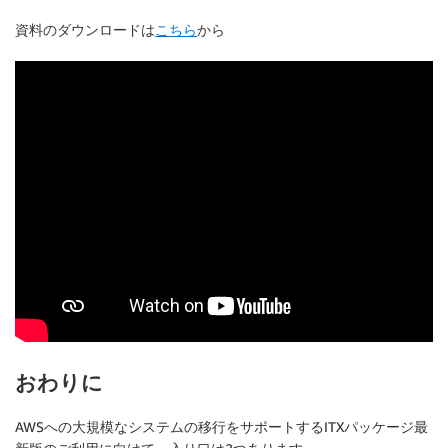
資料のダウンロードは
こちら
から
おわりに
AWSへの大規模なシステムの移行をサポートするITXパッケージ最