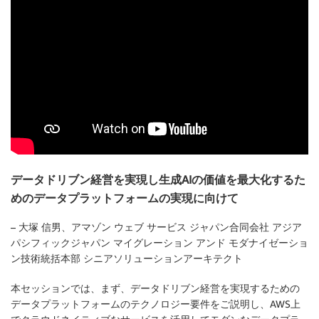
データドリブン経営を実現し生成AIの価値を最大化するた
めのデータプラットフォームの実現に向けて
– 大塚 信男、アマゾン ウェブ サービス ジャパン合同会社 アジア
パシフィックジャパン マイグレーション アンド モダナイゼーショ
ン技術統括本部 シニアソリューションアーキテクト
本セッションでは、まず、データドリブン経営を実現するための
データプラットフォームのテクノロジー要件をご説明し、AWS上