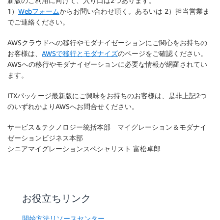
新版のご利用に向けて、入り口は2つあります。
1）
Webフォーム
からお問い合わせ頂く。あるいは 2）担当営業ま
でご連絡ください。
AWSクラウドへの移行やモダナイゼーションにご関心をお持ちの
お客様は、
AWSで移行とモダナイズ
のページをご確認ください。
AWSへの移行やモダナイゼーションに必要な情報が網羅されてい
ます。
ITXパッケージ最新版にご興味をお持ちのお客様は、是非上記2つ
のいずれかよりAWSへお問合せください。
サービス＆テクノロジー統括本部 マイグレーション＆モダナイ
ゼーションビジネス本部
シニアマイグレーションスペシャリスト 富松卓郎
お役立ちリンク
開始方法リソースセンター