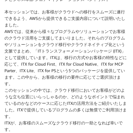
本セッションでは、お客様がクラウドへの移行をスムーズに遂行
できるよう、AWSから提供できるご支援内容について説明いたし
ました。
AWSでは、従来から様々なプログラムやソリューションでお客様
のクラウド活用をご支援してまいりました。それらのプログラム
やソリューションをクラウド移行やクラウドネイティブ化という
文脈でまとめ、「ITトランスフォーメーションパッケージ (ITX)」
として提供しています。ITXは、移行の方式やお客様の特性などに
応じて、ITX for Cloud First、ITX for Cloud Native、ITX for MCP
Parter、ITX Lite、ITX for PSという5つのパッケージを提供してい
ます。この中から、お客様の移行の要件に応じてご選択頂けま
す。
このセッションの中では、クラウド移行においてお客様がどのよ
うな立ち位置にいらっしゃるのか、どのようなポイントで悩まれ
ているのかなどのケースに応じたITXの活用方法をご紹介いたしま
した。ITXで提供しているプログラムの多くは無償でご利用頂けま
す。
ITXが、お客様のスムーズなクラウド移行の一助となれば幸いで
す。