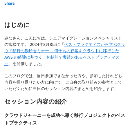
Share
はじめに
みなさん、こんにちは。シニアマイグレーションスペシャリスト
の富松です。 2024年8月8日に「
ベストプラクティスから学ぶクラ
ウド移行の勘所セミナー ～何千もの顧客をクラウドに移行した
AWS の経験に基づく、包括的で実績のあるベストプラクティス
～
」を開催しました。
このブログでは、当日参加できなかった方や、参加したけれども
内容を振り返りたい方に向けて、ご自身の取り組みの参考として
いただくために当日のセッション内容のまとめを紹介します。
セッション内容の紹介
クラウドジャーニーを成功へ導く移行プロジェクトのベス
トプラクティス