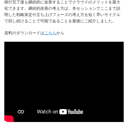
移行完了後も継続的に改善することでクラウドのメリットを最大
化できます。継続的改善の考え方は、本セッションでここまで説
明した戦略策定や立ち上げフェーズの考え方を短く早いサイクル
で回し続けることで可能であることを最後にご紹介しました。
資料のダウンロードは
こちら
から