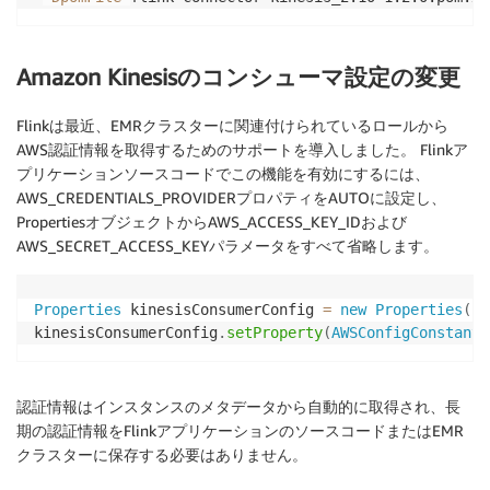
Amazon Kinesisのコンシューマ設定の変更
Flinkは最近、EMRクラスターに関連付けられているロールから
AWS認証情報を取得するためのサポートを導入しました。 Flinkア
プリケーションソースコードでこの機能を有効にするには、
AWS_CREDENTIALS_PROVIDERプロパティをAUTOに設定し、
PropertiesオブジェクトからAWS_ACCESS_KEY_IDおよび
AWS_SECRET_ACCESS_KEYパラメータをすべて省略します。
Properties
 kinesisConsumerConfig 
=
new
Properties
(
)
;
kinesisConsumerConfig
.
setProperty
(
AWSConfigConstants
認証情報はインスタンスのメタデータから自動的に取得され、長
期の認証情報をFlinkアプリケーションのソースコードまたはEMR
クラスターに保存する必要はありません。