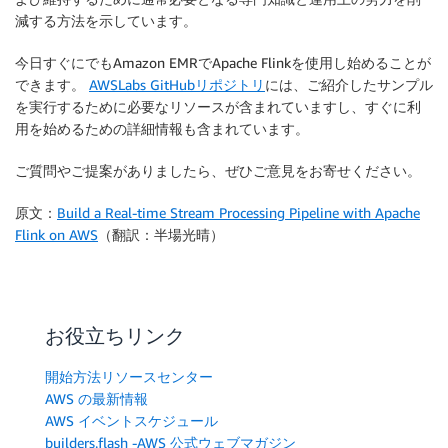
減する方法を示しています。
今日すぐにでもAmazon EMRでApache Flinkを使用し始めることが
できます。
AWSLabs GitHubリポジトリ
には、ご紹介したサンプル
を実行するために必要なリソースが含まれていますし、すぐに利
用を始めるための詳細情報も含まれています。
ご質問やご提案がありましたら、ぜひご意見をお寄せください。
原文：
Build a Real-time Stream Processing Pipeline with Apache
Flink on AWS
（翻訳：半場光晴）
お役立ちリンク
開始方法リソースセンター
AWS の最新情報
AWS イベントスケジュール
builders.flash -AWS 公式ウェブマガジン