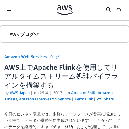
Skip to Main Content
AWS ブログ
ホーム
Amazon Web Services ブログ
AWS上でApache Flinkを使用してリ
カテゴリ
アルタイムストリーム処理パイプラ
エディション
インを構築する
by
AWS Japan
on
25 4月 2017
in
Amazon EMR
,
Amazon
Kinesis
,
Amazon OpenSearch Service
Permalink
Share
今日のビジネス環境では、多様なデータソースが着実に増加して
いく中で、データが継続的に生成されています。したがって、こ
のデータを継続的にキャプチャ、格納、および処理して、大量の