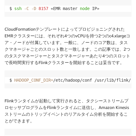
$ 
ssh
-C
-D
8157
 «EMR master 
node
 IP»
CloudFormationテンプレートによってプロビジョニングされた
EMRクラスターには、それぞれ4つのvCPUを持つ2つのc4.xlargeコ
ア・ノードが付属しています。一般に、ノードのコア数は、タス
クマネージャごとのスロット数と一致します。この記事では、2つ
のタスクマネージャーとタスクマネージャーあたり4つのスロット
で長時間実行するFlinkクラスターを開始することは妥当です。
$ 
HADOOP_CONF_DIR
=
/etc/hadoop/conf /usr/lib/flink/bi
Flinkランタイムが起動して実行されると、タクシーストリームプ
ロセッサプログラムをFlinkランタイムに送信し、Amazon Kinesis
ストリームのトリップイベントのリアルタイム分析を開始するこ
とができます。