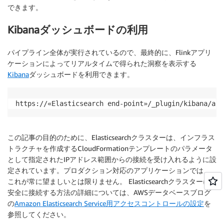
できます。
Kibanaダッシュボードの利用
パイプライン全体が実行されているので、最終的に、Flinkアプリ
ケーションによってリアルタイムで得られた洞察を表示する
Kibana
ダッシュボードを利用できます。
https://«Elasticsearch end-point»/_plugin/kibana/app
この記事の目的のために、Elasticsearchクラスターは、インフラス
トラクチャを作成するCloudFormationテンプレートのパラメータ
として指定されたIPアドレス範囲からの接続を受け入れるように設
定されています。プロダクション対応のアプリケーションでは、
これが常に望ましいとは限りません。 Elasticsearchクラスターに
安全に接続する方法の詳細については、AWSデータベースブログ
の
Amazon Elasticsearch Service用アクセスコントロールの設定
を
参照してください。