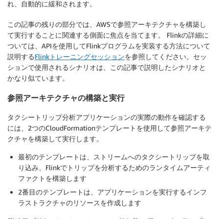
れ、自動的に緩和されます。
この記事の残りの部分では、AWSで参照アーキテクチャを構築し
て実行することに関連する側面に焦点を当てます。 Flinkの詳細に
ついては、APIを使用してFlinkプログラムを実装する方法について
説明する
Flinkトレーニングセッション
を参照してください。セッ
ションで使用されるシナリオは、この記事で説明したシナリオと
かなり似ています。
参照アーキテクチャの構築と実行
タクシートリップ分析アプリケーションの実際の動作を確認する
には、2つのCloudFormationテンプレートを使用して参照アーキテ
クチャを構築して実行します。
最初のテンプレートは、ストリームへのタクシートリップを取
り込み、Flinkでトリップを分析するためのランタイムアーティ
ファクトを構築します
2番目のテンプレートは、アプリケーションを実行するインフ
ラストラクチャのリソースを作成します