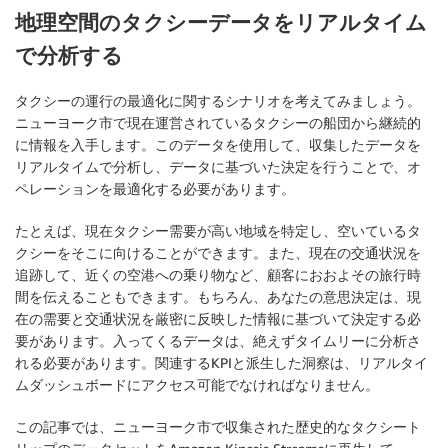
地理空間のタクシーデータをリアルタイム
で分析する
タクシーの運行の最適化に関するシナリオを考えてみましょう。
ニューヨーク市で現在運営されているタクシーの船団から継続的
に情報を入手します。このデータを使用して、収集したデータを
リアルタイムで分析し、データに基づいた決定を行うことで、オ
ペレーションを最適化する必要があります。
たとえば、現在タクシー需要が高い地域を特定し、空いているタ
クシーをそこに向けることができます。また、現在の交通状況を
追跡して、近くの空港への乗り物など、顧客におおよその旅行時
間を伝えることもできます。もちろん、あなたの意思決定は、現
在の需要と交通状況を厳密に反映した情報に基づいて決定する必
要があります。入ってくるデータは、絶えずタイムリーに分析さ
れる必要があります。関連するKPIと派生した洞察は、リアルタイ
ムダッシュボードにアクセス可能でなければなりません。
この記事では、ニューヨーク市で収集された歴史的なタクシート