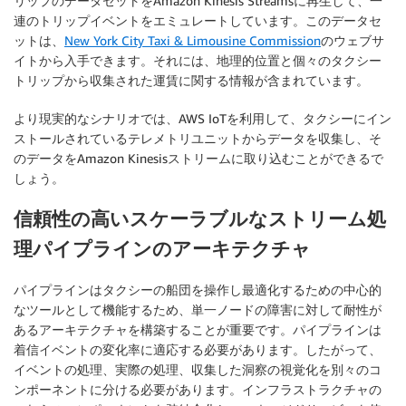
リップのデータセットをAmazon Kinesis Streamsに再生して、一
連のトリップイベントをエミュレートしています。このデータセ
ットは、
New York City Taxi & Limousine Commission
のウェブサ
イトから入手できます。それには、地理的位置と個々のタクシー
トリップから収集された運賃に関する情報が含まれています。
より現実的なシナリオでは、AWS IoTを利用して、タクシーにイン
ストールされているテレメトリユニットからデータを収集し、そ
のデータをAmazon Kinesisストリームに取り込むことができるで
しょう。
信頼性の高いスケーラブルなストリーム処
理パイプラインのアーキテクチャ
パイプラインはタクシーの船団を操作し最適化するための中心的
なツールとして機能するため、単一ノードの障害に対して耐性が
あるアーキテクチャを構築することが重要です。パイプラインは
着信イベントの変化率に適応する必要があります。したがって、
イベントの処理、実際の処理、収集した洞察の視覚化を別々のコ
ンポーネントに分ける必要があります。インフラストラクチャの