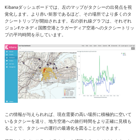
Kibanaダッシュボードでは、左のマップがタクシーの出発点を視
覚化します。より赤い矩形であるほど、その場所でより多くのタ
クシートリップが開始されます。右の折れ線グラフは、それぞれ
ジョンF.ケネディ国際空港とラガーディア空港へのタクシートリッ
プの平均時間を示しています。
この情報が与えられれば、現在需要の高い場所に積極的に空いて
いるタクシーを送り、地方空港への旅行時間をより正確に見積も
ることで、タクシーの運行の最適化を図ることができます。