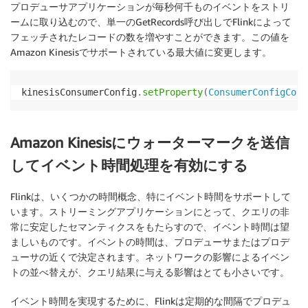
プロデューサアプリケーションが毎秒何千ものイベントをストリ
ームに取り込むので、単一のGetRecords呼び出しでFlinkによって
フェッチされたレコードの数を増やすことができます。この値を
Amazon Kinesisでサポートされている最大値に変更します。
kinesisConsumerConfig
.
setProperty
(
ConsumerConfigCons
Amazon Kinesisにウォーターマークを送信
してイベント時間処理を有効にする
Flinkは、いくつかの時間概念、特にイベント時間をサポートして
います。ストリーミングアプリケーションにとって、クエリの非
常に安定したセマンティクスをもたらすので、イベント時間は望
ましいものです。イベントの時間は、プロデューサまたはプロデ
ューサの近くで決定されます。ネットワークの影響によるイベン
トの並べ替えが、クエリ結果に与える影響はとても小さいです。
イベント時間を実現するために、Flinkは定期的な間隔でプロデュ