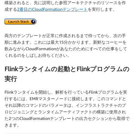
構築されると、先に説明した参照アーキテクチャのリソースを作
成する
2番目のCloudFormationテンプレート
を実行します。
両方のテンプレートが正常に作成されるまで待ってから、次の手
順に進みます。これには最大15分かかります。新鮮なコーヒーを
飲みながらCloudFormationがあなたのためにすべての仕事をして
くれるのをしばしお待ちください。
Flinkランタイムの起動とFlinkプログラムの
実行
Flinkランタイムを開始し、解析を行っているFlinkプログラムを実
行するには、EMRマスターノードに接続します。このコマンドと
それ以降のコマンドのパラメータは、インフラストラクチャのプ
ロビジョニングとランタイムアーティファクトの構築に使用され
た2つのCloudFormationテンプレートの出力セクションから取得で
きます。