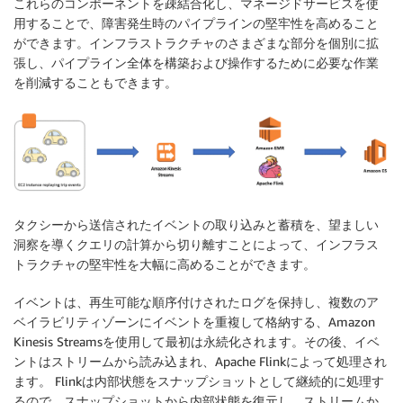
これらのコンポーネントを疎結合化し、マネージドサービスを使
用することで、障害発生時のパイプラインの堅牢性を高めること
ができます。インフラストラクチャのさまざまな部分を個別に拡
張し、パイプライン全体を構築および操作するために必要な作業
を削減することもできます。
タクシーから送信されたイベントの取り込みと蓄積を、望ましい
洞察を導くクエリの計算から切り離すことによって、インフラス
トラクチャの堅牢性を大幅に高めることができます。
イベントは、再生可能な順序付けされたログを保持し、複数のア
ベイラビリティゾーンにイベントを重複して格納する、Amazon
Kinesis Streamsを使用して最初は永続化されます。その後、イベ
ントはストリームから読み込まれ、Apache Flinkによって処理され
ます。 Flinkは内部状態をスナップショットとして継続的に処理す
るので、スナップショットから内部状態を復元し、ストリームか