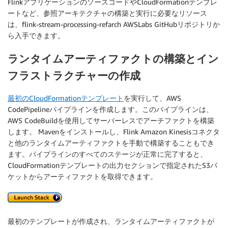
FlinkアプリケーションのソースコードやCloudFormationテンプレ
ートなど、参照アーキテクチャの構築と実行に必要なリソース
は、flink-stream-processing-refarch AWSLabs GitHubリポジトリか
ら入手できます。
ランタイムアーティファクトの構築とイン
フラストラクチャーの作成
最初のCloudFormationテンプレート
を実行して、AWS
CodePipelineパイプラインを作成します。このパイプラインは、
AWS CodeBuildを使用してサーバーレスでアーチファクトを構築
します。 Mavenをインストールし、Flink Amazon Kinesisコネクタ
と他のランタイムアーティファクトを手動で構築することもでき
ます。パイプラインのすべてのステージが正常に完了すると、
CloudFormationテンプレートの出力セクションで指定されたS3バ
ケットからアーティファクトを取得できます。
最初のテンプレートが作成され、ランタイムアーティファクトが