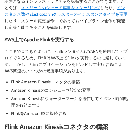
基盤となるインフラストラクチャを拡張することができます。た
とえば、
ストリームのシャード容量をスケーリング
したり、
イン
スタンス数やElasticsearchクラスターのインスタンスタイプを変更
したり、スケール変更操作中であってもパイプライン全体が機能
し応答可能であることを確認します。
AWS上でApache Flinkを実行する
ここまで見てきたように、FlinkランタイムはYARNを使用してデプ
ロイできるため、EMRはAWS上でFlinkを実行するのに適していま
す。しかし、Flinkアプリケーションをビルドして実行するには、
AWS関連のいくつかの考慮事項があります。
Flink Amazon Kinesisコネクタの構築
Amazon Kinesisのコンシューマ設定の変更
Amazon Kinesisにウォーターマークを送信してイベント時間処
理を有効にする
FlinkをAmazon ESに接続する
Flink Amazon Kinesisコネクタの構築