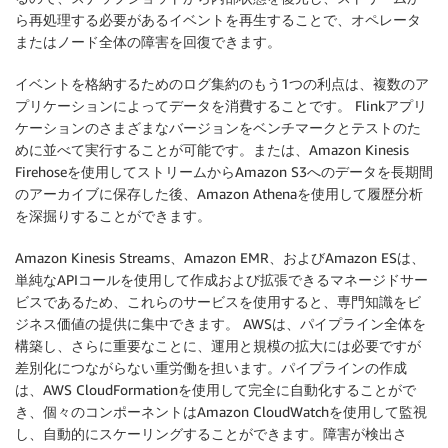
ら再処理する必要があるイベントを再生することで、オペレータ
またはノード全体の障害を回復できます。
イベントを格納するためのログ集約のもう1つの利点は、複数のア
プリケーションによってデータを消費することです。 Flinkアプリ
ケーションのさまざまなバージョンをベンチマークとテストのた
めに並べて実行することが可能です。または、Amazon Kinesis
Firehoseを使用してストリームからAmazon S3へのデータを長期間
のアーカイブに保存した後、Amazon Athenaを使用して履歴分析
を深掘りすることができます。
Amazon Kinesis Streams、Amazon EMR、およびAmazon ESは、
単純なAPIコールを使用して作成および拡張できるマネージドサー
ビスであるため、これらのサービスを使用すると、専門知識をビ
ジネス価値の提供に集中できます。 AWSは、パイプライン全体を
構築し、さらに重要なことに、運用と規模の拡大には必要ですが
差別化につながらない重労働を担います。パイプラインの作成
は、AWS CloudFormationを使用して完全に自動化することがで
き、個々のコンポーネントはAmazon CloudWatchを使用して監視
し、自動的にスケーリングすることができます。障害が検出さ