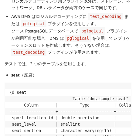
ロジカルデコーディング用プラグイン以外は、ストレージ、ネ
ットワーク、DB パラメータが両方のケースで同じです。
AWS DMS はロジカルデコーディングに
ま
test_decoding
たは
プラグインを使用します。
pglogical
ソース PostgreSQL データベースで
プラグイン
pglogical
が利用可能な場合、DMS は
を使用してレプリケ
pglogical
ーションスロットを作成します。そうでない場合は、
プラグインが使用されます。
test_decoding
テストでは、2 つのテーブルを使用します。
seat
（座席）
\d seat 

                          Table "dms_sample.seat"

      Column       |         Type          | Collati
-------------------+-----------------------+--------
 sport_location_id | double precision      |        
 seat_level        | smallint              |        
 seat_section      | character varying(15) |        