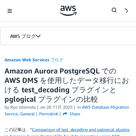
Skip to Main Content
AWS ブログ
ホーム
Amazon Web Services ブログ
Amazon Aurora PostgreSQL での
カテゴリ
AWS DMS を使用したデータ移行にお
エディション
ける test_decoding プラグインと
pglogical プラグインの比較
by
Ryo Ishimoto
on
20 11月 2025
in
AWS Database Migration
Service
,
General
Permalink
Share
この記事は、”
Comparison of test_decoding and pglogical plugins