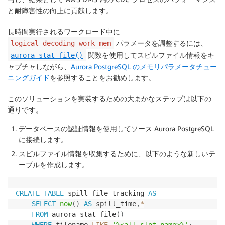
と耐障害性の向上に貢献します。
長時間実行されるワークロード中に
パラメータを調整するには、
logical_decoding_work_mem
関数を使用してスピルファイル情報をキ
aurora_stat_file()
ャプチャしながら、
Aurora PostgreSQL のメモリパラメータチュー
ニングガイド
を参照することをお勧めします。
このソリューションを実装するための大まかなステップは以下の
通りです。
データベースの認証情報を使用してソース Aurora PostgreSQL
に接続します。
スピルファイル情報を収集するために、以下のような新しいテ
ーブルを作成します。
CREATE
TABLE
 spill_file_tracking 
AS
SELECT
now
(
)
AS
 spill_time
,
*
FROM
 aurora_stat_file
(
)