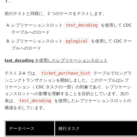
す。
前のテストと同様に、2 つのケースをテストします。
レプリケーションスロット
を使用して CDC
test_decoding
テーブルへのロード
レプリケーションスロット
を使用して CDC テー
pglogical
ブルへのロード
test_decoding を使用したレプリケーションスロット
テスト 2-A では、
テーブルでロングラ
ticket_purchase_hist
ンニングトランザクションを開始しました。このテーブルはレプ
リケーション（ CDC タスクの一部）の対象であり、レプリケーシ
ョンスロットへの影響を理解することを目的としています。次の
表は、
を使用したレプリケーションスロットの
test_decoding
構成を示しています。
データベース
移行タスク