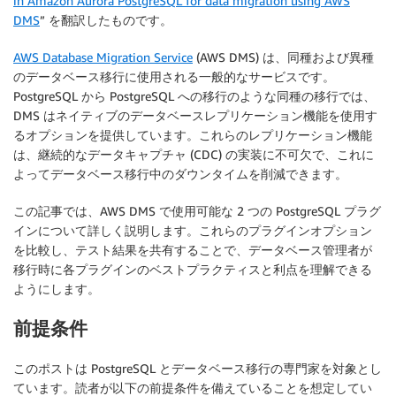
in Amazon Aurora PostgreSQL for data migration using AWS
DMS
” を翻訳したものです。
AWS Database Migration Service
(AWS DMS) は、同種および異種
のデータベース移行に使用される一般的なサービスです。
PostgreSQL から PostgreSQL への移行のような同種の移行では、
DMS はネイティブのデータベースレプリケーション機能を使用す
るオプションを提供しています。これらのレプリケーション機能
は、継続的なデータキャプチャ (CDC) の実装に不可欠で、これに
よってデータベース移行中のダウンタイムを削減できます。
この記事では、AWS DMS で使用可能な 2 つの PostgreSQL プラグ
インについて詳しく説明します。これらのプラグインオプション
を比較し、テスト結果を共有することで、データベース管理者が
移行時に各プラグインのベストプラクティスと利点を理解できる
ようにします。
前提条件
このポストは PostgreSQL とデータベース移行の専門家を対象とし
ています。読者が以下の前提条件を備えていることを想定してい