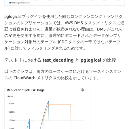
pglogical プラグインを使用した同じロングランニングトランザク
ションのレプリケーションでは、AWS DMS タスクメトリクスに遅
延は観察されません。遅延が観察されない理由は、DMS がこれら
の変更を使用する前に、論理的にデコードされたデータがレプリ
ケーション対象外のテーブル (CDC タスクの一部ではないテーブ
ル) に対してフィルタリングされるためです。
テスト 1 における test_decoding と pglogical の比較
以下のグラフは、両方のユースケースにおけるソースインスタン
スの CloudWatch メトリクスの比較を示しています。