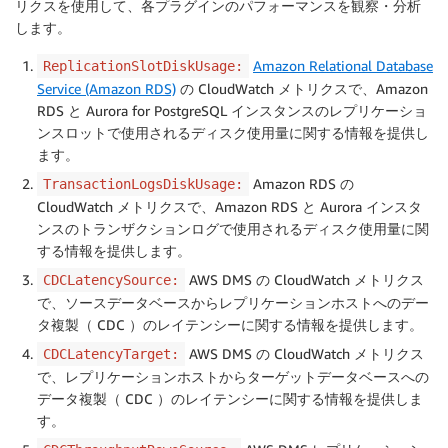
リクスを使用して、各プラグインのパフォーマンスを観察・分析
します。
Amazon Relational Database
ReplicationSlotDiskUsage:
Service (Amazon RDS)
の CloudWatch メトリクスで、Amazon
RDS と Aurora for PostgreSQL インスタンスのレプリケーショ
ンスロットで使用されるディスク使用量に関する情報を提供し
ます。
Amazon RDS の
TransactionLogsDiskUsage:
CloudWatch メトリクスで、Amazon RDS と Aurora インスタ
ンスのトランザクションログで使用されるディスク使用量に関
する情報を提供します。
AWS DMS の CloudWatch メトリクス
CDCLatencySource:
で、ソースデータベースからレプリケーションホストへのデー
タ複製（ CDC ）のレイテンシーに関する情報を提供します。
AWS DMS の CloudWatch メトリクス
CDCLatencyTarget:
で、レプリケーションホストからターゲットデータベースへの
データ複製（ CDC ）のレイテンシーに関する情報を提供しま
す。