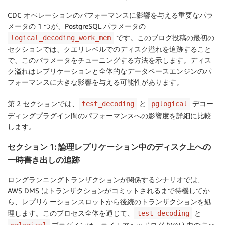
CDC オペレーションのパフォーマンスに影響を与える重要なパラ
メータの 1 つが、PostgreSQL パラメータの
です。このブログ投稿の最初の
logical_decoding_work_mem
セクションでは、クエリレベルでのディスク溢れを追跡すること
で、このパラメータをチューニングする方法を示します。ディス
ク溢れはレプリケーションと全体的なデータベースエンジンのパ
フォーマンスに大きな影響を与える可能性があります。
第 2 セクションでは、
と
デコー
test_decoding
pglogical
ディングプラグイン間のパフォーマンスへの影響度を詳細に比較
します。
セクション 1: 論理レプリケーション中のディスク上への
一時書き出しの追跡
ロングランニングトランザクションが関係するシナリオでは、
AWS DMS はトランザクションがコミットされるまで待機してか
ら、レプリケーションスロットから後続のトランザクションを処
理します。このプロセス全体を通じて、
と
test_decoding