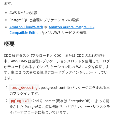
ます。
AWS DMS の知識
PostgreSQL と論理レプリケーションの理解
Amazon CloudWatch
や
Amazon Aurora PostgreSQL-
Compatible Edition
などの AWS サービスの知識
概要
CDC 移行タスク (フルロードと CDC、または CDC のみ) の実行
中、AWS DMS は論理レプリケーションスロットを使用して、ログ
がデコードされるまでレプリケーション用の WAL ログを保持しま
す。主に 2 つの異なる論理デコードプラグインをサポートしてい
ます。
: postgresql-contrib パッケージに含まれる出
test_decoding
力プラグインです。
: 2nd Quadrant (現在は EnterpriseDB) によって開
pglogical
発された PostgreSQL 拡張機能で、パブリッシャー/サブスクラ
イバーアプローチに基づいています。