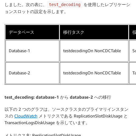
しました。次の表に、
を使用したレプリケーシ
test_decoding
ョンスロットの設定を示します。
データベース
移行タスク
Database-1
testdecodingOn NonCDCTable
S
Database-2
testdecodingOn NonCDCTable
T
test_decoding: database-1 から database-2 への移行
以下の 2 つのグラフは、ソースクラスタのプライマリインスタン
スの
CloudWatch
メトリクスである ReplicationSlotDiskUsage と
TransactionLogsDiskUsage を示しています。
メトリクス名
: ReplicationSlotDiskUsage