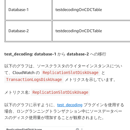
Database-1
testdecodingOnCDCTable
Database-2
testdecodingOnCDCTable
test_decoding: database-1 から database-2 への移行
以下のグラフは、ソースクラスタのライターインスタンスについ
て、CloudWatch の
と
ReplicationSlotDiskUsage
メトリクスを示しています。
TransactionLogsDiskUsage
メトリクス名
:
ReplicationSlotDiskUsage
以下のグラフに示すように、
test_decoding
プラグインを使用する
場合、ロングランニングトランザクション中にソースデータベー
スのディスク使用量が増加することが観察されました。