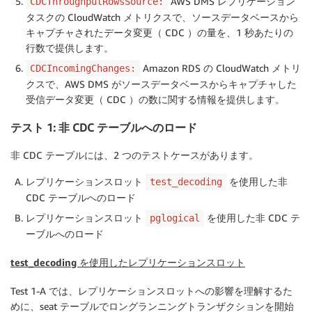
AWS DMS レプリケーション
CDCThroughputRowsSource:
タスクの CloudWatch メトリクスで、ソースデータベースから
キャプチャされたデータ変更（ CDC ）の量を、1 秒あたりの
行数で提供します。
Amazon RDS の CloudWatch メトリ
CDCIncomingChanges:
クスで、AWS DMS がソースデータベースからキャプチャした
受信データ変更（ CDC ）の数に関する情報を提供します。
テスト 1: 非 CDC テーブルへのロード
非 CDC テーブルには、2 つのテストケースがあります。
レプリケーションスロット
を使用した非
test_decoding
CDC テーブルへのロード
レプリケーションスロット
を使用した非 CDC テ
pglogical
ーブルへのロード
test_decoding を使用したレプリケーションスロット
Test 1-A では、レプリケーションスロットへの影響を理解するた
めに、seat テーブルでロングランニングトランザクションを開始