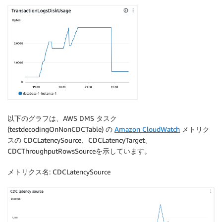
以下のグラフは、AWS DMS タスク
(testdecodingOnNonCDCTable) の
Amazon CloudWatch
メトリク
スの CDCLatencySource、CDCLatencyTarget、
CDCThroughputRowsSourceを示しています。
メトリクス名
: CDCLatencySource