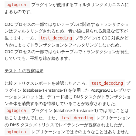
プラグインが使用するフィルタリングメカニズムに
pglogical
よるものです。
CDC プロセスの一部ではないテーブルに関連するトランザクショ
ンはフィルタリングされるため、青い線に見られる急激な低下が
生じます。一方、
プラグインは CDC 対象かど
test_decoding
うかによってトランザクションをフィルタリングしないため、
CDC プロセスの一部ではないテーブルでトランザクションが発生
していても、平坦な線が続きます。
テスト 1 の観察結果
比較メトリクスレポートを確認したところ、
プ
test_decoding
ラグイン (database-1-instance-1) を使用した PostgreSQL レプリケ
ーションスロットは、デコード後に DMS タスクがトランザクショ
ン全体を消費するのを待機していることが観察されました。
プラグイン (database-3-instance-1) では同じことは
pglogical
起こりませんでした。また、
レプリケーション
test_decoding
の DMS タスクメトリクスでレイテンシーが観察されましたが、
レプリケーションではそのようなことはありません
pglogical