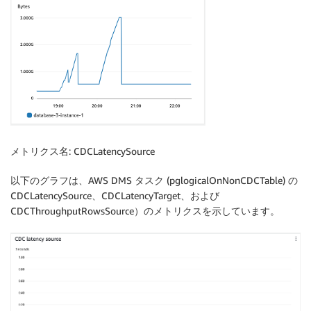
メトリクス名
: CDCLatencySource
以下のグラフは、AWS DMS タスク (pglogicalOnNonCDCTable) の
CDCLatencySource、CDCLatencyTarget、および
CDCThroughputRowsSource）のメトリクスを示しています。