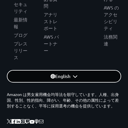
セキュ
問
AWS の
リティ
アナリ
アクセ
最新情
ストレ
シビリ
報
ポート
ティ
ブログ
AWS パ
法務関
プレス
ートナ
連
リリー
ー
ス
English
Amazon は男女雇用機会均等法を順守しています。人種、出身
国、性別、性的指向、障がい、年齢、その他の属性によって差
別することなく、平等に採用選考の機会を提供しています。