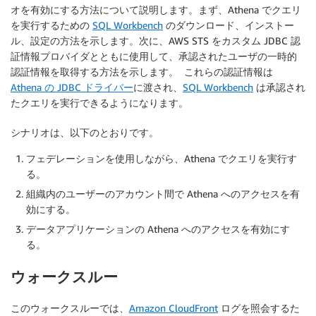
オを有効にする方法について説明します。まず、Athena でクエリ
を実行するための
SQL Workbench
のダウンロード、インストー
ル、設定の方法を示します。次に、AWS STS をカスタム JDBC 認
証情報プロバイダとともに使用して、承認されたユーザの一時的
認証情報を取得する方法を示します。 これらの認証情報は
Athena の JDBC ドライバー
に渡され、
SQL Workbench
は承認され
たクエリを実行できるようになります。
シナリオは、以下のとおりです。
フェデレーションを使用しながら、Athena でクエリを実行す
る。
組織内のユーザーのアカウント間で Athena へのアクセスを有
効にする。
データアプリケーションの Athena へのアクセスを有効にす
る。
ウォークスルー
このウォークスルーでは、
Amazon CloudFront
ログを照会するた