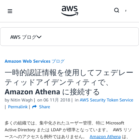
Skip to Main Content
AWS ブログ
ホーム
Amazon Web Services ブログ
一時的認証情報を使用してフェデレー
カテゴリ
ティッドアイデンティティで、
エディション
Amazon Athena に接続する
by
Nitin Wagh
on
06 11月 2018
in
AWS Security Token Service
Permalink
Share
多くの組織では、集中化されたユーザー管理、特に Microsoft
Active Directory または LDAP が標準となっています。 AWS リソ
ースへのアクセスも例外ではありません。
Amazon Athena
は、