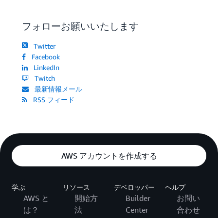
フォローお願いいたします
Twitter
Facebook
LinkedIn
Twitch
最新情報メール
RSS フィード
AWS アカウントを作成する
学ぶ
リソース
デベロッパー
ヘルプ
AWS と
開始方
Builder
お問い
は？
法
Center
合わせ