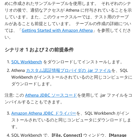
めに作成されたサンプルテーブルを使用します。 それぞれのシナ
リオの後で、適切なアクセスが Athena に付与されていることを示
しています。また、このウォークスルーでは、テスト用のテーブ
ルがあることも前提としています。 テーブルの作成の詳細につい
ては、「
Getting Started with Amazon Athena
」を参照してくださ
い。
シナリオ 1 および 2 の前提条件
SQL Workbench
をダウンロードしてインストールします。
Athena
カスタム認証情報プロバイダの .jar ファイル
を、SQL
Workbench がインストールされているのと同じコンピュータに
ダウンロードします。
注意
: この
Athena JDBC ソースコード
を使用して .jar ファイルをコ
ンパイルすることもできます。
Amazon Athena JDBC ドライバー
を、SQL Workbench がイン
ストールされているのと同じコンピュータにダウンロードしま
す。
SQL Workbench で、
[File, Connect] ウィンドウ
、
[Manage