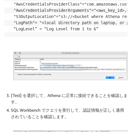
"AwsCredentialsProviderClass"="com.amazonaws.custo
"AwsCredentialsProviderArguments"="<aws_key_id>,<s
"S3OutputLocation"="s3://<bucket where Athena resul
"LogPath"= "<local directory path on laptop, or pc
“LogLevel” = “Log Level from 1 to 6”
[Test] を選択して、Athena に正常に接続できることを確認しま
す。
SQL Workbench でクエリを実行して、認証情報が正しく適用
されていることを確認します。