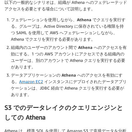
以下の一般的なシナリオは、組織が Athena へのフェデレーテッド
アクセスを必要とする場合について説明します。
フェデレーションを使用しながら、Athena でクエリを実行す
る
。グループは、Active Directory に保存されている権限を持
つ SAML を使用して AWS へフェデレーションしながら、
Athena でクエリを実行する必要があります。
組織内のユーザーのアカウント間で Athena へのアクセスを有
効にする
。1 つの AWS アカウントにアクセスできる組織内の
ユーザーは、別のアカウントで Athena クエリを実行する必要
があります。
データアプリケーションの Athena へのアクセスを有効にす
る
。
Amazon EC2
インスタンスにデプロイされたデータアプリ
ケーションは、JDBC 経由で Athena クエリを実行する必要が
あります。
S3 でのデータレイクのクエリエンジンと
しての Athena
Athena は、標準 SQL を使用して Amazon S3 で直接データを分析