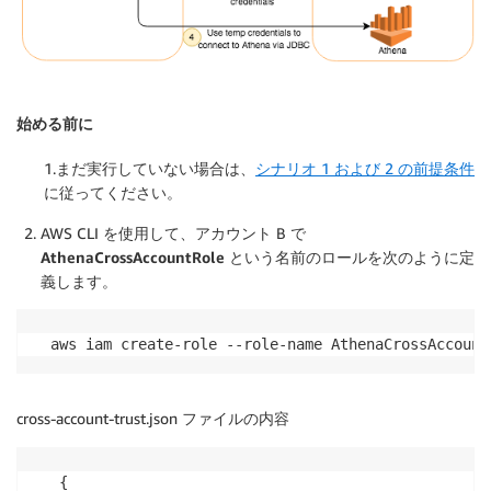
始める前に
1.まだ実行していない場合は、
シナリオ 1 および 2 の前提条件
に従ってください。
AWS CLI を使用して、アカウント B で
AthenaCrossAccountRole
という名前のロールを次のように定
義します。
aws iam create-role --role-name AthenaCrossAccount
cross-account-trust.json ファイルの内容
 {
