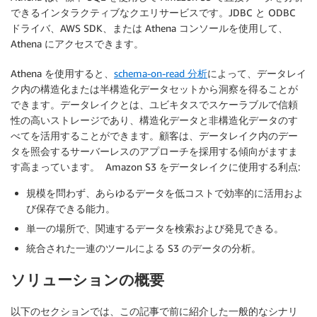
できるインタラクティブなクエリサービスです。JDBC と ODBC
ドライバ、AWS SDK、または Athena コンソールを使用して、
Athena にアクセスできます。
Athena を使用すると、
schema-on-read 分析
によって、データレイ
ク内の構造化または半構造化データセットから洞察を得ることが
できます。データレイクとは、ユビキタスでスケーラブルで信頼
性の高いストレージであり、構造化データと非構造化データのす
べてを活用することができます。顧客は、データレイク内のデー
タを照会するサーバーレスのアプローチを採用する傾向がますま
す高まっています。 Amazon S3 をデータレイクに使用する利点:
規模を問わず、あらゆるデータを低コストで効率的に活用およ
び保存できる能力。
単一の場所で、関連するデータを検索および発見できる。
統合された一連のツールによる S3 のデータの分析。
ソリューションの概要
以下のセクションでは、この記事で前に紹介した一般的なシナリ