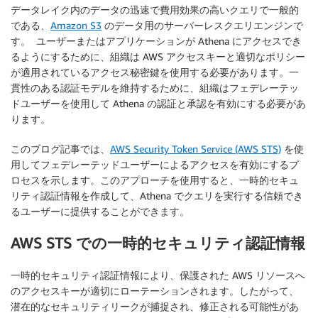
データレイク内のデータの迅速で費用効果の高いクエリで一般的
である、
Amazon S3
のデータ用のサーバーレスクエリエンジンで
す。 ユーザーまたはアプリケーションが Athena にアクセスでき
るようにするために、組織は AWS アクセスキーと適切なポリシー
が適用されているアクセス秘密鍵を使用する必要があります。一
貫性のある認証モデルを維持するために、組織はフェデレーテッ
ドユーザーを使用して Athena の認証と承認を有効にする必要があ
ります。
このブログ記事では、
AWS Security Token Service (AWS STS)
を使
用してフェデレーテッドユーザーによるアクセスを有効にするプ
ロセスを示します。このアプローチを使用すると、一時的セキュ
リティ認証情報を作成して、Athena でクエリを実行する信頼でき
るユーザーに提供することができます。
AWS STS での一時的セキュリティ認証情報
一時的セキュリティ認証情報により、保護された AWS リソースへ
のアクセスキーが適切にローテーションされます。したがって、
潜在的なセキュリティリークが捕捉され、修正される可能性があ