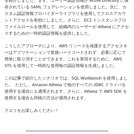
を紹介しました。まず、ユーザー認証情報が Active Directory に保
存されている SAML フェデレーションを使用しました。次に、カ
スタム認証情報プロバイダーライブラリを使用してクロスアカウ
ントアクセスを有効にしました。さらに、EC2 インスタンスプロ
ファイルロールを使用して、組織内のユーザーが Athena にアクセ
スするための一時的認証情報を提供しました。
こうしたアプローチにより、AWS リソースを保護するアクセスキ
ーはアプリケーションで直接ハードコードされず、必要に応じて
簡単に取り消すことができます。これを実現するために、AWS
STS を使用して一時的な使用毎の認証情報を生成しました。
この記事で紹介したシナリオでは、SQL Workbench を使用しまし
た。 ただし、Amazon Athena で他のすべての JDBC ドライバを
使用する場合にも適用されます。さらに、Athena で AWS SDK を
使用する場合も同様の方法が適用されます。
クエリをお楽しみください！