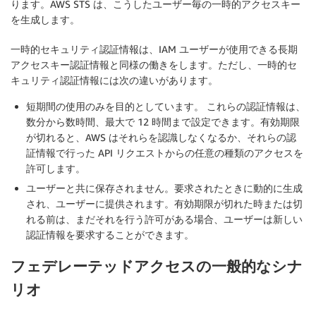
ります。AWS STS は、こうしたユーザー毎の一時的アクセスキー
を生成します。
一時的セキュリティ認証情報は、IAM ユーザーが使用できる長期
アクセスキー認証情報と同様の働きをします。ただし、一時的セ
キュリティ認証情報には次の違いがあります。
短期間の使用
のみを目的としています。
これらの認証情報は、
数分から数時間、最大で 12 時間まで設定できます。有効期限
が切れると、AWS はそれらを認識しなくなるか、それらの認
証情報で行った API リクエストからの任意の種類のアクセスを
許可します。
ユーザーと共に保存されません
。要求されたときに動的に生成
され、ユーザーに提供されます。有効期限が切れた時または切
れる前は、まだそれを行う許可がある場合、ユーザーは新しい
認証情報を要求することができます。
フェデレーテッドアクセスの一般的なシナ
リオ