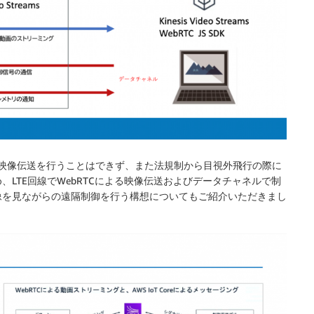
の映像伝送を行うことはできず、また法規制から目視外飛行の際に
LTE回線でWebRTCによる映像伝送およびデータチャネルで制
像を見ながらの遠隔制御を行う構想についてもご紹介いただきまし