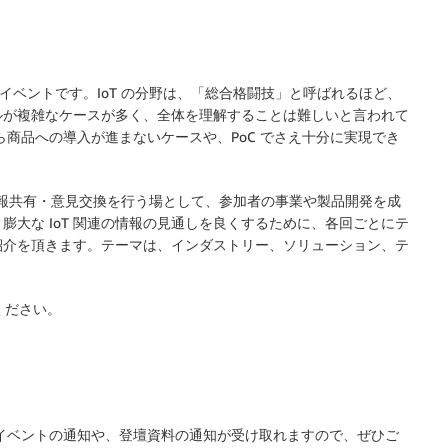
のイベントです。IoT の分野は、「総合格闘技」と呼ばれるほど、
ルが複雑なケースが多く、全体を理解することは難しいと言われて
 PoC) から商品への導入が進まないケースや、PoC でさえ十分に実現でき
合い、情報共有・意見交換を行う場として、参加者の事業や製品開発を成
大な IoT 関連の情報の見通しを良くするために、各回ごとにテ
紹介を頂きます。テーマは、インダストリー、ソリューション、テ
ください。
次のイベントの通知や、登壇資料の通知が受け取れますので、ぜひご