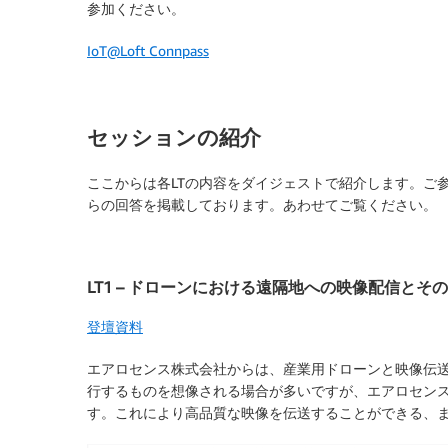
参加ください。
IoT@Loft Connpass
セッションの紹介
ここからは各LTの内容をダイジェストで紹介します。ご
らの回答を掲載しております。あわせてご覧ください。
LT1 – ドローンにおける遠隔地への映像配信とそ
登壇資料
エアロセンス株式会社からは、産業用ドローンと映像伝
行するものを想像される場合が多いですが、エアロセン
す。これにより高品質な映像を伝送することができる、