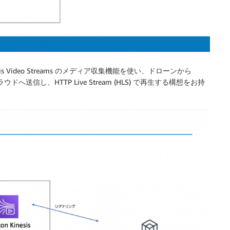
s Video Streams のメディア収集機能を使い、ドローンから
を使ってクラウドへ送信し、HTTP Live Stream (HLS) で再生する構想をお持