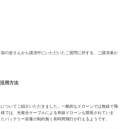
参加の皆さんから講演中にいただいたご質問に対する、ご講演者か
の活用方法
送についてご紹介いただきました。一般的なドローンでは無線で飛
ス様では、光複合ケーブルによる有線ドローンも開発されていま
またバッテリー容量の制約無く長時間飛行が行えるようです。