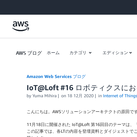
Skip to Main Content
AWS ブログ
ホーム
カテゴリ
エディション
Amazon Web Services ブログ
IoT@Loft #16 ロボティクスに
by
Yuma Mihira
on
18 12月 2020
in
Internet of Thing
こんにちは。AWSソリューションアーキテクトの原田で
11月18日に開催された IoT@Loft 第16回目のテーマ
この記事では、各LTの内容を登壇資料とダイジェストで