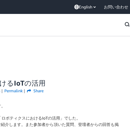
English
お問い合わせ
おけるIoTの活用
s
Permalink
Share
す。
は、「ロボティクスにおけるIoTの活用」でした。
ご紹介します。また参加者から頂いた質問、登壇者からの回答も掲