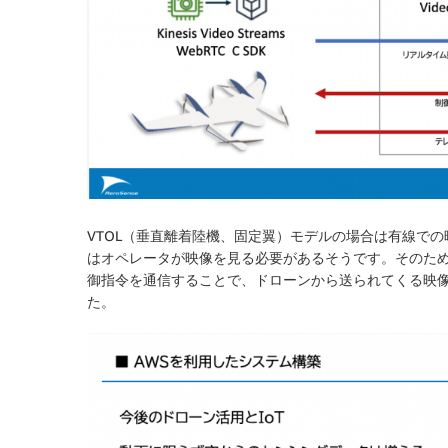
VTOL（垂直離着陸機、固定翼）モデルの場合は有線で
はオペレータが映像を見る必要があるそうです。そのため、
御指令を通信することで、ドローンから送られてくる映
た。