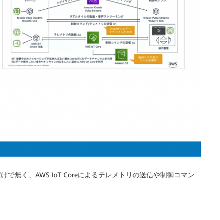
映像伝送だけで無く、AWS IoT Coreによるテレメトリの送信や制御コマン