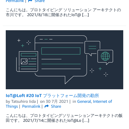
Permalink
Share
こんにちは。プロトタイピング ソリューション アーキテクトの
市川です。 2021/8/18に開催されたIoT@ […]
IoT@Loft #20 IoT プラットフォーム開発の勘所
by
Tatsuhiro Iida
on
30 7月 2021
in
General
,
Internet of
Things
Permalink
Share
こんにちは、プロトタイピングソリューションアーキテクトの飯
田です。 2021/7/14に開催されたIoT@Lo […]