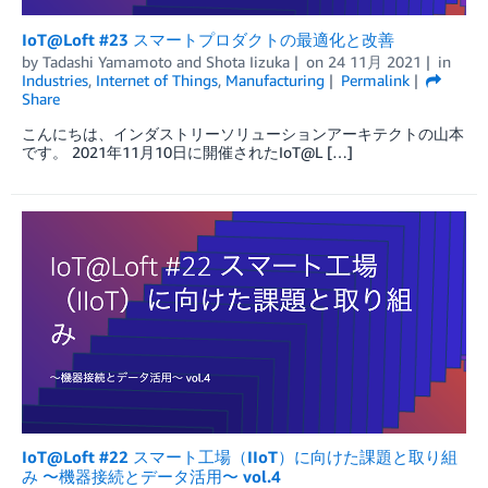
IoT@Loft #23 スマートプロダクトの最適化と改善
by
Tadashi Yamamoto
and
Shota Iizuka
on
24 11月 2021
in
Industries
,
Internet of Things
,
Manufacturing
Permalink
Share
こんにちは、インダストリーソリューションアーキテクトの山本
です。 2021年11月10日に開催されたIoT@L […]
IoT@Loft #22 スマート工場（IIoT）に向けた課題と取り組
み 〜機器接続とデータ活用〜 vol.4