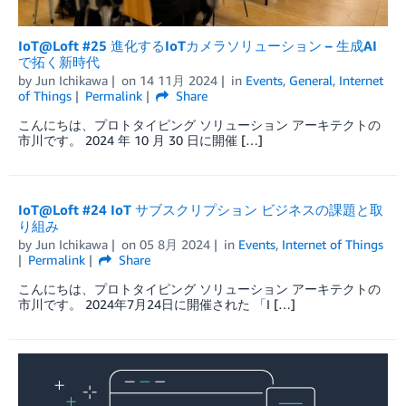
IoT@Loft #25 進化するIoTカメラソリューション – 生成AI
で拓く新時代
by
Jun Ichikawa
on
14 11月 2024
in
Events
,
General
,
Internet
of Things
Permalink
Share
こんにちは、プロトタイピング ソリューション アーキテクトの
市川です。 2024 年 10 月 30 日に開催 […]
IoT@Loft #24 IoT サブスクリプション ビジネスの課題と取
り組み
by
Jun Ichikawa
on
05 8月 2024
in
Events
,
Internet of Things
Permalink
Share
こんにちは、プロトタイピング ソリューション アーキテクトの
市川です。 2024年7月24日に開催された 「I […]