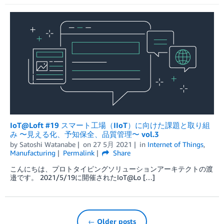
IoT@Loft #19 スマート工場（IIoT）に向けた課題と取り組
み 〜見える化、予知保全、品質管理〜 vol.3
by
Satoshi Watanabe
on
27 5月 2021
in
Internet of Things
,
Manufacturing
Permalink
Share
こんにちは、プロトタイピングソリューションアーキテクトの渡
邉です。 2021/5/19に開催されたIoT@Lo […]
← Older posts