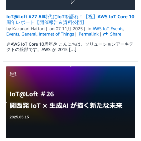
IoT@Loft #27 AI時代にIoTを語れ！【祝】AWS IoT Core 10
周年レポート【開催報告＆資料公開】
by
Kazunari Hattori
on
07 11月 2025
in
AWS IoT Events
,
Events
,
General
,
Internet of Things
Permalink
Share
🎉AWS IoT Core 10周年🎉 こんにちは、ソリューションアーキテ
クトの服部です。AWS が 2015 […]