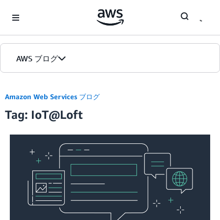
Skip to Main Content
AWS ブログ
ホーム
Amazon Web Services ブログ
Tag: IoT@Loft
カテゴリ
エディション