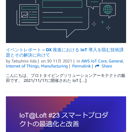
イベントレポート – DX 推進における IoT 導入を阻む技術課
題とその解決に向けて
by
Tatsuhiro Iida
on
30 11月 2021
in
AWS IoT Core
,
General
,
Internet of Things
,
Manufacturing
Permalink
Share
こんにちは、プロトタイピングソリューションアーキテクトの飯
田です。 2021/11/17に開催された IoT […]