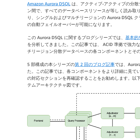
Amazon Aurora DSQL
は、アクティブ-アクティブの分散
ン間で、
すべてのデータベースリソースが等しく読み取
り、
シングルおよびマルチリージョンの Aurora DSQL
の自動フェイルオーバーが
可能になります。
この Aurora DSQL に関するブログシリーズでは、
基本的
を分析してきました。この記事では、 ACID 準拠で強
チリージョン分散データベースの各コンポーネントとそ
5 部構成の本シリーズの
第 2 回のブログ記事
では、Aur
た。この記事では、各コンポーネントをより詳細に見てい
の対応セクションを再確認することをお勧めします。以下の図
テムアーキテクチャ図です。