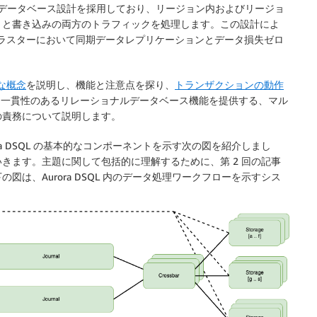
データベース設計を採用しており、リージョン内およびリージョ
りと書き込みの両方のトラフィックを処理します。この設計によ
 クラスターにおいて
同期データレプリケーションとデータ損失ゼロ
な概念
を説明し、機能と注意点を探り、
トランザクションの動作
力な一貫性のあるリレーショナルデータベース機能を提供する、マル
の責務について説明します。
ora DSQL の基本的なコンポーネントを示す次の図を紹介しまし
きます。主題に関して包括的に理解するために、第 2 回の記事
は、Aurora DSQL 内のデータ処理ワークフローを示すシス