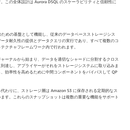
の全体設計は Aurora DSQL のスケーラビリティと信頼性に
と取得のための基盤として機能し、従来のデータベースストレージシス
データ耐久性の提供とデータクエリの実行であり、すべて複数のコ
キテクチャフレームワーク内で行われます。
ジャーナルから始まり、データを適切なシャードに分割するクロス
に到達し、アプライヤーがそれをストレージシステムに取り込みま
し、効率性を高めるために中間コンポーネントをバイパスして
QP
りに、ストレージ層は Amazon S3 に保存される定期的なス
います。これらのスナップショットは複数の重要な機能をサポート