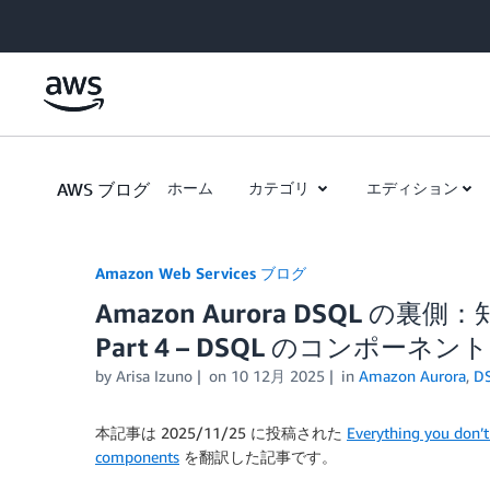
Skip to Main Content
AWS ブログ
ホーム
カテゴリ
エディション
Amazon Web Services ブログ
Amazon Aurora DSQL 
Part 4 – DSQL のコンポーネント
by
Arisa Izuno
on
10 12月 2025
in
Amazon Aurora
,
D
本記事は 2025/11/25 に投稿された
Everything you don’
components
を翻訳した記事です。