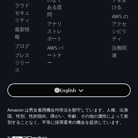
ラウド
ある質
ける
セキュ
問
AWS の
リティ
アナリ
アクセ
最新情
ストレ
シビリ
報
ポート
ティ
ブログ
AWS パ
法務関
プレス
ートナ
連
リリー
ー
ス
English
Amazon は男女雇用機会均等法を順守しています。人種、出身
国、性別、性的指向、障がい、年齢、その他の属性によって差
別することなく、平等に採用選考の機会を提供しています。