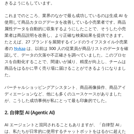
きるようにもしています。
これまでのところ、業界のなかで最も成功しているのは生成 AI を
使用して商品カタログデータを改善している小売業者です。商品
属性データを自動的に収集するようにしたことで、そうした小売
業者は商品説明を改善し、より正確な検索結果を提供できます。
たとえば、27 ブランドを展開するインドのライフスタイル小売業
者の
Nykaa
は、以前は 300 人の従業員が商品リストのデータを確
認して、データの欠落や不正確さを調べていました。このプロセ
スを自動化することで、間違いが減り、精度が向上し、チームは
商品をはるかに早く売り場に届けることができるようになりまし
た。
バーチャルショッピングアシスタント、商品画像操作、商品アイ
ディエーションなど、他にも多くのユースケースがありました
が、こうした成功事例が私にとって最も印象的でした。
2. 自律型 AI (Agentic AI)
AI エージェントと混同されることもありますが、「自律型 AI」
は、私たちが日常的に使用するチャットボットをはるかに超えた