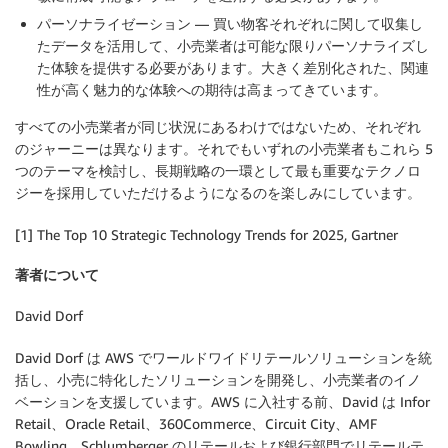
パーソナライゼーション — 買い物客それぞれに関して収集し
たデータを活用して、小売業者は可能な限りパーソナライズし
た体験を提供する必要があります。大きく差別化された、関連
性が高く魅力的な体験への期待は高まってきています。
すべての小売業者が同じ状況にあるわけではないため、それぞれ
のジャーニーは異なります。それでもいずれの小売業者もこれら 5
つのテーマを検討し、長期戦略の一環として最も重要なテクノロ
ジーを採用していただけるようになるのを楽しみにしています。
[1] The Top 10 Strategic Technology Trends for 2025, Gartner
著者について
David Dorf
David Dorf は AWS でワールドワイドリテールソリューションを統
括し、小売に特化したソリューションを開発し、小売業者のイノ
ベーションを支援しています。AWS に入社する前、David は Infor
Retail、Oracle Retail、360Commerce、Circuit City、AMF
Bowling、Schlumberger のリテールおよび銀行部門でリテールテ