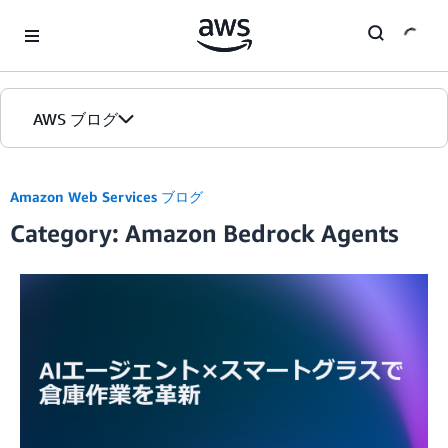
Skip to Main Content
AWS ブログ
ホーム
Amazon Web Services ブログ
Category: Amazon Bedrock Agents
カテゴリ
エディション