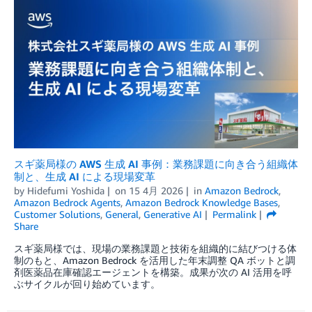
スギ薬局様の AWS 生成 AI 事例：業務課題に向き合う組織体
制と、生成 AI による現場変革
by
Hidefumi Yoshida
on
15 4月 2026
in
Amazon Bedrock
,
Amazon Bedrock Agents
,
Amazon Bedrock Knowledge Bases
,
Customer Solutions
,
General
,
Generative AI
Permalink
Share
スギ薬局様では、現場の業務課題と技術を組織的に結びつける体
制のもと、Amazon Bedrock を活用した年末調整 QA ボットと調
剤医薬品在庫確認エージェントを構築。成果が次の AI 活用を呼
ぶサイクルが回り始めています。