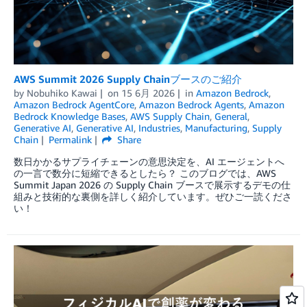
AWS Summit 2026 Supply Chainブースのご紹介
by
Nobuhiko Kawai
on
15 6月 2026
in
Amazon Bedrock
,
Amazon Bedrock AgentCore
,
Amazon Bedrock Agents
,
Amazon
Bedrock Knowledge Bases
,
AWS Supply Chain
,
General
,
Generative AI
,
Generative AI
,
Industries
,
Manufacturing
,
Supply
Chain
Permalink
Share
数日かかるサプライチェーンの意思決定を、AI エージェントへ
の一言で数分に短縮できるとしたら？ このブログでは、AWS
Summit Japan 2026 の Supply Chain ブースで展示するデモの仕
組みと技術的な裏側を詳しく紹介しています。ぜひご一読くださ
い！