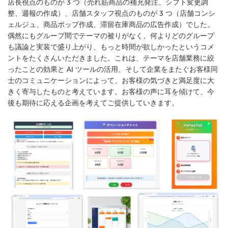
店長視点のものが 3 つ（売れ筋商品の補充発注、シフト変更調
整、週報の作成）、店舗スタッフ視点のものが 3 つ（店舗コンシ
ェルジュ、商品ポップ作成、滞留在庫商品の広告作成）でした。
偶然にもグループ間でテーマの被りがなく、何よりどのグループ
も議論と実装で盛り上がり、もっと時間が欲しかったというコメ
ントをたくさんいただきました。これは、テーマを店舗業務に絞
ったことの効果と AI ツールの活用、そして企業をまたぐお客様同
士のコミュニケーションによって、お客様の気づきと満足度に大
きく寄与したものと考えています。お客様の声に耳を傾けて、今
後も期待に応える企画を考えてご提供していきます。