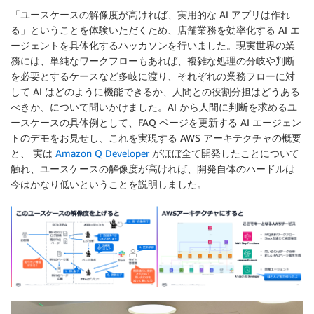
「ユースケースの解像度が高ければ、実用的な AI アプリは作れ
る」ということを体験いただくため、店舗業務を効率化する AI エ
ージェントを具体化するハッカソンを行いました。現実世界の業
務には、単純なワークフローもあれば、複雑な処理の分岐や判断
を必要とするケースなど多岐に渡り、それぞれの業務フローに対
して AI はどのように機能できるか、人間との役割分担はどうある
べきか、について問いかけました。AI から人間に判断を求めるユ
ースケースの具体例として、FAQ ページを更新する AI エージェン
トのデモをお見せし、これを実現する AWS アーキテクチャの概要
と、 実は
Amazon Q Developer
がほぼ全て開発したことについて
触れ、ユースケースの解像度が高ければ、開発自体のハードルは
今はかなり低いということを説明しました。