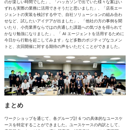
のが楽しい時間でした」、「ハッカソンで出ていた様々な案はい
ずれも実際の業務に活用できそうだと思いました」、「店長エー
ジェントの実装を検討する中で、自社ソリューションの組み合わ
せなど、試したいアイデアが出ました」、「他社の方の事例を聞
いたり、小売業界ならではの共通した課題への気づきを得られて
かなり勉強になりました」、「 AI エージェントを活用するために
今日から行動を起こしてみます」など多数のポジティブなコメン
トと、次回開催に対する期待の声をいただくことができました。
まとめ
ワークショップを通じて、各グループ計 6 つの具体的なユースケ
ースを特定することができました。ユースケースの内訳として、