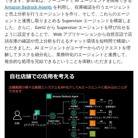
できます。参加者は、ノーコードで AI エージェントを開発できる
Amazon Bedrock Agents
を利用し、在庫確認を行うエージェント
と売上分析を行うエージェントを作り、そして、これらのエージ
ェントと連携し取りまとめる Supervisor エージェントを構築しま
した。さらに、GenU から Supervisor エージェントを呼び出せる
ように設定することで、 Web アプリケーションから自然言語で店
頭在庫の確認や売上分析を行えるチャット環境を短時間で構築い
ただきました。AI エージェントがユーザーからのリクエストを理
解してタスクを細分化し、業務特化のエージェントと連携して、
複合的な処理を完結できるということを体験いただきました。