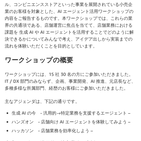
ル、コンビニエンスストアといった事業を展開されている小売企
業のお客様を対象とした、AI エージェント活用ワークショップの
内容をご報告するものです。本ワークショップでは、これらの業
界の共通項である、店舗運営に焦点を当てて、店舗業務における
課題を 生成 AI や AI エージェントを活用することでどのように解
決できるかについてみんなで考え、アイデア出しから実装までの
流れを体験いただくことを目的としています。
ワークショップの概要
ワークショップには、15 社 30 名の方にご参加いただきました。
IT / DX 部門のみならず、企画、事業開発、AI 推進、元店長など、
多種多様な所属部門、経歴のお客様にご参加いただきました。
主なアジェンダは、下記の通りです。
生成 AI の今 - 汎用的→特定業務を支援するエージェント –
ハンズオン - 店舗向け AI エージェントを体験してみよう –
ハッカソン - 店舗業務を効率化しよう –