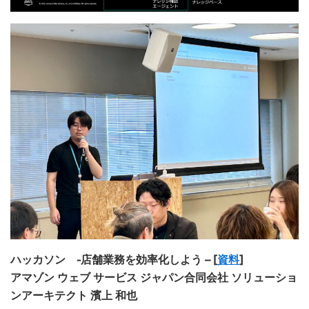
ハッカソン -店舗業務を効率化しよう – [
資料
]
アマゾン ウェブ サービス ジャパン合同会社 ソリューショ
ンアーキテクト 濱上 和也