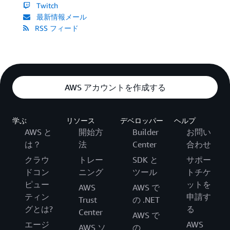
Twitch
最新情報メール
RSS フィード
AWS アカウントを作成する
学ぶ
リソース
デベロッパー
ヘルプ
AWS と
開始方
Builder
お問い
は？
法
Center
合わせ
クラウ
トレー
SDK と
サポー
ドコン
ニング
ツール
トチケ
ピュー
ットを
AWS
AWS で
ティン
申請す
Trust
の .NET
グとは?
る
Center
AWS で
エージ
AWS
AWS ソ
の