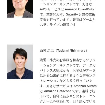
ーションアーキテクトです。好きな
AWS サービスは Amazon GuardDuty
で、業界問わず、Security 分野の技術
⽀援も行っています。趣味はゲームと
お笑いライブの鑑賞です
西村 忠巳（Tadami Nishimura）
流通・小売のお客様を担当するソリュ
ーションアーキテクトです。データガ
バナンスの観点から、お客様がデータ
活用を効果的に行えるようなデモンス
トレーションなども多く行っていま
す。好きなサービスは Amazon Aurora
と Amazon DataZone です。趣味は筋
トレで、自宅に徒歩０分のトレーニン
グルームを構築して、日々励んでいま