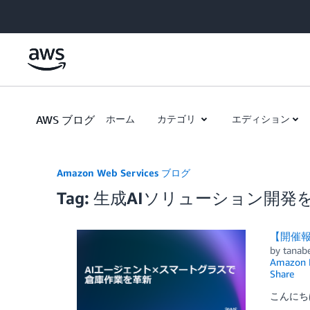
Skip to Main Content
AWS ブログ
ホーム
カテゴリ
エディション
Amazon Web Services ブログ
Tag: 生成AIソリューション開発
【開催報
by
tanab
Amazon 
Share
こんにちは