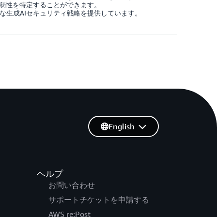
弱性を特定することができます。
な生成AIセキュリティ戦略を提供しています。
English
ヘルプ
お問い合わせ
サポートチケットを申請する
AWS re:Post