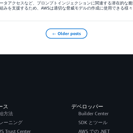
ータアクセスなど、プロンプトインジェクションに関連する潜在的な脆
組みを支援するため、AWSは適切な脅威モデルの作成に使用できる様々
← Older posts
ース
デベロッパー
始方法
Builder Center
レーニング
SDK とツール
S Trust Center
AWS での .NET