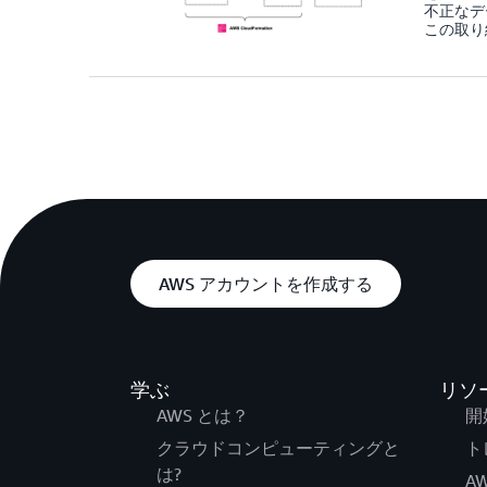
不正なデ
この取り
AWS アカウントを作成する
学ぶ
リソ
AWS とは？
開
クラウドコンピューティングと
ト
は?
AW