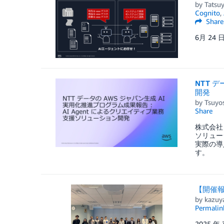
by
Tatsu
Cognito
,
Share
6月 24
NTT 
開発
by
Tsuyos
Share
株式会社 
ソリュー
実際の導
す。
【開催報
by
kazuy
Permalin
2025 