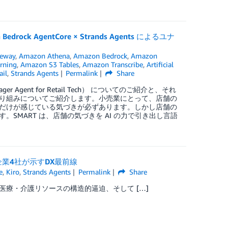
k AgentCore × Strands Agents によるユナ
teway
,
Amazon Athena
,
Amazon Bedrock
,
Amazon
rning
,
Amazon S3 Tables
,
Amazon Transcribe
,
Artificial
ail
,
Strands Agents
Permalink
Share
 Agent for Retail Tech） についてのご紹介と、それ
り組みについてご紹介します。小売業にとって、店舗の
だけが感じている気づきが必ずあります。しかし店舗の
MART は、店舗の気づきを AI の力で引き出し言語
企業4社が示すDX最前線
e
,
Kiro
,
Strands Agents
Permalink
Share
療・介護リソースの構造的逼迫、そして […]