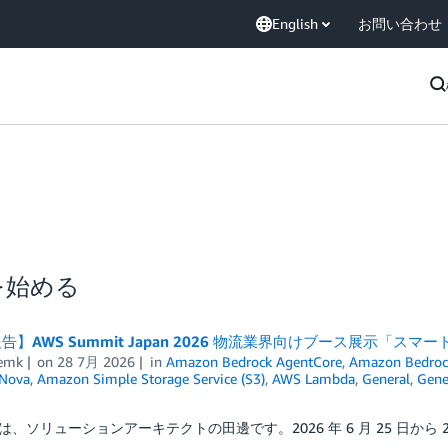
English
お問い合わせ
を始める
告】AWS Summit Japan 2026 物流業界向けブース展示「
emk
on
28 7月 2026
in
Amazon Bedrock AgentCore
,
Amazon Bedroc
Nova
,
Amazon Simple Storage Service (S3)
,
AWS Lambda
,
General
,
Gene
、ソリューションアーキテクトの田邊です。2026 年 6 月 25 日から 2