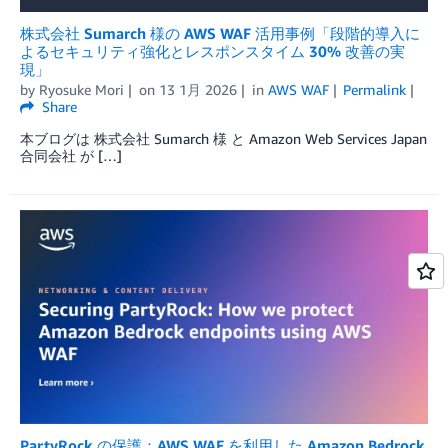
株式会社 Sumarch 様の AWS WAF 活用事例「段階的導入に
よるセキュリティ強化とレスポンスタイム 30% 改善の実
現」
by
Ryosuke Mori
on
13 1月 2026
in
AWS WAF
Permalink
Share
本ブログは 株式会社 Sumarch 様 と Amazon Web Services Japan
合同会社 が […]
PartyRock の保護：AWS WAF を利用した Amazon Bedrock