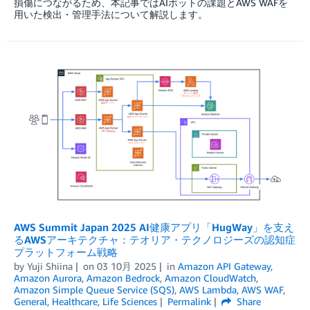
損傷につながるため、本記事ではAIボットの課題とAWS WAFを
用いた検出・管理手法について解説します。
AWS Summit Japan 2025 AI健康アプリ「HugWay」を支え
るAWSアーキテクチャ：テオリア・テクノロジーズの認知症
プラットフォーム戦略
by
Yuji Shiina
on
03 10月 2025
in
Amazon API Gateway
,
Amazon Aurora
,
Amazon Bedrock
,
Amazon CloudWatch
,
Amazon Simple Queue Service (SQS)
,
AWS Lambda
,
AWS WAF
,
General
,
Healthcare
,
Life Sciences
Permalink
Share