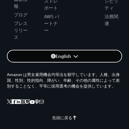
ストレ
シビリ
報
ポート
ティ
ブログ
AWS パ
法務関
プレス
ートナ
連
リリー
ー
ス
English
Amazon は男女雇用機会均等法を順守しています。人種、出身
国、性別、性的指向、障がい、年齢、その他の属性によって差
別することなく、平等に採用選考の機会を提供しています。
先頭に戻る