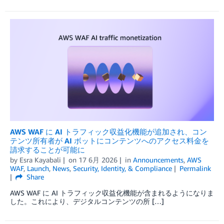
AWS WAF に AI トラフィック収益化機能が追加され、コン
テンツ所有者が AI ボットにコンテンツへのアクセス料金を
請求することが可能に
by
Esra Kayabali
on
17 6月 2026
in
Announcements
,
AWS
WAF
,
Launch
,
News
,
Security, Identity, & Compliance
Permalink
Share
AWS WAF に AI トラフィック収益化機能が含まれるようになりま
した。これにより、デジタルコンテンツの所 […]