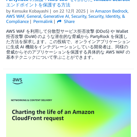
エンドポイントを保護する方法
by
Kensuke Kobayashi
on
22 12月 2025
in
Amazon Bedrock
,
AWS WAF
,
General
,
Generative AI
,
Security
,
Security, Identity, &
Compliance
Permalink
Share
AWS WAF を利用して分散型サービス拒否攻撃 (DDoS) や Wallet
拒否攻撃 (DoW) のような潜在的な脅威から PartyRock を保護し
た方法を探求します。この投稿で、オンラインアプリケーション
に生成 AI 機能をインテグレーションしている開発者は、同様の
脅威からそのアプリケーションを保護する具体的な AWS WAF の
基本テクニックについて学ぶことができます。