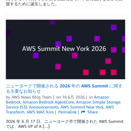
援するために誕生しました。
ニューヨークで開催される 2026 年の AWS Summit に関す
る主要なお知らせ
by
AWS News Blog Team
on
18 6月 2026
in
Amazon
Bedrock
,
Amazon Bedrock AgentCore
,
Amazon Simple Storage
Service (S3)
,
Announcements
,
AWS Summit New York
,
AWS
Transform
,
AWS WAF
,
Kiro
Permalink
Share
2026 年 6 月 17 日、ニューヨーク市で開催された AWS Summit
では、AWS VP of A […]