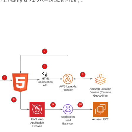
mazon EC2) 上で動作するウェブページに転送されます。