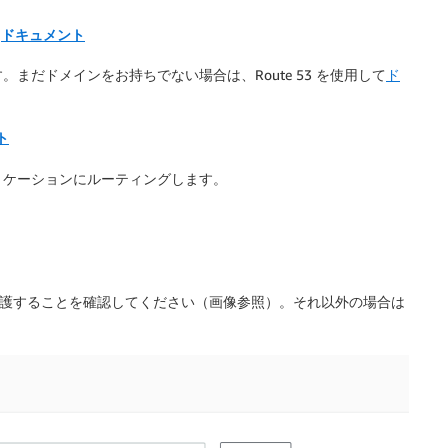
｜
ドキュメント
だドメインをお持ちでない場合は、Route 53 を使用して
ド
ト
リケーションにルーティングします。
保護することを確認してください（画像参照）。それ以外の場合は