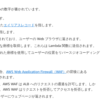
めの数字が書かれています。
す。
れた
エイリアスレコード
を指します。
トを指します。
イルが含まれており、ユーザーの Web ブラウザに返されます。
座標を取得します。これらは Lambda 関数に送信されます。
び出し、提供された座標を使用してユーザーの位置をリバースジオコーディング
合、
AWS Web Application Firewall（WAF）
の背後にある
されます。
S WAF は ALB へのリクエストの通過を許可します。しか
、AWS WAF はリクエストを拒否してアクセスを拒否します。
、ユーザーにウェブページが返されます。