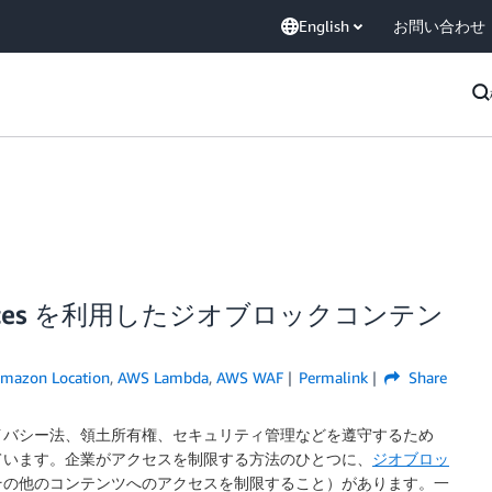
English
お問い合わせ
 Services を利用したジオブロックコンテン
mazon Location
,
AWS Lambda
,
AWS WAF
Permalink
Share
イバシー法、領土所有権、セキュリティ管理などを遵守するため
ています。企業がアクセスを制限する方法のひとつに、
ジオブロッ
その他のコンテンツへのアクセスを制限すること）があります。一