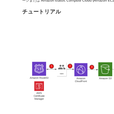
ージまたは Amazon Elastic Compute Cloud (A
チュートリアル