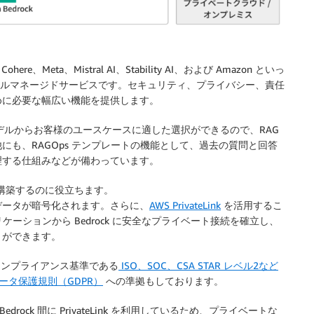
Cohere、Meta、Mistral AI、Stability AI、および Amazon といっ
るフルマネージドサービスです。セキュリティ、プライバシー、責任
るために必要な幅広い機能を提供します。
な基盤モデルからお客様のユースケースに適した選択ができるので、RAG
も、RAGOps テンプレートの機能として、過去の質問と回答
理する仕組みなどが備わっています。
構築するのに役立ちます。
データが暗号化されます。さらに、
AWS PrivateLink
を活用するこ
ケーションから Bedrock に安全なプライベート接続を確立し、
とができます。
なコンプライアンス基準である
ISO、SOC、CSA STAR レベル2など
データ保護規則（GDPR）
への準拠もしております。
 Bedrock 間に PrivateLink を利用しているため、プライベートな