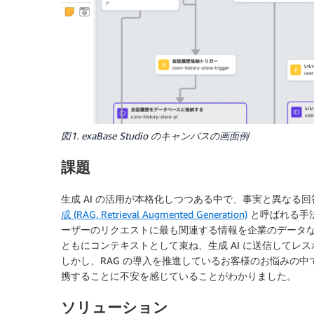
図1. exaBase Studio のキャンバスの画面例
課題
生成 AI の活用が本格化しつつある中で、事実と異なる
成 (RAG, Retrieval Augmented Generation)
と呼ばれる手法
ーザーのリクエストに最も関連する情報を企業のデータ
ともにコンテキストとして束ね、生成 AI に送信してレ
しかし、RAG の導入を推進しているお客様のお悩みの中
携することに不安を感じていることがわかりました。
ソリューション