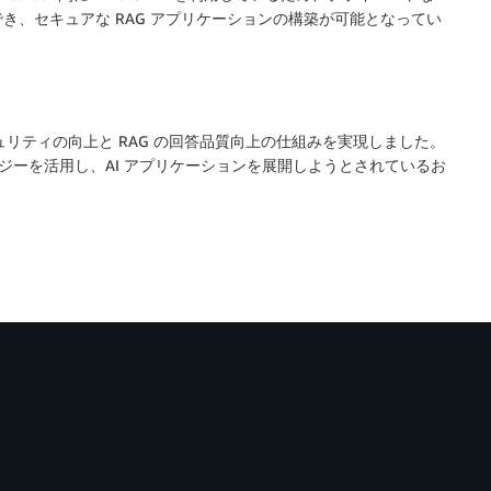
き、セキュアな RAG アプリケーションの構築が可能となってい
、セキュリティの向上と RAG の回答品質向上の仕組みを実現しました。
ロジーを活用し、AI アプリケーションを展開しようとされているお