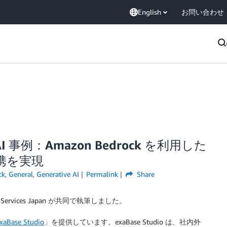
English
お問い合わせ
 事例：Amazon Bedrock を利用した
携を実現
ck
,
General
,
Generative AI
Permalink
Share
rvices Japan が共同で執筆しました。
xaBase Studio
」を提供しています。exaBase Studio は、社内外