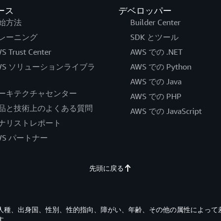
ース
デベロッパー
始方法
Builder Center
レーニング
SDK とツール
S Trust Center
AWS での .NET
WS ソリューションライブラ
AWS での Python
AWS での Java
ーキテクチャセンター
AWS での PHP
品と技術上のよくある質問
AWS での JavaScript
ナリストレポート
WS パートナー
先頭に戻る
す。人種、出身国、性別、性的指向、障がい、年齢、その他の属性によって
す。