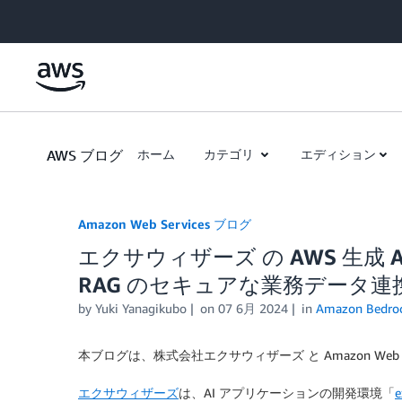
Skip to Main Content
AWS ブログ
ホーム
カテゴリ
エディション
Amazon Web Services ブログ
エクサウィザーズ の AWS 生成 AI
RAG のセキュアな業務データ連
by
Yuki Yanagikubo
on
07 6月 2024
in
Amazon Bedro
本ブログは、株式会社エクサウィザーズ と Amazon Web Se
エクサウィザーズ
は、AI アプリケーションの開発環境「
e