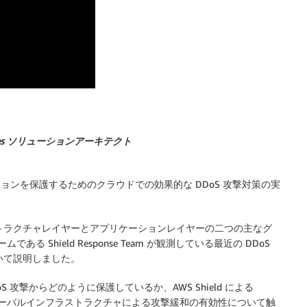
ices ソリューションアーキテクト
ョンを保護するためのクラウドでの効果的な DDoS 攻撃対策の実
。
ストラクチャレイヤーとアプリケーションレイヤーの二つの主なグ
る Shield Response Team が観測している最近の DDoS
ついて説明しました。
 攻撃からどのように保護しているか、AWS Shield による
たグローバルインフラストラクチャによる攻撃緩和の有効性について触