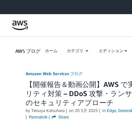
Skip to Main Content
AWS ブログ
ホーム
カテゴリ
エディション
Amazon Web Services ブログ
【開催報告＆動画公開】AWS 
リティ対策 – DDoS 攻撃・
のセキュリティアプローチ
by
Tatsuya Katsuhara
on
20 5月 2025
in
Edge
,
Genera
Permalink
Share