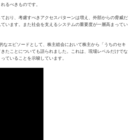
まれるべきものです。
しており、考慮すべきアクセスパターンは増え、外部からの脅威だ
れています。また社会を支えるシステムの重要度が一層高まってい
印象的なエピソードとして、株主総会において株主から「うちのセキ
てきたことについても語られました。これは、現場レベルだけでな
まっていることを示唆しています。