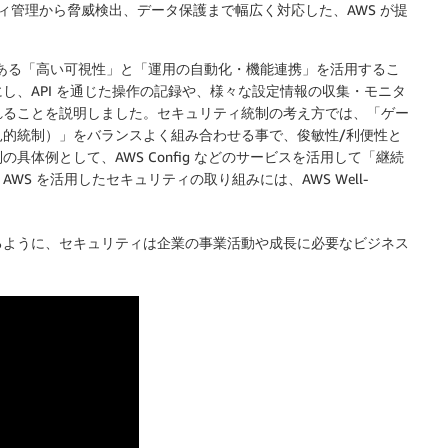
ィ管理から脅威検出、データ保護まで幅広く対応した、AWS が提
である「高い可視性」と「運用の自動化・機能連携」を活用するこ
し、API を通じた操作の記録や、様々な設定情報の収集・モニタ
れることを説明しました。セキュリティ統制の考え方では、「ゲー
的統制）」をバランスよく組み合わせる事で、俊敏性/利便性と
体例として、AWS Config などのサービスを活用して「継続
S を活用したセキュリティの取り組みには、AWS Well-
るように、セキュリティは企業の事業活動や成長に必要なビジネス