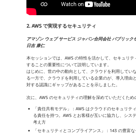
2. AWS で実現するセキュリティ
アマゾン ウェブ サービス ジャパン合同会社 パブリッ
日吉 康仁
本セッションでは、AWS の特性を活かして、セキュリ
することの重要性について説明しています。
はじめに、世の中の動向として、クラウドを利用してい
る一方で、クラウドを利用している企業のが、導入理由
対する認識にギャップがあることを示しました。
次に、AWS のセキュリティの理解を深めていただくた
「責任共有モデル」：AWS はクラウドのセキュリ
る責任を持つ。AWS とお客様が互いに協力し、シ
考え方
「セキュリティとコンプライアンス」：143 の豊富