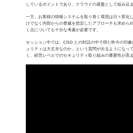
しているポイントであり、クラウドの基盤として組み込
一方、お客様の情報システムを取り巻く環境は日々変化
けでなく内部からの脅威を想定したアプローチも求めら
く点についても十分な考慮が必要です。
セッション中では、CISO との対話の中で得た昨今の
ュリティは大丈夫なのか」という質問が出るようになっ
く、経営レベルでのセキュリティ取り組みの重要性が高