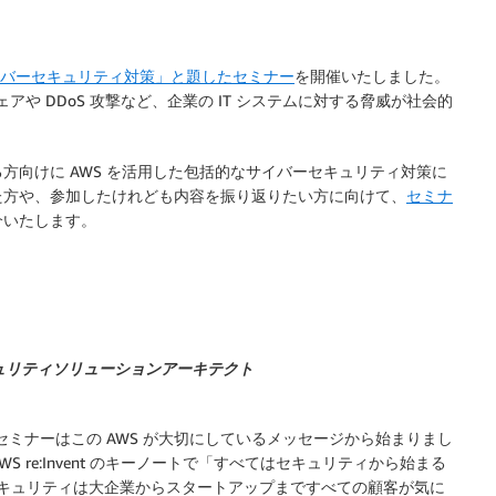
イバーセキュリティ対策」と題したセミナー
を開催いたしました。
アや DDoS 攻撃など、企業の IT システムに対する脅威が社会的
方向けに AWS を活用した包括的なサイバーセキュリティ対策に
た方や、参加したけれども内容を振り返りたい方に向けて、
セミナ
介いたします。
キュリティソリューションアーキテクト
セミナーはこの AWS が大切にしているメッセージから始まりまし
AWS re:Invent のキーノートで「すべてはセキュリティから始まる
と述べています。セキュリティは大企業からスタートアップまですべての顧客が気に