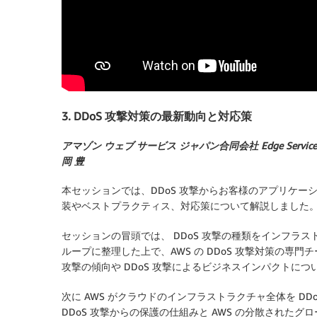
3. DDoS 攻撃対策の最新動向と対応策
アマゾン ウェブ サービス ジャパン合同会社 Edge Serv
岡 豊
本セッションでは、DDoS 攻撃からお客様のアプリケーシ
装やベストプラクティス、対応策について解説しました
セッションの冒頭では、 DDoS 攻撃の種類をインフラ
ループに整理した上で、AWS の DDoS 攻撃対策の専門チームであ
攻撃の傾向や DDoS 攻撃によるビジネスインパクトに
次に AWS がクラウドのインフラストラクチャ全体を DDoS
DDoS 攻撃からの保護の仕組みと AWS の分散され