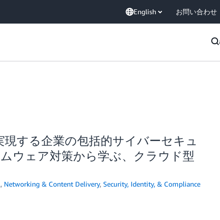
English
お問い合わせ
で実現する企業の包括的サイバーセキュ
ランサムウェア対策から学ぶ、クラウド型
l
,
Networking & Content Delivery
,
Security, Identity, & Compliance