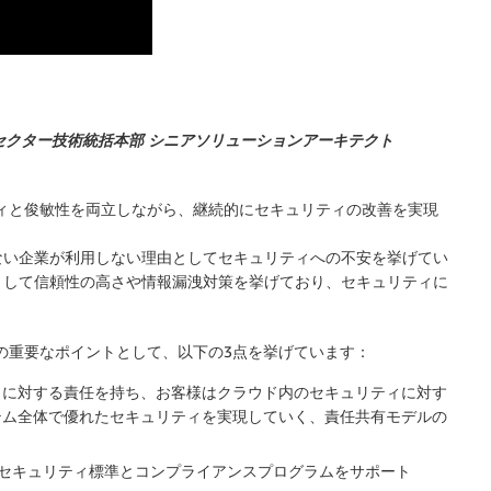
クセクター技術統括本部 シニアソリューションアーキテクト
ティと俊敏性を両立しながら、継続的にセキュリティの改善を実現
ない企業が利用しない理由としてセキュリティへの不安を挙げてい
として信頼性の高さや情報漏洩対策を挙げており、セキュリティに
めの重要なポイントとして、以下の3点を挙げています：
ティに対する責任を持ち、お客様はクラウド内のセキュリティに対す
ステム全体で優れたセキュリティを実現していく、責任共有モデルの
なセキュリティ標準とコンプライアンスプログラムをサポート