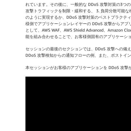
れています。その後に、一般的な DDoS 攻撃対策の3つの基
攻撃トラフィックを制限・緩和する、 3. 負荷分散可能な
のように実現するか、DDoS 攻撃対策のベストプラク
様側でアプリケーションレイヤーの DDoS 攻撃からアプ
として、AWS WAF、AWS Shield Advanced、Ama
能を組み合わせることで、お客様側固有のアプリケーシ
セッションの最後のセクションでは、DDoS 攻撃への備
DDoS 攻撃検知からの通知フローの例、また、ポスト
本セッションがお客様のアプリケーションを DDoS 攻