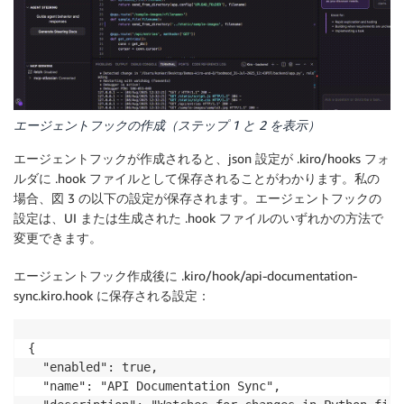
エージェントフックの作成（ステップ 1 と 2 を表示）
エージェントフックが作成されると、json 設定が .kiro/hooks フォ
ルダに .hook ファイルとして保存されることがわかります。私の
場合、図 3 の以下の設定が保存されます。エージェントフックの
設定は、UI または生成された .hook ファイルのいずれかの方法で
変更できます。
エージェントフック作成後に .kiro/hook/api-documentation-
sync.kiro.hook に保存される設定：
{

  "enabled": true,

  "name": "API Documentation Sync",
