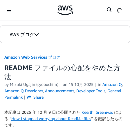
Skip to Main Content
AWS ブログ
ホーム
Amazon Web Services ブログ
README ファイルの心配をやめた方
カテゴリ
法
エディション
by
Mizuki Ugajin (syobochim)
on
15 10月 2025
in
Amazon Q
,
Amazon Q Developer
,
Announcements
,
Developer Tools
,
General
Permalink
Share
本記事は 2025 年 10 月 9 日に公開された
Keerthi Sreenivas
によ
る “
How I stopped worrying about ReadMe files
” を翻訳したもの
です。