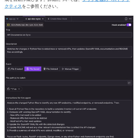
クティス
をご参照ください。