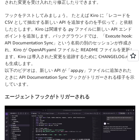
された変更を受け入れたり修正したりできます。
Focus on Flask routes, FastAPI endpoints, Django vie
フックをテストしてみましょう。
たとえば Kiro に「レコードを
  }

CSV として抽出する新しい API を追加するのを手伝って」と依頼
}
したとします。Kiro は関連する .py ファイルに新しい API エンド
ポイントを追加します。バックグラウンドでは、「Execute hook:
API Documentation Sync」という名前の別のセッションが作成さ
れ、Kiro が OpenAPI.yaml ファイルと README ファイルを更新し
ます。Kiro は導入された変更を追跡するために CHANGELOG.md
も生成します。
以下のビデオは、新しい API が「app.py」ファイルに追加された
ときに API Documentation Sync フックがトリガーされる様子を示
しています。
エージェントフックがトリガーされる