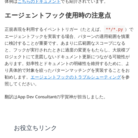
体例は
こちらのドキュメント
でも紹介されています。
エージェントフック使用時の注意点
正規表現を利用するイベントトリガー（たとえば、
）で
**/*.py
エージェントフックを実装する場合、パターンの適用範囲を慎重
に検討することが重要です。あまりに広範囲なスコープになる
と、フックが実行されたときに過度の変更をもたらし、大規模プ
ロジェクトにて意図しないドキュメント更新につながる可能性が
あります。効率性とドキュメントの明確性を維持するために、よ
り具体的で対象を絞ったパターンマッチングを実装することをお
勧めします。
エージェントフックのトラブルシューティング
を参
照してください。
翻訳はApp Dev Consultantの宇賀神が担当しました。
お役立ちリンク