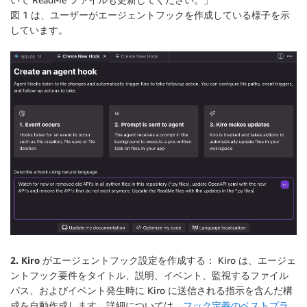
図 1 は、ユーザーがエージェントフックを作成している様子を示
しています。
2. Kiro がエージェントフック設定を作成する：
Kiro は、エージェ
ントフック要件をタイトル、説明、イベント、監視するファイル
パス、およびイベント発生時に Kiro に送信される指示を含んだ構
成を自動作成します。詳細については、
フック定義のベストプラ