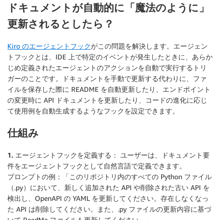
ドキュメントが自動的に「魔法のように」
更新されるとしたら？
Kiro のエージェントフック
がこの問題を解決します。エージェン
トフックとは、IDE 上で特定のイベントが発生したときに、あらか
じめ定義されたエージェントのアクションを自動で実行するトリ
ガーのことです。ドキュメントを手動で更新する代わりに、ファ
イルを保存した際に README を自動更新したり、エンドポイント
の変更時に API ドキュメントを更新したり、コードの進化に応じ
て使用例を自動生成するようなフックを設定できます。
仕組み
1. エージェントフックを定義する：
ユーザーは、ドキュメント要
件をエージェントフックとして自然言語で定義できます。
プロンプトの例：「このリポジトリ内のすべての Python ファイル
（.py）において、新しく追加された API や削除された古い API を
検出し、OpenAPI の YAML を更新してください。存在しなくなっ
た API は削除してください。また、.py ファイルの更新内容に基づ
いて ReadMe ファイルも更新してください。」