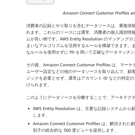
Amazon Connect Customer Profiles and
消費者の記録とやり取りを含むデータソースは、重複排除、マッチン
れます。これらのソースには通常、消費者の個人識別情報 (P
ムが良い例です。AWS Entity Resolution の
まいなアルゴリズムを活用するルールを構築できます。
なルールを使用せずに PII を用いて正確なデータマッチ
その後、Amazon Connect Customer Profi
ユーザー設定などの他のデータソースを取り込んで、顧
ジックを必要とせず、通常はアカウント ID などの特定
けられます。
このようにデータソースを分離することで、アーキテクチャ
AWS Entity Resolution は、主要な記録シ
します。
Amazon Connect Customer Profile
別子の総合的な 360 度ビューを提供します。