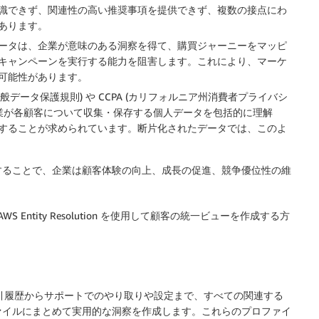
識できず、関連性の高い推奨事項を提供できず、複数の接点にわ
あります。
ータは、企業が意味のある洞察を得て、購買ジャーニーをマッピ
キャンペーンを実行する能力を阻害します。これにより、マーケ
可能性があります。
(一般データ保護規則) や CCPA (カリフォルニア州消費者プライバシ
企業が各顧客について収集・保存する個人データを包括的に理解
することが求められています。断片化されたデータでは、このよ
することで、企業は顧客体験の向上、成長の促進、競争優位性の維
s と AWS Entity Resolution を使用して顧客の統一ビューを作成する方
引履歴からサポートでのやり取りや設定まで、すべての関連する
ァイルにまとめて実用的な洞察を作成します。これらのプロファイ