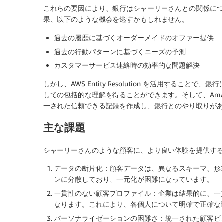
これらの要因により、銀行はシャーリーさんとの関係に
果、以下のような機会を逃すかもしれません。
過去の履歴に基づくオーダーメイドのオファー提供
過去の行動パターンに基づくニーズの予測
カスタマーサービス連絡時の効率的な問題解決
しかし、AWS Entity Resolution を活用する
しての包括的な理解を得ることができます。そして、Amazon Co
一された信頼できる記録を作成し、銀行とのやり取りが
主な課題
シャーリーさんのような顧客に、より良い体験を提供す
データの断片化
：顧客データは、異なるスキーマ、形
ンに分散しており、一元化が困難になっています。
一貫性のない顧客プロファイル
：企業は結果的に、一
なります。これにより、各個人について明確で正確な
パーソナライゼーションの困難さ
：統一された顧客ビ