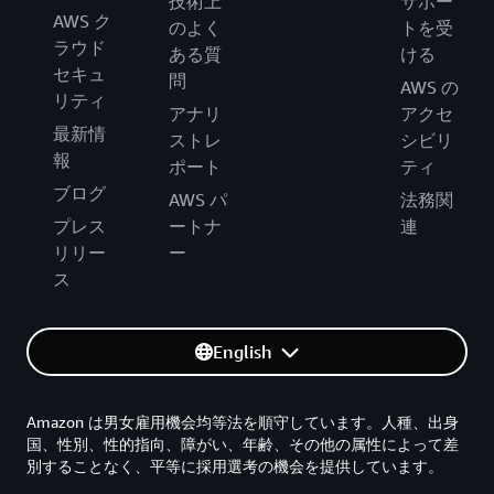
技術上
サポー
AWS ク
のよく
トを受
ラウド
ある質
ける
セキュ
問
AWS の
リティ
アナリ
アクセ
最新情
ストレ
シビリ
報
ポート
ティ
ブログ
AWS パ
法務関
プレス
ートナ
連
リリー
ー
ス
English
Amazon は男女雇用機会均等法を順守しています。人種、出身
国、性別、性的指向、障がい、年齢、その他の属性によって差
別することなく、平等に採用選考の機会を提供しています。