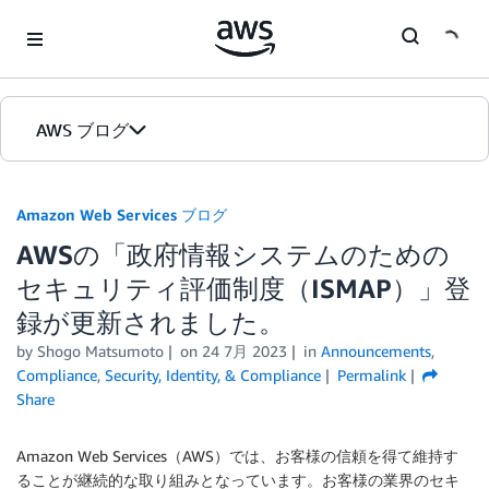
Skip to Main Content
AWS ブログ
ホーム
Amazon Web Services ブログ
AWSの「政府情報システムのための
カテゴリ
セキュリティ評価制度（ISMAP）」登
エディション
録が更新されました。
by
Shogo Matsumoto
on
24 7月 2023
in
Announcements
,
Compliance
,
Security, Identity, & Compliance
Permalink
Share
Amazon Web Services（AWS）では、お客様の信頼を得て維持す
ることが継続的な取り組みとなっています。お客様の業界のセキ