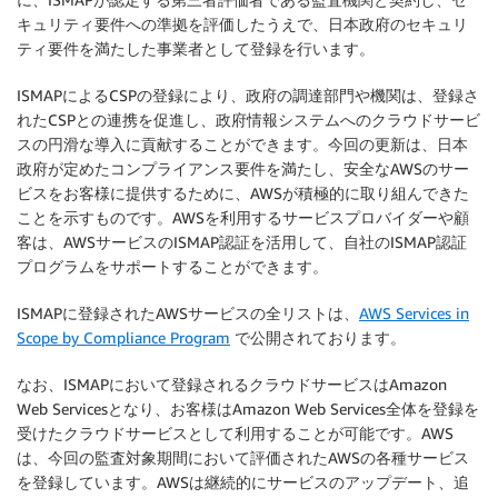
キュリティ要件への準拠を評価したうえで、日本政府のセキュリ
ティ要件を満たした事業者として登録を行います。
ISMAPによるCSPの登録により、政府の調達部門や機関は、登録さ
れたCSPとの連携を促進し、政府情報システムへのクラウドサービ
スの円滑な導入に貢献することができます。今回の更新は、日本
政府が定めたコンプライアンス要件を満たし、安全なAWSのサー
ビスをお客様に提供するために、AWSが積極的に取り組んできた
ことを示すものです。AWSを利用するサービスプロバイダーや顧
客は、AWSサービスのISMAP認証を活用して、自社のISMAP認証
プログラムをサポートすることができます。
ISMAPに登録されたAWSサービスの全リストは、
AWS Services in
Scope by Compliance Program
で公開されております。
なお、ISMAPにおいて登録されるクラウドサービスはAmazon
Web Servicesとなり、お客様はAmazon Web Services全体を登録を
受けたクラウドサービスとして利用することが可能です。AWS
は、今回の監査対象期間において評価されたAWSの各種サービス
を登録しています。AWSは継続的にサービスのアップデート、追