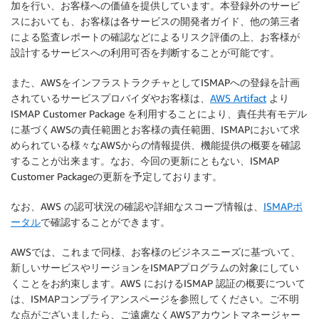
加を行い、お客様への価値を提供しています。本登録外のサービ
スにおいても、お客様は各サービスの開発者ガイド、他の第三者
による監査レポートの確認などによるリスク評価の上、お客様が
設計するサービスへの利用可否を判断することが可能です。
また、AWSをインフラストラクチャとしてISMAPへの登録を計画
されているサービスプロバイダやお客様は、
AWS Artifact
より
ISMAP Customer Package を利用することにより、責任共有モデル
に基づくAWSの責任範囲とお客様の責任範囲、ISMAPにおいて求
められている様々なAWSからの情報提供、機能提供の概要を確認
することが出来ます。なお、今回の更新にともない、ISMAP
Customer Packageの更新を予定しております。
なお、AWS の認可状況の確認や詳細なスコープ情報は、
ISMAPポ
ータル
で確認することができます。
AWSでは、これまで同様、お客様のビジネスニーズに基づいて、
新しいサービスやリージョンをISMAPプログラムの対象にしてい
くことをお約束します。AWS におけるISMAP 認証の概要について
は、ISMAPコンプライアンスページを参照してください。ご不明
な点がございましたら、ご遠慮なくAWSアカウントマネージャー