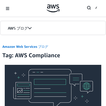
Skip to Main Content
AWS ブログ
ホーム
Amazon Web Services ブログ
Tag: AWS Compliance
カテゴリ
エディション