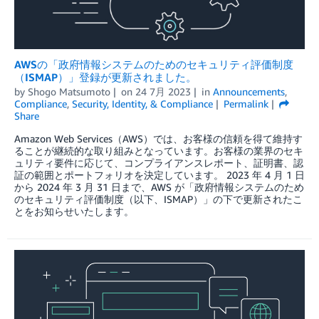
AWSの「政府情報システムのためのセキュリティ評価制度
（ISMAP）」登録が更新されました。
by
Shogo Matsumoto
on
24 7月 2023
in
Announcements
,
Compliance
,
Security, Identity, & Compliance
Permalink
Share
Amazon Web Services（AWS）では、お客様の信頼を得て維持す
ることが継続的な取り組みとなっています。お客様の業界のセキ
ュリティ要件に応じて、コンプライアンスレポート、証明書、認
証の範囲とポートフォリオを決定しています。 2023 年 4 月 1 日
から 2024 年 3 月 31 日まで、AWS が「政府情報システムのため
のセキュリティ評価制度（以下、ISMAP）」の下で更新されたこ
とをお知らせいたします。