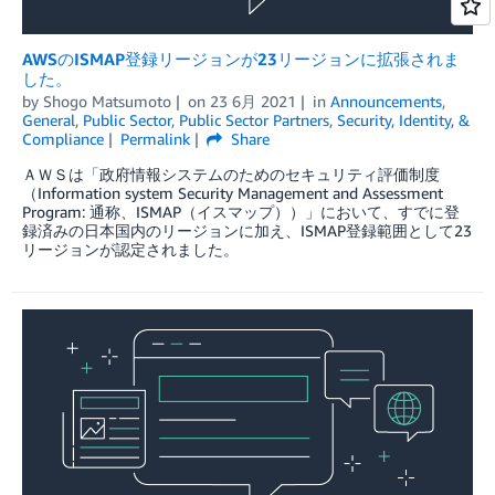
AWSのISMAP登録リージョンが23リージョンに拡張されま
した。
by
Shogo Matsumoto
on
23 6月 2021
in
Announcements
,
General
,
Public Sector
,
Public Sector Partners
,
Security, Identity, &
Compliance
Permalink
Share
ＡＷＳは「政府情報システムのためのセキュリティ評価制度
（Information system Security Management and Assessment
Program: 通称、ISMAP（イスマップ））」において、すでに登
録済みの日本国内のリージョンに加え、ISMAP登録範囲として23
リージョンが認定されました。