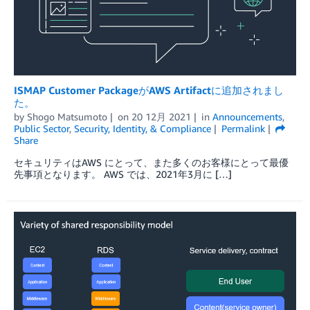
ISMAP Customer PackageがAWS Artifactに追加されまし
た。
by
Shogo Matsumoto
on
20 12月 2021
in
Announcements
,
Public Sector
,
Security, Identity, & Compliance
Permalink
Share
セキュリティはAWS にとって、また多くのお客様にとって最優
先事項となります。 AWS では、2021年3月に […]