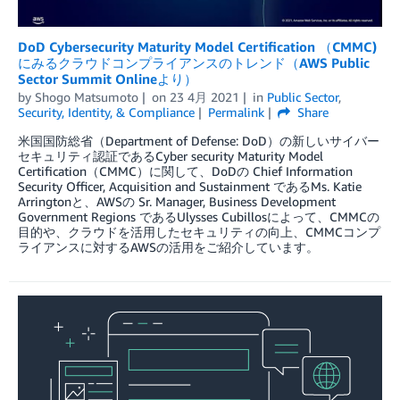
DoD Cybersecurity Maturity Model Certification （CMMC)
にみるクラウドコンプライアンスのトレンド（AWS Public
Sector Summit Onlineより）
by
Shogo Matsumoto
on
23 4月 2021
in
Public Sector
,
Security, Identity, & Compliance
Permalink
Share
米国国防総省（Department of Defense: DoD）の新しいサイバー
セキュリティ認証であるCyber security Maturity Model
Certification（CMMC）に関して、DoDの Chief Information
Security Officer, Acquisition and Sustainment であるMs. Katie
Arringtonと、AWSの Sr. Manager, Business Development
Government Regions であるUlysses Cubillosによって、CMMCの
目的や、クラウドを活用したセキュリティの向上、CMMCコンプ
ライアンスに対するAWSの活用をご紹介しています。