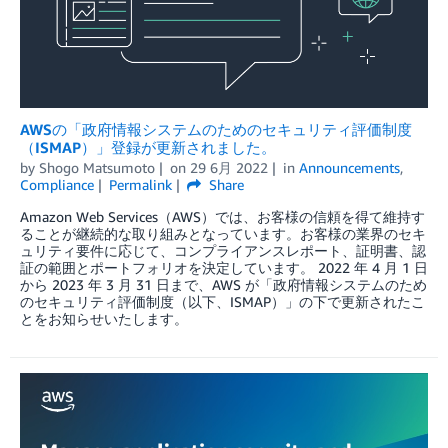
AWSの「政府情報システムのためのセキュリティ評価制度
（ISMAP）」登録が更新されました。
by
Shogo Matsumoto
on
29 6月 2022
in
Announcements
,
Compliance
Permalink
Share
Amazon Web Services（AWS）では、お客様の信頼を得て維持す
ることが継続的な取り組みとなっています。お客様の業界のセキ
ュリティ要件に応じて、コンプライアンスレポート、証明書、認
証の範囲とポートフォリオを決定しています。 2022 年 4 月 1 日
から 2023 年 3 月 31 日まで、AWS が「政府情報システムのため
のセキュリティ評価制度（以下、ISMAP）」の下で更新されたこ
とをお知らせいたします。