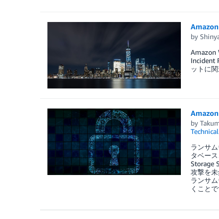
Amaz
by
Shiny
Amazo
Incide
ットに関
Amaz
by
Takum
Technica
ランサム
タベース
Stora
攻撃を未
ランサム
くことで