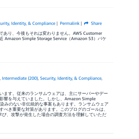
urity, Identity, & Compliance
Permalink
Share
項であり、今後もそれは変わりません。AWS Customer
on Simple Storage Service（Amazon S3）バケ
,
Intermediate (200)
,
Security, Identity, & Compliance
,
います。従来のランサムウェアは、主にサーバーやデー
与えていました。しかし、Amazon Simple
うな、あまり馴染みのない非伝統的な事案もあります。ランサムウェア
すべき重要な対策があります。このブログのゴールは、
て学び、攻撃が発生した場合の調査方法を理解していただ