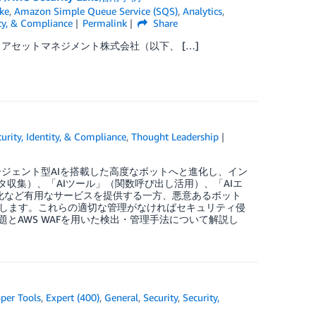
ke
,
Amazon Simple Queue Service (SQS)
,
Analytics
,
ity, & Compliance
Permalink
Share
アセットマネジメント株式会社（以下、 […]
urity, Identity, & Compliance
,
Thought Leadership
ージェント型AIを搭載した高度なボットへと進化し、イン
タ収集）、「AIツール」（関数呼び出し活用）、「AIエ
化など有用なサービスを提供する一方、悪意あるボット
します。これらの適切な管理がなければセキュリティ侵
とAWS WAFを用いた検出・管理手法について解説し
per Tools
,
Expert (400)
,
General
,
Security
,
Security,