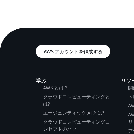
AWS アカウントを作成する
学ぶ
リソ
AWS とは？
開
クラウドコンピューティングと
ト
は?
AW
エージェンティック AI とは?
A
クラウドコンピューティングコ
リ
ンセプトのハブ
ア