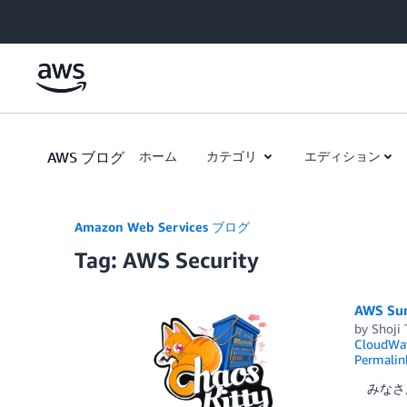
Skip to Main Content
AWS ブログ
ホーム
カテゴリ
エディション
Amazon Web Services ブログ
Tag: AWS Security
AWS S
by
Shoji
CloudWa
Permalin
みなさんこ