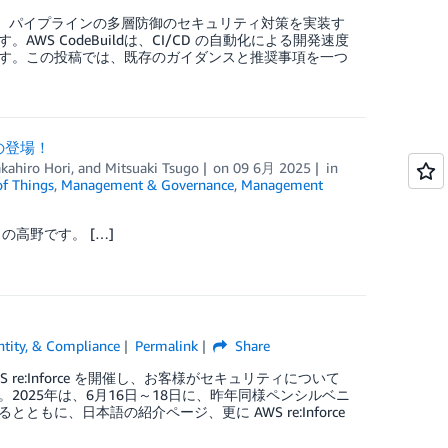
す。パイプラインの多層防御のセキュリティ対策を実装す
 CodeBuildは、CI/CD の自動化による開発速度
す。この投稿では、既存のガイダンスと推奨事項を一つ
目の登場！
kahiro Hori
, and
Mitsuaki Tsugo
on
09 6月 2025
in
of Things
,
Management & Governance
,
Management
 の高野です。 […]
entity, & Compliance
Permalink
Share
e:Inforce を開催し、お客様がセキュリティについて
025年は、6月16日～18日に、昨年同様ペンシルベニ
、日本語の紹介ページ、更に AWS re:Inforce