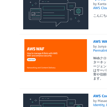
by
Kanta
AWS Clou
こんにち
AWS 
by
Junya
Permalin
Webク
ターネッ
ージェン
はサーバ
害や信頼
ます。
AWS 
by
Masao
Identity,