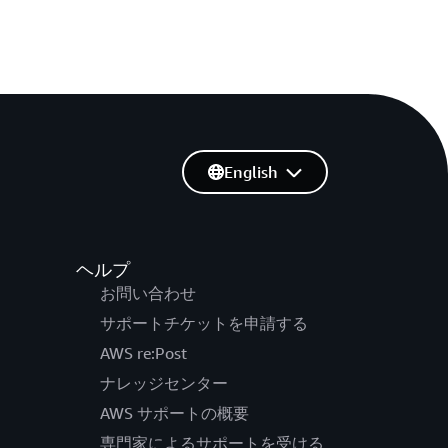
English
ヘルプ
お問い合わせ
サポートチケットを申請する
AWS re:Post
ナレッジセンター
AWS サポートの概要
専門家によるサポートを受ける