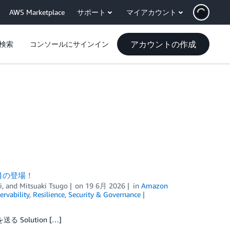
AWS Marketplace
サポート
マイアカウント
アカウントの作成
検索
コンソールにサインイン
 回目の登場！
i
, and
Mitsuaki Tsugo
on
19 6月 2026
in
Amazon
rvability
,
Resilience
,
Security & Governance
Solution […]