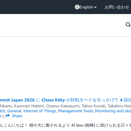
English
お問い合わせ
ummit Japan 2026 に Chaos Kitty が対戦モードを引っさげて 4
 Takano
,
Kazunari Hattori
,
Osamu Kawasumi
,
Takuo Kuroki
,
Takahiro Hor
tch
,
General
,
Internet of Things
,
Management Tools
,
Monitoring and obse
k
Share
んにちは！ 猫や犬に癒されるより AI bou (相棒) に助けられる日々を送る 