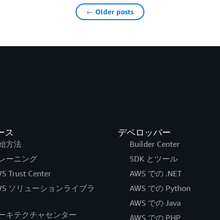
← Older posts
ース
デベロッパー
始方法
Builder Center
レーニング
SDK とツール
S Trust Center
AWS での .NET
WS ソリューションライブラ
AWS での Python
AWS での Java
ーキテクチャセンター
AWS での PHP