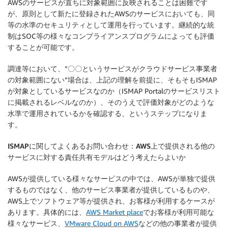
AWSのサービスが直ちに対象範囲に反映されることは困難です
が、原則として新たに登録されたAWSのサービスにおいても、同
等の水準のセキュリティとして運用を行っています。継続的な統
制はSOC等の様々なコンプライアンスプログラムによっても評価
することが可能です。
調達等において、”〇〇というサービスがクラウドサービス事業者
の対象範囲にない”場合は、上記の理解を前提に、そもそもISMAP
が対象としているサービスなのか（ISMAP Portalのサービスリスト
に掲載されるレベルなのか）、そのうえで評価対象がどのような
水準で運用されているかを確認する、というステップになりま
す。
ISMAPに関してよくあるお問い合わせ：AWS上で提供される他の
サービスに対する責任共有モデルはどう考えたらよいか
AWSが提供している様々なサービスの中では、AWSが単独で提供
するものではなく、他のサービス事業者が提供しているものや、
AWS上でソフトウェア等が提供され、お客様が利用するケースが
あります。具体的には、
AWS Market place
でお客様が利用可能な
様々なサービス、
VMware Cloud on AWS
などの他の事業者が提供