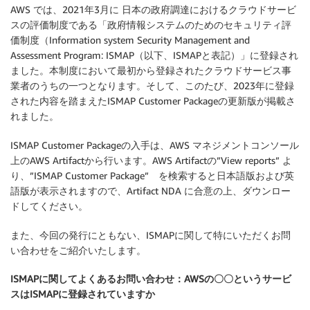
AWS では、2021年3月に 日本の政府調達におけるクラウドサービ
スの評価制度である「政府情報システムのためのセキュリティ評
価制度（Information system Security Management and
Assessment Program: ISMAP（以下、ISMAPと表記）」に登録され
ました。本制度において最初から登録されたクラウドサービス事
業者のうちの一つとなります。そして、このたび、2023年に登録
された内容を踏まえたISMAP Customer Packageの更新版が掲載さ
れました。
ISMAP Customer Packageの入手は、AWS マネジメントコンソール
上のAWS Artifactから行います。AWS Artifactの”View reports” よ
り、”ISMAP Customer Package” を検索すると日本語版および英
語版が表示されますので、Artifact NDA に合意の上、ダウンロー
ドしてください。
また、今回の発行にともない、ISMAPに関して特にいただくお問
い合わせをご紹介いたします。
ISMAPに関してよくあるお問い合わせ：AWSの〇〇というサービ
スはISMAPに登録されていますか