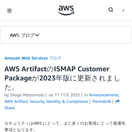
Skip to Main Content
AWS ブログ
ホーム
Amazon Web Services ブログ
AWS ArtifactのISMAP Customer
カテゴリ
Packageが2023年版に更新されまし
エディション
た。
by
Shogo Matsumoto
on
17 11月 2023
in
Announcements
,
AWS Artifact
,
Security, Identity, & Compliance
Permalink
Share
セキュリティはAWS にとって、また多くのお客様にとって最優先
事項となります。