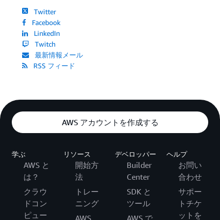
Twitter
Facebook
LinkedIn
Twitch
最新情報メール
RSS フィード
AWS アカウントを作成する
学ぶ
リソース
デベロッパー
ヘルプ
AWS と
開始方
Builder
お問い
は？
法
Center
合わせ
クラウ
トレー
SDK と
サポー
ドコン
ニング
ツール
トチケ
ピュー
ットを
AWS
AWS で