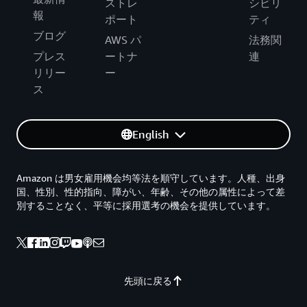
ストレ
シビリ
報
ポート
ティ
ブログ
AWS パ
法務関
プレス
ートナ
連
リリー
ー
ス
English
Amazon は男女雇用機会均等法を順守しています。人種、出身
国、性別、性的指向、障がい、年齢、その他の属性によって差
別することなく、平等に採用選考の機会を提供しています。
先頭に戻る