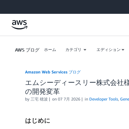
Skip to Main Content
AWS ブログ
ホーム
カテゴリ
エディション
Amazon Web Services ブログ
エムシーディースリー株式会社様：AI-
の開発変革
by
三宅 穂波
on
07 7月 2026
in
Developer Tools
,
Gene
はじめに