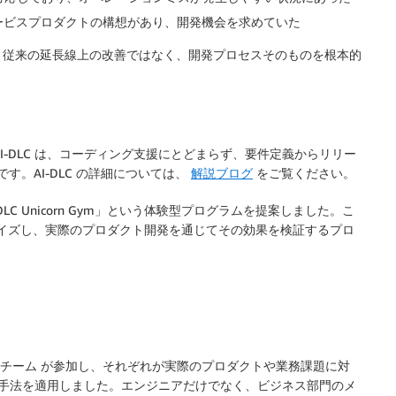
ービスプロダクトの構想があり、開発機会を求めていた
、従来の延長線上の改善ではなく、開発プロセスそのものを根本的
AI-DLC は、コーディング支援にとどまらず、要件定義からリリー
す。AI-DLC の詳細については、
解説ブログ
をご覧ください。
-DLC Unicorn Gym」という体験型プログラムを提案しました。こ
タマイズし、実際のプロダクト開発を通じてその効果を検証するプロ
るチーム
が参加し、それぞれが実際のプロダクトや業務課題に対
DLC の手法を適用しました。エンジニアだけでなく、ビジネス部門のメ