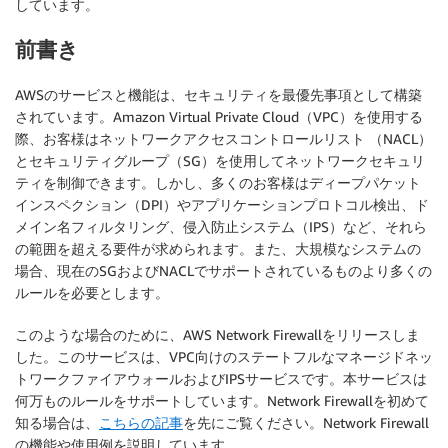
しています。
前書き
AWSのサービスと機能は、セキュリティを最優先事項として構築
されています。Amazon Virtual Private Cloud（VPC）を使用する
際、お客様はネットワークアクセスコントロールリスト （NACL）
とセキュリティグループ（SG）を使用してネットワークセキュリ
ティを制御できます。しかし、多くのお客様はディープパケット
インスペクション（DPI）やアプリケーションプロトコル検出、ド
メイン名フィルタリング、侵入防止システム（IPS）など、それら
の範囲を超える要件が求められます。また、大規模なシステムの
場合、現在のSGおよびNACLでサポートされているものより多くの
ルールを必要とします。
このような場合のために、AWS Network Firewallをリリースしま
した。このサービスは、VPC向けのステートフルなマネージドネッ
トワークファイアウォールおよびIPSサービスです。本サービスは
何万ものルールをサポートしています。Network Firewallを初めて
知る場合は、
こちらの記事
を先にご覧ください。Network Firewall
の機能や使用例を説明しています。