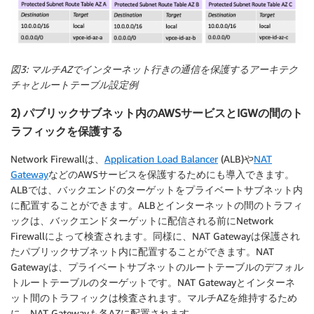
図3: マルチAZでインターネット行きの通信を保護するアーキテク
チャとルートテーブル設定例
2) パブリックサブネット内のAWSサービスとIGWの間のト
ラフィックを保護する
Network Firewallは、
Application Load Balancer
(ALB)や
NAT
Gateway
などのAWSサービスを保護するためにも導入できます。
ALBでは、バックエンドのターゲットをプライベートサブネット内
に配置することができます。ALBとインターネットの間のトラフィ
ックは、バックエンドターゲットに配信される前にNetwork
Firewallによって検査されます。同様に、NAT Gatewayは保護され
たパブリックサブネット内に配置することができます。NAT
Gatewayは、プライベートサブネットのルートテーブルのデフォル
トルートテーブルのターゲットです。NAT Gatewayとインターネ
ット間のトラフィックは検査されます。マルチAZを維持するため
に、NAT Gatewayも各AZに配置されます。