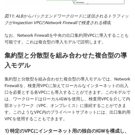
図11: ALBからバックエンドワークロードに送信されるトラフィッ
クがInspection VPCのNetwork Firewallで検査される構
成
なお、Network Firewallを中央の出口集約用VPCに導入することも
可能です。これは複合型の導入モデルで説明します。
集約型と分散型を組み合わせた複合型の導
入モデル
集約型と分散型を組み合わせた複合型の導入モデルでは、Network
Firewallを、検査用VPCに加えてローカルなインターネットの出入
口を必要とする各VPCにも導入することができます。このモデルで
は、ワークロードはローカルIGWを使用し、検査用VPCを介して内
部ネットワーク（VPC、オンプレミス）に接続することができま
す。このようなVPC内のプライベートサブネットには、出口集約用
VPCを使用することもできます。
1) 特定のVPCにインターネット用の独自のIGWを構成し、