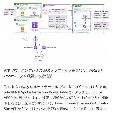
図9: VPCとオンプレミス 間のトラフィックを集約し、Network
Firewallにより保護する構成例
Transit Gateway のルートテーブルでは、Direct ConnectやSite-to-
Site VPNをSpoke Inspection Route Tableにアタッチし、Spoke
VPCと同様に扱います。検査用VPCからの戻りの通信を正常に機能
させるには、図9に示すように、Direct Connect GatewayやSite-to-
Site VPNから受け取った経路情報をFirewall Route Tableに伝播さ