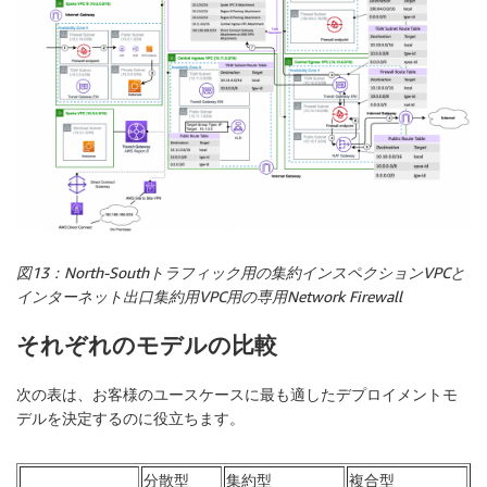
図13：North-Southトラフィック用の集約インスペクションVPCと
インターネット出口集約用VPC用の専用Network Firewall
それぞれのモデルの比較
次の表は、お客様のユースケースに最も適したデプロイメントモ
デルを決定するのに役立ちます。
分散型
集約型
複合型