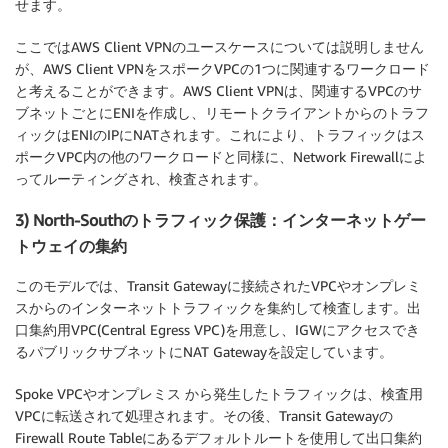
せます。
ここではAWS Client VPNのユースケースについては説明しません
が、AWS Client VPNをスポークVPCの1つに関連するワークロード
と考えることができます。AWS Client VPNは、関連するVPCのサ
ブネットごとにENIを作成し、リモートクライアントからのトラフ
ィックはENIのIPにNATされます。これにより、トラフィックはス
ポークVPC内の他のワークロードと同様に、Network Firewallによ
ってルーティングされ、検査されます。
3) North-Southのトラフィック保護：インターネットゲー
トウェイの集約
このモデルでは、Transit Gatewayに接続されたVPCやオンプレミ
スからのインターネットトラフィックを集約して検査します。出
口集約用VPC(Central Egress VPC)を用意し、IGWにアクセスでき
るパブリックサブネットにNAT Gatewayを設定しています。
Spoke VPCやオンプレミス から発生したトラフィックは、検査用
VPCに転送されて処理されます。その後、Transit Gatewayの
Firewall Route Tableにあるデフォルトルートを使用して出口集約