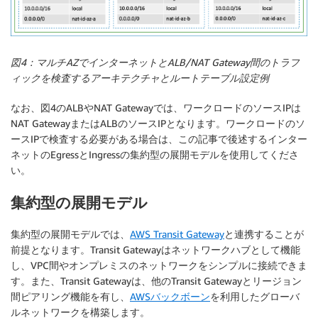
図4：マルチAZでインターネットとALB/NAT Gateway間のトラフ
ィックを検査するアーキテクチャとルートテーブル設定例
なお、図4のALBやNAT Gatewayでは、ワークロードのソースIPは
NAT GatewayまたはALBのソースIPとなります。ワークロードのソ
ースIPで検査する必要がある場合は、この記事で後述するインター
ネットのEgressとIngressの集約型の展開モデルを使用してくださ
い。
集約型の展開モデル
集約型の展開モデルでは、
AWS Transit Gateway
と連携することが
前提となります。Transit Gatewayはネットワークハブとして機能
し、VPC間やオンプレミスのネットワークをシンプルに接続できま
す。また、Transit Gatewayは、他のTransit Gatewayとリージョン
間ピアリング機能を有し、
AWSバックボーン
を利用したグローバ
ルネットワークを構築します。