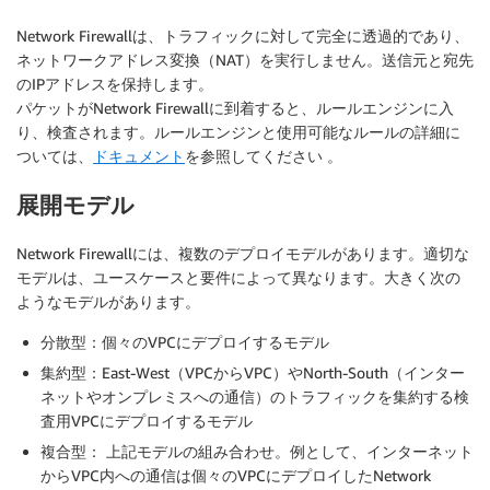
Network Firewallは、トラフィックに対して完全に透過的であり、
ネットワークアドレス変換（NAT）を実行しません。送信元と宛先
のIPアドレスを保持します。
パケットがNetwork Firewallに到着すると、ルールエンジンに入
り、検査されます。ルールエンジンと使用可能なルールの詳細に
ついては、
ドキュメント
を参照してください 。
展開モデル
Network Firewallには、複数のデプロイモデルがあります。適切な
モデルは、ユースケースと要件によって異なります。大きく次の
ようなモデルがあります。
分散型
：個々のVPCにデプロイするモデル
集約型
：East-West（VPCからVPC）やNorth-South（インター
ネットやオンプレミスへの通信）のトラフィックを集約する検
査用VPCにデプロイするモデル
複合型
： 上記モデルの組み合わせ。例として、インターネット
からVPC内への通信は個々のVPCにデプロイしたNetwork