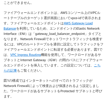
ことができません。
ファイアウォールエンドポイントは、AWSコンソール上のVPCル
ートテーブルのターゲット選択画面においてvpce-idで表示されま
す。ファイアウォールエンドポイントは
AWS Gateway Load
Balancer
を利用しているため、エンドポイントのElastic Network
Interface（ENI）は「gateway_load_balancer_endpoint」タイプと
なります。Network Firewallでネットワークトラフィックを検査す
るには、VPCのルートテーブルを適切に設定してトラフィックをフ
ァイアウォールエンドポイントに転送する必要があります。図1で
は、
VPC Ingress Routing
機能を使用して、ワークロードがあるサ
ブネットとInternet Gateway（IGW）の間のパスにファイアウォー
ルエンドポイントを挿入しています。この設定については、
こち
らの記事
もご覧ください。
図1の構成ではインターネットへのすべてのトラフィックが
Network Firewallによって検査および保護されるよう設定しまし
た。ワークロードがあるサブネットをProtected サブネットと呼び
ます。