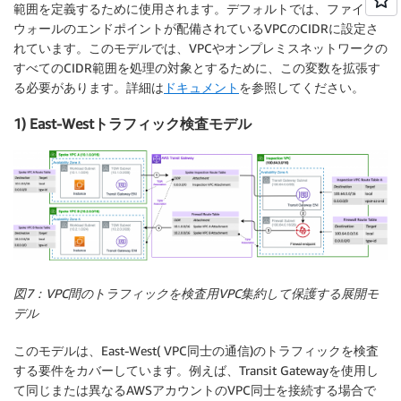
範囲を定義するために使用されます。デフォルトでは、ファイア
ウォールのエンドポイントが配備されているVPCのCIDRに設定さ
れています。このモデルでは、VPCやオンプレミスネットワークの
すべてのCIDR範囲を処理の対象とするために、この変数を拡張す
る必要があります。詳細は
ドキュメント
を参照してください。
1) East-Westトラフィック検査モデル
図7：VPC間のトラフィックを検査用VPC集約して保護する展開モ
デル
このモデルは、East-West( VPC同士の通信)のトラフィックを検査
する要件をカバーしています。例えば、Transit Gatewayを使用し
て同じまたは異なるAWSアカウントのVPC同士を接続する場合で