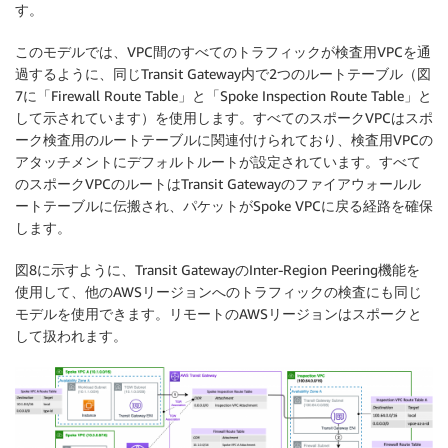
す。
このモデルでは、VPC間のすべてのトラフィックが検査用VPCを通
過するように、同じTransit Gateway内で2つのルートテーブル（図
7に「Firewall Route Table」と「Spoke Inspection Route Table」と
して示されています）を使用します。すべてのスポークVPCはスポ
ーク検査用のルートテーブルに関連付けられており、検査用VPCの
アタッチメントにデフォルトルートが設定されています。すべて
のスポークVPCのルートはTransit Gatewayのファイアウォールル
ートテーブルに伝搬され、パケットがSpoke VPCに戻る経路を確保
します。
図8に示すように、Transit GatewayのInter-Region Peering機能を
使用して、他のAWSリージョンへのトラフィックの検査にも同じ
モデルを使用できます。リモートのAWSリージョンはスポークと
して扱われます。