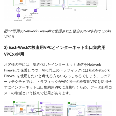
図12:専用のNetwork Firewallで保護された独自のIGWを持つSpoke
VPC B
2) East-Westの検査用VPCとインターネット出口集約用
VPCの併用
お客様の中には、集約化したインターネット通信をNetwork
Firewallで保護しつつ、VPC同士のトラフィックには別のNetwork
Firewallを使用したいと考える方もいらっしゃるでしょう。このア
ーキテクチャでは、トラフィックがVPC同士の検査用VPCを使用せ
ずにインターネット出口集約用VPCに直接行くため、データ処理コ
ストの削減という観点で効果があります。