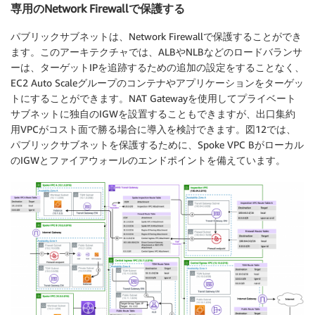
専用のNetwork Firewallで保護する
パブリックサブネットは、Network Firewallで保護することができ
ます。このアーキテクチャでは、ALBやNLBなどのロードバランサ
ーは、ターゲットIPを追跡するための追加の設定をすることなく、
EC2 Auto Scaleグループのコンテナやアプリケーションをターゲッ
トにすることができます。NAT Gatewayを使用してプライベート
サブネットに独自のIGWを設置することもできますが、出口集約
用VPCがコスト面で勝る場合に導入を検討できます。図12では、
パブリックサブネットを保護するために、Spoke VPC Bがローカル
のIGWとファイアウォールのエンドポイントを備えています。