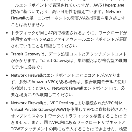
ールエンドポイントで表現されていますが、AWS Hyperplane
技術に基づいており、高い可用性を備えています。Network
Firewallの単一コンポーネントの障害がAZの障害を引き起こす
ことはありません
トラフィックが同じAZ内で検査されるように、ワークロードが
使用するすべてのAZにファイアウォールエンドポイントが展開
されていることを確認してください
Transit Gatewayは、データ処理コストとアタッチメントコスト
がかかります。Transit Gatewayは、集約型および複合型の展開
モデルに必要です
Network Firewallのエンドポイントごとにコストがかかりま
す。多数のAmazon VPCがある場合は、複合展開モデルの使用
を検討してください。Network Firewallエンドポイントは、必
要な場所にのみ展開してください
Network Firewallは、VPC Peeringにより接続されたVPC間や、
Virtual Private Gateway(VGW)を使用してVPCに直接接続された
オンプレミスネットワークのトラフィックを検査することはで
きません。また、同じVPC内にあるワークロードサブネットと
TGWアタッチメントの間にも導入することはできません。検査