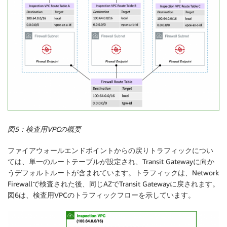
図5：検査用VPCの概要
ファイアウォールエンドポイントからの戻りトラフィックについ
ては、単一のルートテーブルが設定され、Transit Gatewayに向か
うデフォルトルートが含まれています。トラフィックは、Network
Firewallで検査された後、同じAZでTransit Gatewayに戻されます。
図6は、検査用VPCのトラフィックフローを示しています。