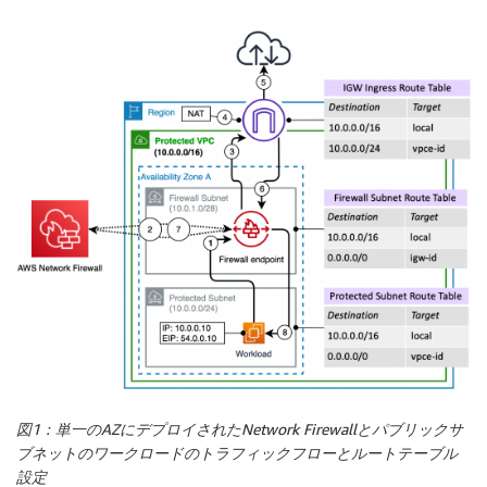
図1：単一のAZにデプロイされたNetwork Firewallとパブリックサ
ブネットのワークロードのトラフィックフローとルートテーブル
設定