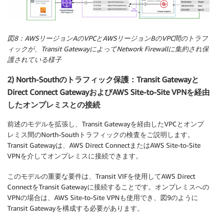
図8：AWSリージョンAのVPCとAWSリージョンBのVPC間のトラフ
ィックが、Transit GatewayによってNetwork Firewallに集約され保
護されている様子
2) North-Southのトラフィック保護：Transit Gatewayと
Direct Connect GatewayおよびAWS Site-to-Site VPNを経由
したオンプレミスとの接続
前述のモデルを拡張し、Transit Gatewayを経由したVPCとオンプ
レミス間のNorth-Southトラフィックの検査をご説明します。
Transit Gatewayは、AWS Direct ConnectまたはAWS Site-to-Site
VPNを介してオンプレミスに接続できます。
このモデルの重要な要件は、Transit VIFを使用してAWS Direct
ConnectをTransit Gatewayに接続することです。オンプレミスへの
VPNの場合は、AWS Site-to-Site VPNも使用でき、図9のように
Transit Gatewayを構成する必要があります。