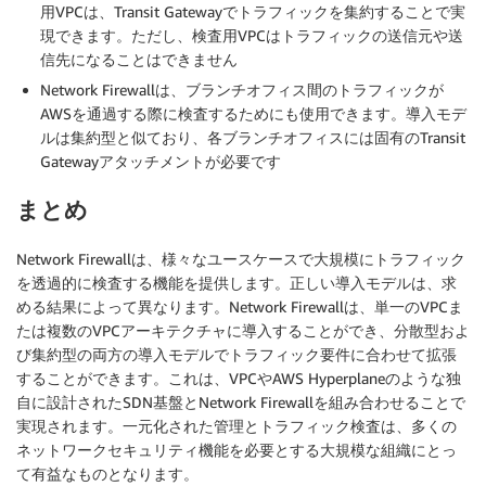
用VPCは、Transit Gatewayでトラフィックを集約することで実
現できます。ただし、検査用VPCはトラフィックの送信元や送
信先になることはできません
Network Firewallは、ブランチオフィス間のトラフィックが
AWSを通過する際に検査するためにも使用できます。導入モデ
ルは集約型と似ており、各ブランチオフィスには固有のTransit
Gatewayアタッチメントが必要です
まとめ
Network Firewallは、様々なユースケースで大規模にトラフィック
を透過的に検査する機能を提供します。正しい導入モデルは、求
める結果によって異なります。Network Firewallは、単一のVPCま
たは複数のVPCアーキテクチャに導入することができ、分散型およ
び集約型の両方の導入モデルでトラフィック要件に合わせて拡張
することができます。これは、VPCやAWS Hyperplaneのような独
自に設計されたSDN基盤とNetwork Firewallを組み合わせることで
実現されます。一元化された管理とトラフィック検査は、多くの
ネットワークセキュリティ機能を必要とする大規模な組織にとっ
て有益なものとなります。