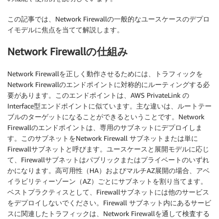
この記事では、Network Firewallの一般的なユースケースのデプロ
イモデルに焦点を当てて解説します。
Network Firewallの仕組み
Network Firewallを正しく動作させるためには、トラフィックを
Network Firewallのエンドポイントに対称的にルーティングする必
要があります。このエンドポイントは、AWS PrivateLink の
Interface型エンドポイントに似ています。主な違いは、ルートテー
ブルのターゲットになることができるということです。Network
Firewallのエンドポイントは、専用のサブネットにデプロイしま
す。このサブネットをNetwork Firewall サブネットまたは単に
Firewallサブネットと呼びます。ユースケースと展開モデルに応じ
て、Firewallサブネットはパブリックまたはプライベートのいずれ
かになります。高可用性（HA）およびマルチAZ展開の場合、アベ
イラビリティーゾーン（AZ）ごとにサブネットを割り当てます。
ベストプラクティスとして、Firewallサブネットには他のサービス
をデプロイしないでください。Firewall サブネット内にあるサービ
スに関連したトラフィックは、Network Firewallを通して検査する