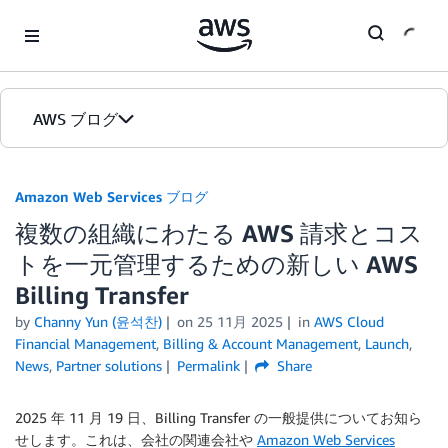
Skip to Main Content
AWS ブログ
ホーム
Amazon Web Services ブログ
複数の組織にわたる AWS 請求とコス
カテゴリ
トを一元管理するための新しい AWS
エディション
Billing Transfer
by
Channy Yun (윤석찬)
on
25 11月 2025
in
AWS Cloud
Financial Management
,
Billing & Account Management
,
Launch
,
News
,
Partner solutions
Permalink
Share
2025 年 11 月 19 日、Billing Transfer の一般提供についてお知ら
せします。これは、会社の関連会社や
Amazon Web Services