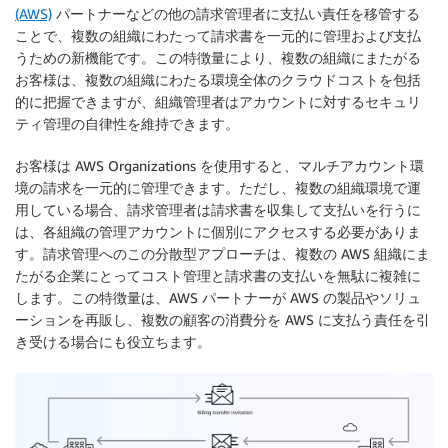
(AWS)
パートナーなどの他の請求管理者に支払い責任を移管する
ことで、複数の組織にわたって請求書を一元的に管理および支払
うための新機能です。この特徴量により、複数の組織にまたがる
お客様は、複数の組織にわたる環境全体のクラウドコストを包括
的に把握できますが、組織管理者はアカウントに対するセキュリ
ティ管理の自律性を維持できます。
お客様は AWS Organizations を使用すると、マルチアカウント環
境の請求を一元的に管理できます。ただし、複数の組織環境で運
用している場合、請求管理者は請求書を収集して支払いを行うに
は、各組織の管理アカウントに個別にアクセスする必要がありま
す。請求管理へのこの分散型アプローチは、複数の AWS 組織にま
たがる企業にとってコスト管理と請求書の支払いを無駄に複雑に
します。この特徴量は、AWS パートナーが AWS の製品やソリュ
ーションを再販し、複数の顧客の消費分を AWS に支払う責任を引
き受ける場合にも役立ちます。