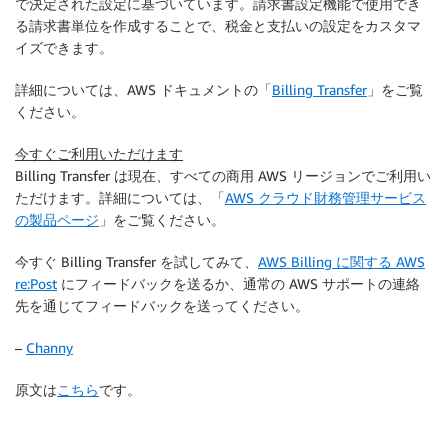
で決定された設定に基づいています。請求書設定機能で使用でき
る請求書単位を作成することで、税金と支払いの設定をカスタマ
イズできます。
詳細については、AWS ドキュメントの「
Billing Transfer
」をご覧
ください。
今すぐご利用いただけます
Billing Transfer は現在、すべての商用 AWS リージョンでご利用い
ただけます。詳細については、「
AWS クラウド財務管理サービス
の製品ページ
」をご覧ください。
今すぐ Billing Transfer を試してみて、
AWS Billing に関する AWS
re:Post
にフィードバックを送るか、通常の AWS サポートの連絡
先を通じてフィードバックを送ってください。
–
Channy
原文は
こちら
です。