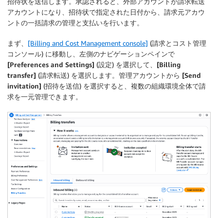
招待状を送信します。承認されると、外部アカウントが請求転送
アカウントになり、招待状で指定された日付から、請求元アカウ
ントの一括請求の管理と支払いを行います。
まず、
[Billing and Cost Management console]
(請求とコスト管理
コンソール) に移動し、左側のナビゲーションペインで
[Preferences and Settings]
(設定) を選択して、
[Billing
transfer]
(請求転送) を選択します。管理アカウントから
[Send
invitation]
(招待を送信) を選択すると、複数の組織環境全体で請
求を一元管理できます。