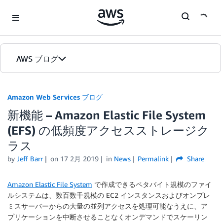
Skip to Main Content
AWS ブログ
ホーム
Amazon Web Services ブログ
新機能 – Amazon Elastic File System
カテゴリ
(EFS) の低頻度アクセスストレージク
エディション
ラス
by
Jeff Barr
on
17 2月 2019
in
News
Permalink
Share
Amazon Elastic File System
で作成できるペタバイト規模のファイ
ルシステムは、数百数千規模の EC2 インスタンスおよびオンプレ
ミスサーバーからの大量の並列アクセスを処理可能なうえに、ア
プリケーションを中断させることなくオンデマンドでスケーリン