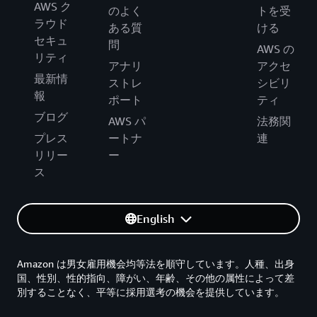
AWS ク
のよく
トを受
ラウド
ある質
ける
セキュ
問
AWS の
リティ
アナリ
アクセ
最新情
ストレ
シビリ
報
ポート
ティ
ブログ
AWS パ
法務関
プレス
ートナ
連
リリー
ー
ス
English
Amazon は男女雇用機会均等法を順守しています。人種、出身
国、性別、性的指向、障がい、年齢、その他の属性によって差
別することなく、平等に採用選考の機会を提供しています。