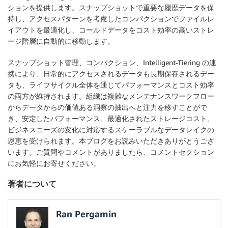
ションを提供します。スナップショットで重要な履歴データを保
持し、アクセスパターンを考慮したコンパクションでファイルレ
イアウトを最適化し、コールドデータをコスト効率の高いストレ
ージ階層に自動的に移動します。
スナップショット管理、コンパクション、Intelligent-Tiering の連
携により、日常的にアクセスされるデータも長期保存されるデー
タも、ライフサイクル全体を通じてパフォーマンスとコスト効率
の両方が維持されます。組織は複雑なメンテナンスワークフロー
からデータからの価値ある洞察の抽出へと注力を移すことがで
き、安定したパフォーマンス、最適化されたストレージコスト、
ビジネスニーズの変化に対応するスケーラブルなデータレイクの
恩恵を受けられます。本ブログをお読みいただきありがとうござ
います。ご質問やコメントがありましたら、コメントセクション
にお気軽にお寄せください。
著者について
Ran Pergamin