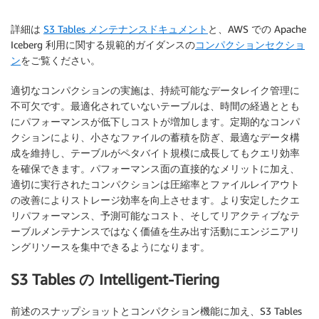
詳細は
S3 Tables メンテナンスドキュメント
と、AWS での Apache
Iceberg 利用に関する規範的ガイダンスの
コンパクションセクショ
ン
をご覧ください。
適切なコンパクションの実施は、持続可能なデータレイク管理に
不可欠です。最適化されていないテーブルは、時間の経過ととも
にパフォーマンスが低下しコストが増加します。定期的なコンパ
クションにより、小さなファイルの蓄積を防ぎ、最適なデータ構
成を維持し、テーブルがペタバイト規模に成長してもクエリ効率
を確保できます。パフォーマンス面の直接的なメリットに加え、
適切に実行されたコンパクションは圧縮率とファイルレイアウト
の改善によりストレージ効率を向上させます。より安定したクエ
リパフォーマンス、予測可能なコスト、そしてリアクティブなテ
ーブルメンテナンスではなく価値を生み出す活動にエンジニアリ
ングリソースを集中できるようになります。
S3 Tables の Intelligent-Tiering
前述のスナップショットとコンパクション機能に加え、S3 Tables