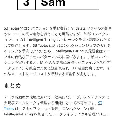
S3 Tables でコンパクションを手動実行して delete ファイルの統合
やレコードの完全削除を行うことも可能ですが、外部コンパクシ
ョンジョブは Intelligent-Tiering ストレージクラスの認識とは独立
して動作します。S3 Tables は外部コンパクションジョブの実行タ
イミングを予測できないため、Intelligent-Tiering の最適化はテー
ブルの自然なアクセスパターンのみに基づきます。手動コンパク
ションを実行すると、IA や AIA 階層に遷移したファイルを含むデ
ータファイルが統合のために読み取られ、FA 階層に戻ります。そ
の結果、ストレージコストが増加する可能性があります。
まとめ
データ駆動型の環境において、効果的なテーブルメンテナンスは
大規模データレイクを管理する組織にとって不可欠です。
S3
Tables
は、スナップショット管理、コンパクション戦略、
Intelligent-Tiering を統合したデータライフサイクル管理ソリュー