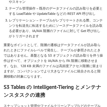
やスキャン
テーブル管理操作
– 既存のデータファイルの読み取りを必要と
する LoadTable や UpdateTable などの REST API 呼び出し
レプリケーション
– テーブルがレプリケートされる際、コンテ
ンツを転送先に転送するためにソースデータファイルを読み取
る必要があり、IA/AIA 階層のファイルに対して Get 呼び出し
がトリガーされます
重要なポイントとして、階層の遷移はデータファイルが読み取ら
れたときにファイルレベルで発生し、テーブルが参照されたとき
ではありません。基盤となる S3 オブジェクトの読み取りを伴う操
作はすべて、オブジェクトを IA/AIA から FA 階層に移動させま
す。なお、128 KB 未満のファイルは高頻度アクセス階層に留まり
ますが、コンパクションでより大きなファイルに統合されると階
層移動の対象になります。
S3 Tables の Intelligent-Tiering とメンテナ
ンスタスクの連携
スナップショット管理やファイルクリーンアップなどのテーブル