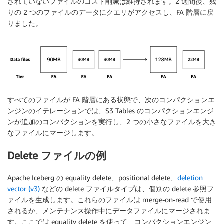
されていないファイルのコスト削減は維持されます。2 週間後、残
りの 2 つのファイルのデータにクエリがアクセスし、FA 階層に戻
りました。
すべてのファイルが FA 階層にある状態で、次のコンパクションエ
ンジンのイテレーションでは、S3 Tables のコンパクションエンジ
ンが追加のコンパクションを実行し、2 つの小さなファイルを大き
なファイルにマージします。
Delete ファイルの例
Apache Iceberg の equality delete、positional delete、
deletion
vector (v3)
などの delete ファイルタイプは、個別の delete 参照フ
ァイルを生成します。これらのファイルは merge-on-read で使用
されるか、メンテナンス操作中にデータファイルにマージされま
す。ここでは equality delete を使って、コンパクションエンジン