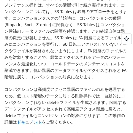
メンテナンス操作は、すべての階層で引き続き実行されます。コ
ンパクションについては、S3 Tables は独自のアプローチをとりま
す。コンパクションタスクの開始時に、コンパクションの種類
(Binpack、Sort、Z-order) に関係なく、S3 Tables はコンパクショ
ン候補のデータファイルの階層を確認します。この確認自体は階
層の変更に影響しません。S3 Tables は FA 階層にあるファイルの
みにコンパクションを実行し、30 日以上アクセスしていないデー
タやファイルが昇格されないようにします。FA 階層のファイルの
みを対象とすることで、頻繁にアクセスされるデータのパフォー
マンスを最適化しつつ、コールドデータのメンテナンスコストを
削減できます。低い階層のデータファイルがアクセスされると FA
階層に戻り、コンパクションの対象になります。
コンパクションは高頻度アクセス階層のファイルのみを処理する
ため、低コスト階層のデータに対する削除操作では、自動的にコ
ンパクションされない delete ファイルが生成されます。関連する
データファイルがアクセスされて高頻度アクセス階層に戻ると、
delete ファイルもコンパクションの対象になります。この動作の
詳細は
ドキュメント
をご覧ください。