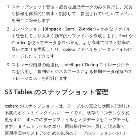
スナップショット管理
– 必要な履歴データのみを保持し、冗長
な情報を体系的に廃止・削除して、参照されていないファイル
を完全に除去します
コンパクション (Binpack、Sort、Z-order)
– 小さなファイル
を統合してより大きく効率的なファイルを作成します。Sort や
Z-order を使ってデータを並べ替え、より高速でコスト効率の
高いクエリを実現したり、delete ファイルをデータファイルに
マージしたりできます
ストレージ階層の最適化
– Intelligent-Tiering ストレージクラ
スを活用し、規制やビジネスニーズによる長期データ保持のス
トレージコストを削減します
S3 Tables のスナップショット管理
Iceberg のスナップショットは、テーブルの完全な状態を記録した
不変のポイントインタイムレコードです。既存のコンテンツを変
更せずに、すべてのデータファイルとメタデータをキャプチャし
ます。タイムトラベルクエリ、同時操作中の一貫した読み取り、
運用復旧やリストアのための以前のテーブルバージョンへのロー