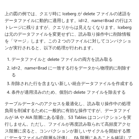
上の図の例では、クエリ時に Iceberg が delete ファイルの述語を
データファイルに動的に適用します。id=2、name=Brad の行はス
トレージに残りますが、クエリからは見えなくなります。Iceberg
は元のデータファイルを変更せずに、読み取り操作中に削除情報
を「マージ」します。この 2 つのファイルに対してコンパクショ
ンが実行されると、以下の処理が行われます。
データファイルと delete ファイルの両方を読み取る
id=2、name=Brad に一致する行をデータから物理的に削除す
る
削除された行を含まない新しい統合データファイルを作成する
条件が適用済みのため、個別の delete ファイルを除去する
テーブルデータへのアクセスを最適化し、読み取り操作中の処理
負荷を削減するために一般的に有効な操作ですが、データファイ
ルが IA や AIA 階層にある場合、S3 Tables はコンパクションを実
行しません。ただし、ファイルが再度読み取られて高頻度アクセ
ス階層に戻ると、コンパクションが新しいサイクルを開始する際
にデータファイルの階層を評価し、FA 階層にあることを確認して