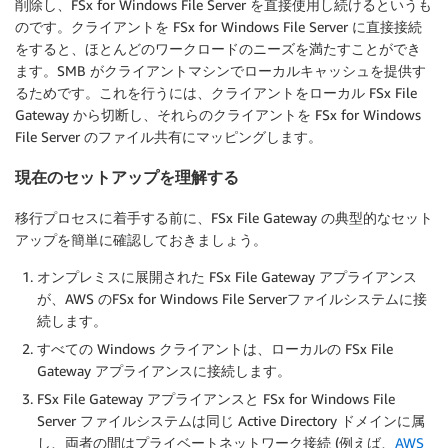
削除し、FSx for Windows File Server を直接使用し続けるというも
のです。クライアントを FSx for Windows File Server に直接接続
をすると、ほとんどのワークロードのニーズを満たすことができ
ます。SMB がクライアントマシンでローカルキャッシュを提供す
るためです。これを行うには、クライアントをローカル FSx File
Gateway から切断し、それらのクライアントを FSx for Windows
File Server のファイル共有にマッピングします。
現在のセットアップを理解する
移行プロセスに着手する前に、FSx File Gateway の典型的なセット
アップを簡単に確認しておきましょう。
オンプレミスに展開された FSx File Gateway アプライアンス
が、AWS のFSx for Windows File Serverファイルシステムに接
続します。
すべての Windows クライアントは、ローカルの FSx File
Gateway アプライアンスに接続します。
FSx File Gateway アプライアンスと FSx for Windows File
Server ファイルシステムは同じ Active Directory ドメインに属
し、両者の間はプライベートネットワーク接続 (例えば、
AWS