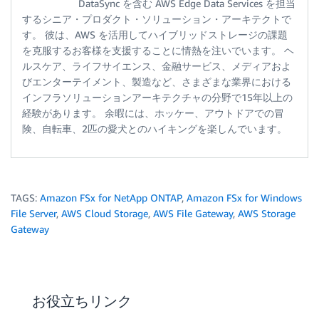
DataSync を含む AWS Edge Data Services を担当
するシニア・プロダクト・ソリューション・アーキテクトで
す。 彼は、AWS を活用してハイブリッドストレージの課題
を克服するお客様を支援することに情熱を注いでいます。 ヘ
ルスケア、ライフサイエンス、金融サービス、メディアおよ
びエンターテイメント、製造など、さまざまな業界における
インフラソリューションアーキテクチャの分野で15年以上の
経験があります。 余暇には、ホッケー、アウトドアでの冒
険、自転車、2匹の愛犬とのハイキングを楽しんでいます。
TAGS:
Amazon FSx for NetApp ONTAP
,
Amazon FSx for Windows
File Server
,
AWS Cloud Storage
,
AWS File Gateway
,
AWS Storage
Gateway
お役立ちリンク