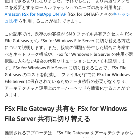
使用できるようになりました。それでもなお、より高速なアクセ
スを必要とするローカルキャッシュのニーズのある利用者は、
Amazon FSx for NetApp ONTAP
(FSx for ONTAP) とその
キャッシ
ュ技術
を利用することが検討できます。
この記事では、既存のお客様が SMB ファイル共有アクセスを FSx
File Gateway から FSx for Windows File Server に切り替える方法
について説明します。また、接続の問題が発生した場合に考慮す
べきネットワーク構成や、FSx for Windows File Server の使用が選
択肢に入らない場合の代替ソリューションについても説明しま
す。FSx for Windows File Server に切り替えることで、FSx File
Gateway のコストを削減し、ファイルがすでに FSx for Windows
File Server に保存されているためデータ移行の必要がなくなり、
アーキテクチャと運用上のオーバーヘッドを簡素化することがで
きます。
FSx File Gateway 共有を FSx for Windows
File Server 共有に切り替える
推奨されるアプローチは、FSx File Gateway をアーキテクチャから