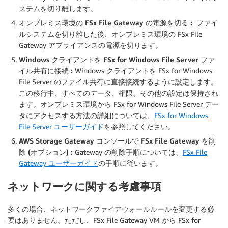
ステムを切り離します。
オンプレミス環境の FSx File Gateway の電源を切る :
ファイ
ルシステムを切り離した後、オンプレミス環境の FSx File
Gateway アプライアンスの電源を切ります。
Windows クライアントを FSx for Windows File Server ファ
イル共有に接続 :
Windows クライアントを FSx for Windows
File Server のファイル共有に直接接続するように設定します。
この移行中、すべてのデータ、権限、その他の設定は保持され
ます。オンプレミス環境から FSx for Windows File Server デー
タにアクセスする方法の詳細については、
FSx for Windows
File Server ユーザーガイド
を参照してください。
AWS Storage Gateway コンソールで FSx File Gateway を削
除 (オプション) :
Gateway の削除手順については、
FSx File
Gateway ユーザーガイド
の手順に従います。
ネットワークに関する考慮事項
多くの場合、ネットワークファイアウォールルールを変更する必
要はありません。ただし、FSx File Gateway VM から FSx for