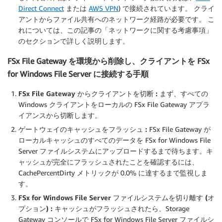
Direct Connect
または
AWS VPN
) で接続されています。 クライ
アントからファイル共有へのネットワーク経路が必要です。 こ
れについては、この記事の「ネットワークに関する考慮事項」
のセクションで詳しく説明します。
FSx File Gateway を環境から削除し、クライアントを FSx
for Windows File Server に接続する手順
FSx File Gateway からクライアントを切断 :
まず、すべての
Windows クライアントをローカルの FSx File Gateway アプラ
イアンスから切断します。
ゲートウェイのキャッシュをフラッシュ :
FSx File Gateway が
ローカルキャッシュのすべてのデータを FSx for Windows File
Server ファイルシステムにアップロードするまで待ちます。キ
ャッシュが完全にフラッシュされたことを確認するには、
CachePercentDirty メトリックが 0.0% に達するまで監視しま
す。
FSx for Windows File Server ファイルシステムを切り離す (オ
プション) :
キャッシュがフラッシュされたら、Storage
Gateway コンソールで FSx for Windows File Server ファイルシ