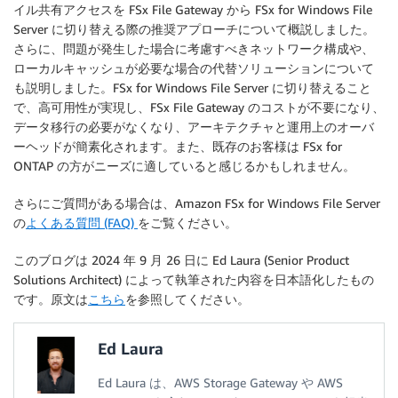
イル共有アクセスを FSx File Gateway から FSx for Windows File
Server に切り替える際の推奨アプローチについて概説しました。
さらに、問題が発生した場合に考慮すべきネットワーク構成や、
ローカルキャッシュが必要な場合の代替ソリューションについて
も説明しました。FSx for Windows File Server に切り替えること
で、高可用性が実現し、FSx File Gateway のコストが不要になり、
データ移行の必要がなくなり、アーキテクチャと運用上のオーバ
ーヘッドが簡素化されます。また、既存のお客様は FSx for
ONTAP の方がニーズに適していると感じるかもしれません。
さらにご質問がある場合は、Amazon FSx for Windows File Server
の
よくある質問 (FAQ)
をご覧ください。
このブログは 2024 年 9 月 26 日に Ed Laura (Senior Product
Solutions Architect) によって執筆された内容を日本語化したもの
です。原文は
こちら
を参照してください。
Ed Laura
Ed Laura は、AWS Storage Gateway や AWS