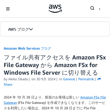
Skip to Main Content
AWS ブログ
ホーム
Amazon Web Services ブログ
ファイル共有アクセスを Amazon FSx
カテゴリ
File Gateway から Amazon FSx for
エディション
Windows File Server に切り替える
by
Akiko Okada
on
30 9月 2024
in
General
Permalink
Share
2024 年 10 月 28 日より、新規のお客様は新しい
Amazon FSx File
Gateway
(FSx File Gateway) を作成できなくなります。このサービ
スを利用したい場合は、2024 年 10 月 28 日までに FSx File