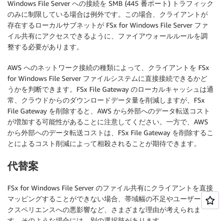
Windows File Server への接続を SMB (445 番ポート) トラフィック
のみに制限している場合は例外です。この場合、クライアントが
存在するローカルサブネットが FSx for Windows File Server ファ
イル共有にアクセスできるように、ファイアウォールルールを調
整する必要があります。
AWS へのネットワーク接続の種類によって、クライアントを FSx
for Windows File Server ファイルシステムに直接接続できるかど
うかを判断できます。FSx File Gateway のローカルキャッシュは通
常、クラウドからのダウンロードデータ量を削減しますが、FSx
File Gateway を削除すると、AWS から外部へのデータ転送コスト
が増加する可能性があることに注意してください。一方で、AWS
から外部へのデータ転送コストは、FSx File Gateway を削除するこ
とによるコスト削減によって相殺されることが期待できます。
代替案
FSx for Windows File Server のファイル共有にクライアントを直接
マッピングすることができない場合、帯域幅の不足やユーザーエ
クスペリエンスへの悪影響など、さまざまな理由が考えられま
す。そのような場合には、別の選択肢があります。