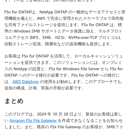
FSx for ONTAPは、NetApp ONTAP の一般的なデータアクセスと管
理機能を備えた、AWS で完全に管理されたスケーラブルで高性能
な共有ファイルストレージを提供します。FSx for ONTAP は、標
準の Windows SMB サポートとデータ保護に加え、マルチプロト
コルアクセス (NFS、SMB、iSCSI、NVMe-over-TCP プロトコル)、
自動ストレージ拡張、階層化などの追加機能も提供します。
お客様は FSx for ONTAP を活用して、ローカルキャッシュソリュ
ーションを提供できます。このソリューションには、オンプレミ
スの NetApp の設置と、FSx for Windows File Server から FSx for
ONTAP へのデータ移行が必要です。FSx for ONTAP への移行に
は、
AWS DataSync
の使用をお勧めします。このアプローチでも、
追加の構成、計画、実装の手順が必要です。
まとめ
このブログでは、2024 年 10 月 28 日より、新規のお客様は新し
い
Amazon FSx File Gateway
を作成できなくなることをお知らせ
しました。また、既存の FSx File Gateway のお客様が、SMBファ