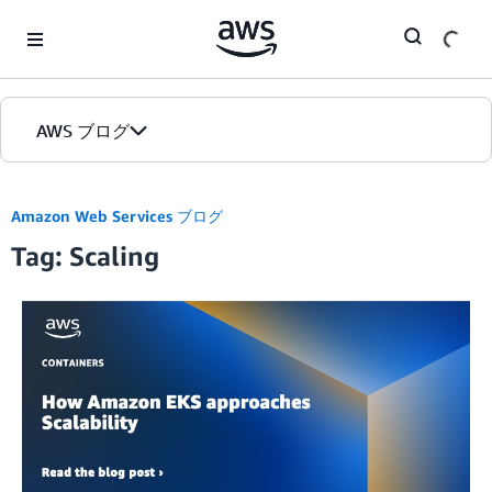
Skip to Main Content
AWS ブログ
ホーム
Amazon Web Services ブログ
Tag: Scaling
カテゴリ
エディション