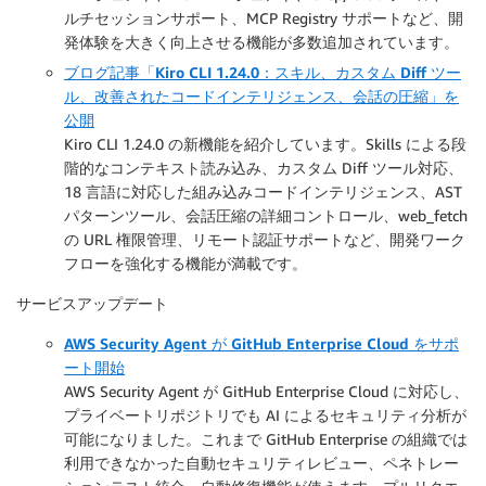
ルチセッションサポート、MCP Registry サポートなど、開
発体験を大きく向上させる機能が多数追加されています。
ブログ記事「Kiro CLI 1.24.0：スキル、カスタム Diff ツー
ル、改善されたコードインテリジェンス、会話の圧縮」を
公開
Kiro CLI 1.24.0 の新機能を紹介しています。Skills による段
階的なコンテキスト読み込み、カスタム Diff ツール対応、
18 言語に対応した組み込みコードインテリジェンス、AST
パターンツール、会話圧縮の詳細コントロール、web_fetch
の URL 権限管理、リモート認証サポートなど、開発ワーク
フローを強化する機能が満載です。
サービスアップデート
AWS Security Agent が GitHub Enterprise Cloud をサポ
ート開始
AWS Security Agent が GitHub Enterprise Cloud に対応し、
プライベートリポジトリでも AI によるセキュリティ分析が
可能になりました。これまで GitHub Enterprise の組織では
利用できなかった自動セキュリティレビュー、ペネトレー