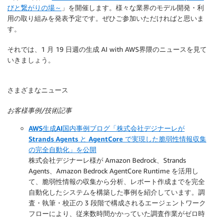
びと繋がりの場～
」を開催します。様々な業界のモデル開発・利
用の取り組みを発表予定です。ぜひご参加いただければと思いま
す。
それでは、1 月 19 日週の生成 AI with AWS界隈のニュースを見て
いきましょう。
さまざまなニュース
お客様事例/技術記事
AWS生成AI国内事例ブログ「株式会社デジナーレが
Strands Agents と AgentCore で実現した脆弱性情報収集
の完全自動化」を公開
株式会社デジナーレ様が Amazon Bedrock、Strands
Agents、Amazon Bedrock AgentCore Runtime を活用し
て、脆弱性情報の収集から分析、レポート作成までを完全
自動化したシステムを構築した事例を紹介しています。調
査・執筆・校正の 3 段階で構成されるエージェントワーク
フローにより、従来数時間かかっていた調査作業がゼロ時