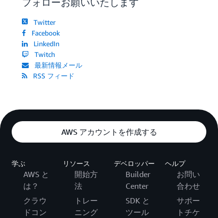
フォローお願いいたします
Twitter
Facebook
LinkedIn
Twitch
最新情報メール
RSS フィード
AWS アカウントを作成する
学ぶ
リソース
デベロッパー
ヘルプ
AWS と
開始方
Builder
お問い
は？
法
Center
合わせ
クラウ
トレー
SDK と
サポー
ドコン
ニング
ツール
トチケ