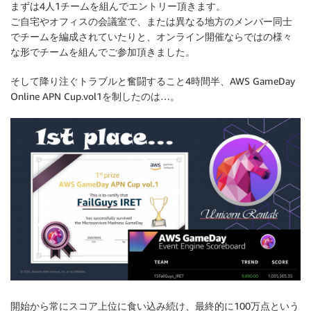
まずは4人1チームを組んでエントリー頂きます。
ご自宅やオフィスの会議室で、または異なる地方のメンバー同士
でチームを編成されていたりと、オンライン開催ならではの様々
な形でチームを組んでご参加頂きました。
そして降り注ぐトラブルと奮闘すること4時間半、AWS GameDay
Online APN Cup.vol1を制したのは…。
開始から常にスコア上位に食い込み続け、最終的に100万点という