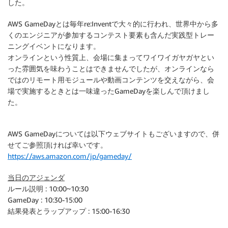
した。
AWS GameDayとは毎年re:Inventで大々的に行われ、世界中から多
くのエンジニアが参加するコンテスト要素も含んだ実践型トレー
ニングイベントになります。
オンラインという性質上、会場に集まってワイワイガヤガヤとい
った雰囲気を味わうことはできませんでしたが、オンラインなら
ではのリモート用モジュールや動画コンテンツを交えながら、会
場で実施するときとは一味違ったGameDayを楽しんで頂けまし
た。
AWS GameDayについては以下ウェブサイトもございますので、併
せてご参照頂ければ幸いです。
https://aws.amazon.com/jp/gameday/
当日のアジェンダ
ルール説明 : 10:00~10:30
GameDay : 10:30-15:00
結果発表とラップアップ : 15:00-16:30