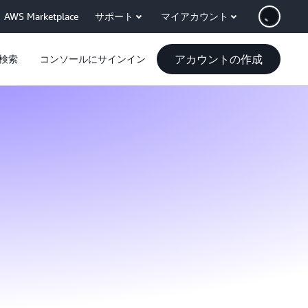
AWS Marketplace
サポート
マイアカウント
アカウントの作成
検索
コンソールにサインイン