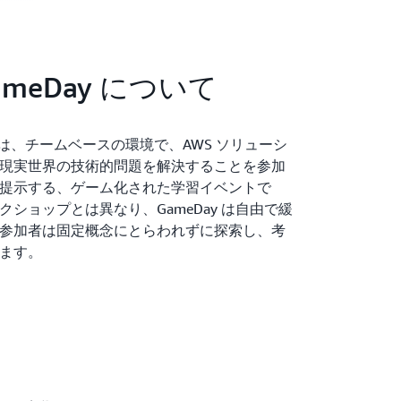
ameDay について
Day は、チームベースの環境で、AWS ソリューシ
現実世界の技術的問題を解決することを参加
提示する、ゲーム化された学習イベントで
クショップとは異なり、GameDay は自由で緩
参加者は固定概念にとらわれずに探索し、考
きます。