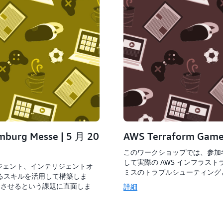
urg Messe | 5 月 20
AWS Terraform Ga
このワークショップでは、参加者はプ
して実際の AWS インフラス
 エージェント、インテリジェントオ
ミスのトラブルシューティング
けるスキルを活用して構築しま
合させるという課題に直面しま
詳細