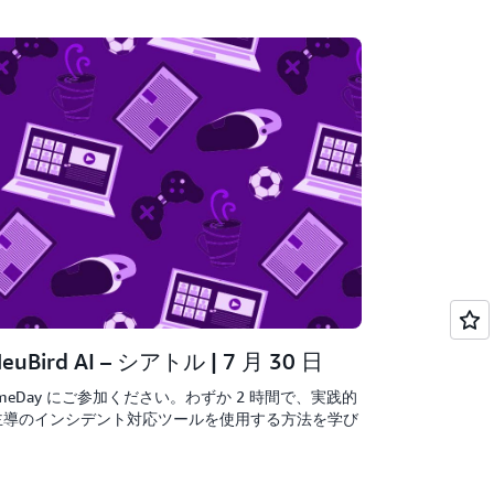
euBird AI – シアトル | 7 月 30 日
meDay にご参加ください。わずか 2 時間で、実践的
 主導のインシデント対応ツールを使用する方法を学び