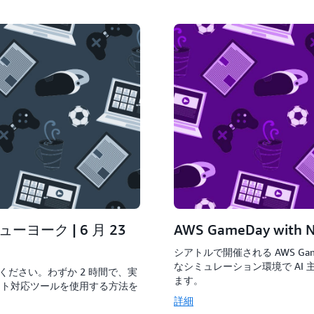
 ニューヨーク | 6 月 23
AWS GameDay with N
シアトルで開催される AWS Ga
なシミュレーション環境で AI
加ください。わずか 2 時間で、実
ます。
デント対応ツールを使用する方法を
詳細