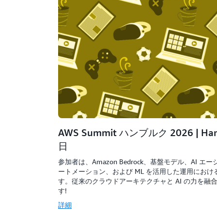
AWS Summit ハンブルク 2026 | Hamb
日
参加者は、Amazon Bedrock、基盤モデル、AI
ートメーション、および ML を活用した運用にお
す。従来のクラウドアーキテクチャと AI の力を融
す!
詳細