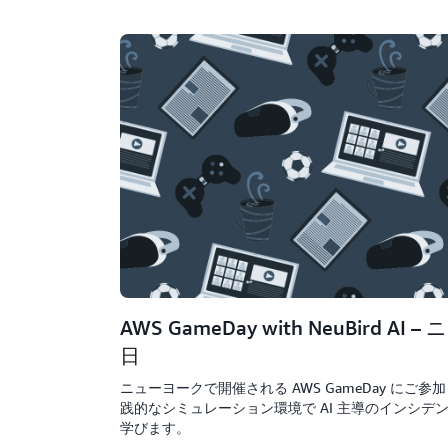
AWS GameDay with NeuBird AI –
日
ニューヨークで開催される AWS GameDay にご参
践的なシミュレーション環境で AI 主導のインシ
学びます。