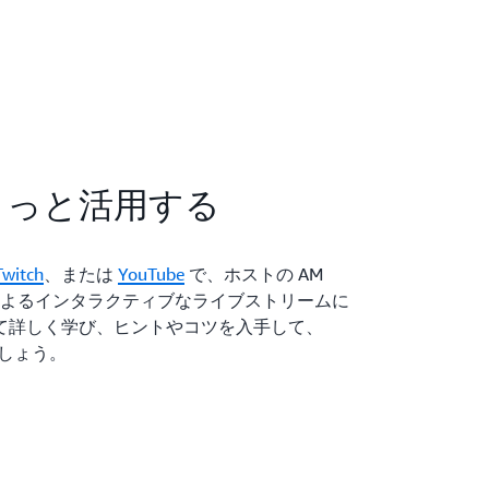
をもっと活用する
Twitch
、または
YouTube
で、ホストの AM
 Kyles によるインタラクティブなライブストリームに
ついて詳しく学び、ヒントやコツを入手して、
しましょう。