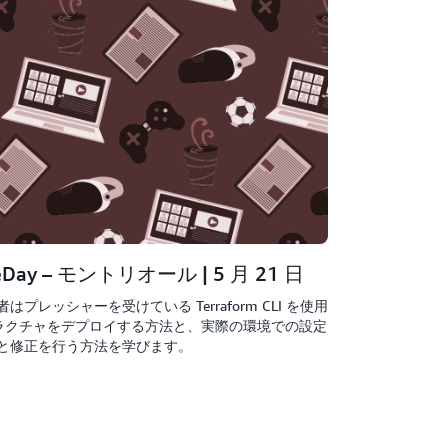
meDay – モントリオール | 5 月 21 日
レッシャーを受けている Terraform CLI を使用
トラクチャをデプロイする方法と、実際の環境での設定
と修正を行う方法を学びます。