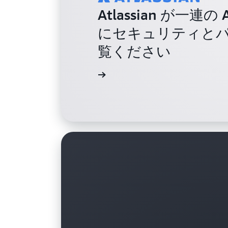
Atlassian が
にセキュリティと
覧ください
導入事例を読む