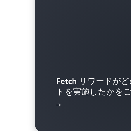
Fetch リワード
トを実施したかを
導入事例を読む