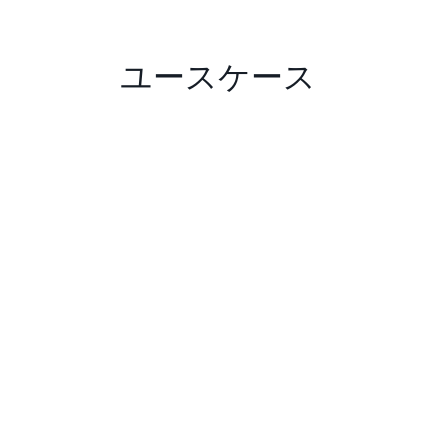
ユースケース