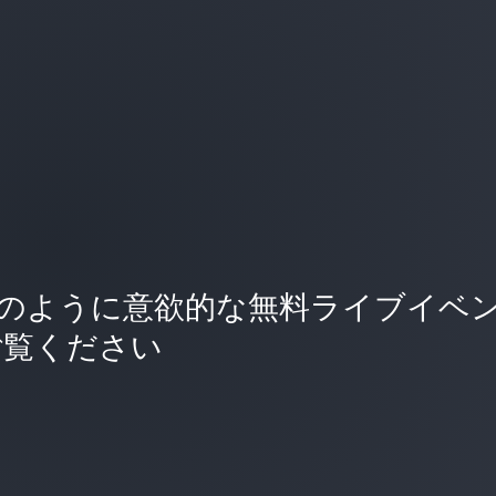
がどのように意欲的な無料ライブイベ
ご覧ください