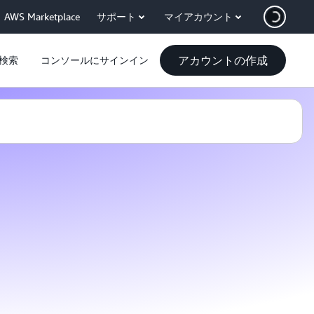
AWS Marketplace
サポート
マイアカウント
アカウントの作成
検索
コンソールにサインイン