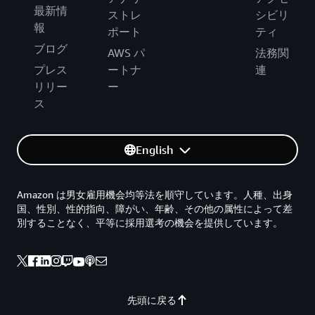
最新情
ストレ
シビリ
報
ポート
ティ
ブログ
AWS パ
法務関
プレス
ートナ
連
リリー
ー
ス
English
Amazon は男女雇用機会均等法を順守しています。人種、出身
国、性別、性的指向、障がい、年齢、その他の属性によって差
別することなく、平等に採用選考の機会を提供しています。
先頭に戻る