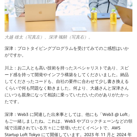
大越 雄太（写真左）、深津 颯騎（写真右）。
深津：プロトタイピングプログラムを受けてみてのご感想はいか
がですか。
川上：お二人とも高い技術を持ったスペシャリストであり、スピ
ード感を持って開発やインフラ構築をしてくださいました。納品
してくださったコードも、自社の要件に合わせて少し書き換える
くらいで何も問題なく動きました。何より、大越さんと深津さん
にいつも親身になって相談に乗っていただいたのがありがたかっ
たです。
深津：Web3 に関連した出来事としては、他にも「Web3 @ Loft」
もご一緒しましたね。これは、Web3 やブロックチェーンなどの領
域で活躍されている方々にご登壇いただくイベントで、AWS
Startup Loft Tokyo にて開催しています。2023 年 11 月と 2024 年