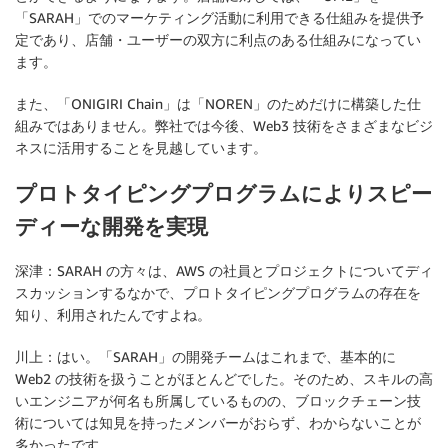
「SARAH」でのマーケティング活動に利用できる仕組みを提供予
定であり、店舗・ユーザーの双方に利点のある仕組みになってい
ます。
また、「ONIGIRI Chain」は「NOREN」のためだけに構築した仕
組みではありません。弊社では今後、Web3 技術をさまざまなビジ
ネスに活用することを見越しています。
プロトタイピングプログラムによりスピー
ディーな開発を実現
深津：SARAH の方々は、AWS の社員とプロジェクトについてディ
スカッションするなかで、プロトタイピングプログラムの存在を
知り、利用されたんですよね。
川上：はい。「SARAH」の開発チームはこれまで、基本的に
Web2 の技術を扱うことがほとんどでした。そのため、スキルの高
いエンジニアが何名も所属しているものの、ブロックチェーン技
術については知見を持ったメンバーがおらず、わからないことが
多かったです。