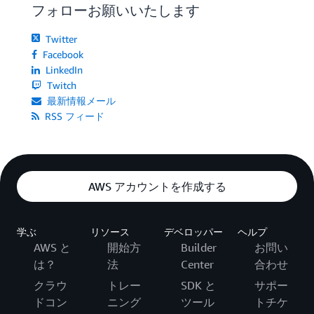
フォローお願いいたします
Twitter
Facebook
LinkedIn
Twitch
最新情報メール
RSS フィード
AWS アカウントを作成する
学ぶ
リソース
デベロッパー
ヘルプ
AWS と
開始方
Builder
お問い
は？
法
Center
合わせ
クラウ
トレー
SDK と
サポー
ドコン
ニング
ツール
トチケ