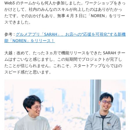
Web3 のチームからも何人か参加しました。ワークショップをきっ
かけとして、社内のみんなのスキルが向上したのはありがたかっ
たです。そのおかげもあり、無事 4 月 3 日に「NOREN」をリリー
スできました。
参考 :
グルメアプリ「SARAH」、お店への”応援を可視化”する新機
能「NOREN」をリリース！
大越：改めて、たった３ヵ月で機能リリースをできた SARAH チー
ムはすごいなと感じますし、この短期間でプロジェクトが完了し
たことが信じられません。これこそ、スタートアップならではの
スピード感だと思います。