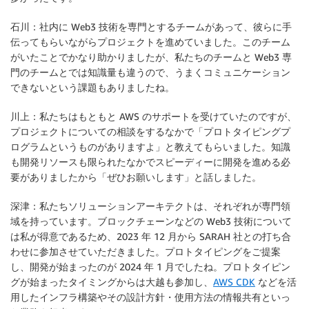
石川：社内に Web3 技術を専門とするチームがあって、彼らに手
伝ってもらいながらプロジェクトを進めていました。このチーム
がいたことでかなり助かりましたが、私たちのチームと Web3 専
門のチームとでは知識量も違うので、うまくコミュニケーション
できないという課題もありましたね。
川上：私たちはもともと AWS のサポートを受けていたのですが、
プロジェクトについての相談をするなかで「プロトタイピングプ
ログラムというものがありますよ」と教えてもらいました。知識
も開発リソースも限られたなかでスピーディーに開発を進める必
要がありましたから「ぜひお願いします」と話しました。
深津：私たちソリューションアーキテクトは、それぞれが専門領
域を持っています。ブロックチェーンなどの Web3 技術について
は私が得意であるため、2023 年 12 月から SARAH 社との打ち合
わせに参加させていただきました。プロトタイピングをご提案
し、開発が始まったのが 2024 年 1 月でしたね。プロトタイピン
グが始まったタイミングからは大越も参加し、
AWS CDK
などを活
用したインフラ構築やその設計方針・使用方法の情報共有といっ