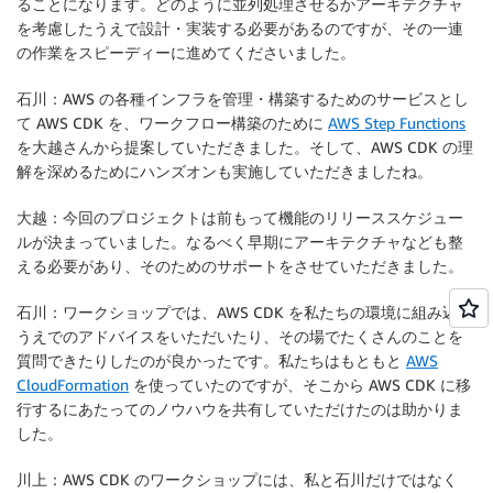
ることになります。どのように並列処理させるかアーキテクチャ
を考慮したうえで設計・実装する必要があるのですが、その一連
の作業をスピーディーに進めてくださいました。
石川：AWS の各種インフラを管理・構築するためのサービスとし
て AWS CDK を、ワークフロー構築のために
AWS Step Functions
を大越さんから提案していただきました。そして、AWS CDK の理
解を深めるためにハンズオンも実施していただきましたね。
大越：今回のプロジェクトは前もって機能のリリーススケジュー
ルが決まっていました。なるべく早期にアーキテクチャなども整
える必要があり、そのためのサポートをさせていただきました。
石川：ワークショップでは、AWS CDK を私たちの環境に組み込む
うえでのアドバイスをいただいたり、その場でたくさんのことを
質問できたりしたのが良かったです。私たちはもともと
AWS
CloudFormation
を使っていたのですが、そこから AWS CDK に移
行するにあたってのノウハウを共有していただけたのは助かりま
した。
川上：AWS CDK のワークショップには、私と石川だけではなく