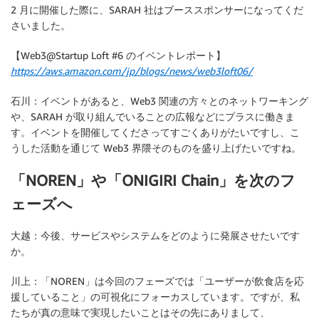
2 月に開催した際に、SARAH 社はブーススポンサーになってくだ
さいました。
【Web3@Startup Loft #6 のイベントレポート】
https://aws.amazon.com/jp/blogs/news/web3loft06/
石川：イベントがあると、Web3 関連の方々とのネットワーキング
や、SARAH が取り組んでいることの広報などにプラスに働きま
す。イベントを開催してくださってすごくありがたいですし、こ
うした活動を通じて Web3 界隈そのものを盛り上げたいですね。
「NOREN」や「ONIGIRI Chain」を次のフ
ェーズへ
大越：今後、サービスやシステムをどのように発展させたいです
か。
川上：「NOREN」は今回のフェーズでは「ユーザーが飲食店を応
援していること」の可視化にフォーカスしています。ですが、私
たちが真の意味で実現したいことはその先にありまして、