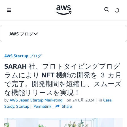
Skip to Main Content
AWS ブログ
ホーム
AWS Startup ブログ
SARAH 社、プロトタイピングプログ
カテゴリ
ラムにより NFT 機能の開発を ３ カ月
エディション
で完了。開発期間を短縮し、スムーズ
な機能リリースを実現！
by
AWS Japan Startup Marketing
on
24 6月 2024
in
Case
Study
,
Startup
Permalink
Share