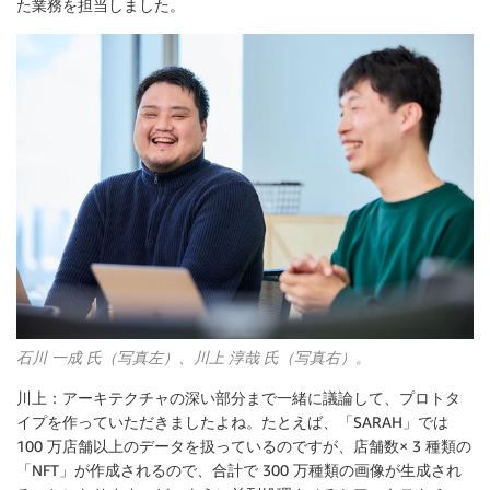
た業務を担当しました。
石川 一成 氏（写真左）、川上 淳哉 氏（写真右）。
川上：アーキテクチャの深い部分まで一緒に議論して、プロトタ
イプを作っていただきましたよね。たとえば、「SARAH」では
100 万店舗以上のデータを扱っているのですが、店舗数× 3 種類の
「NFT」が作成されるので、合計で 300 万種類の画像が生成され