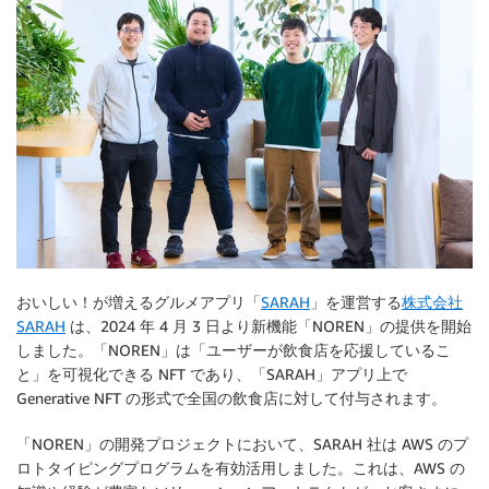
おいしい！が増えるグルメアプリ「
SARAH
」を運営する
株式会社
SARAH
は、2024 年 4 月 3 日より新機能「NOREN」の提供を開始
しました。「NOREN」は「ユーザーが飲食店を応援しているこ
と」を可視化できる NFT であり、「SARAH」アプリ上で
Generative NFT の形式で全国の飲食店に対して付与されます。
「NOREN」の開発プロジェクトにおいて、SARAH 社は AWS のプ
ロトタイピングプログラムを有効活用しました。これは、AWS の