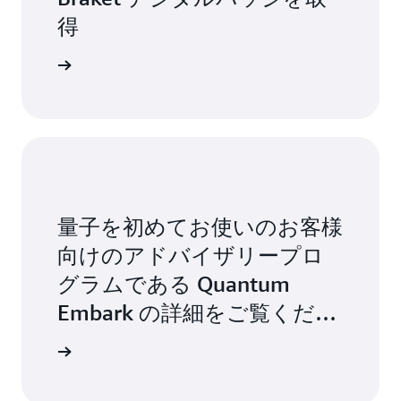
得
使用開始
量子を初めてお使いのお客様
向けのアドバイザリープロ
グラムである Quantum
Embark の詳細をご覧くださ
い。
ュボード