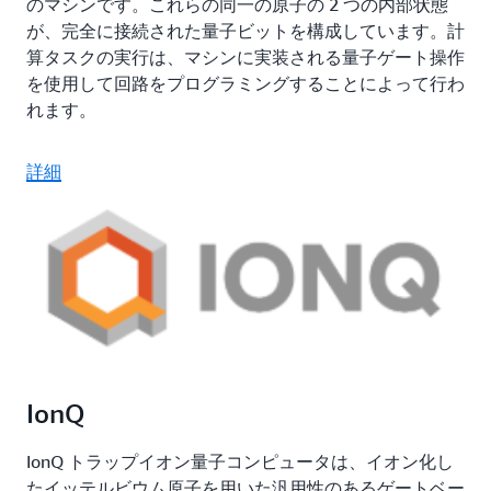
のマシンです。これらの同一の原子の 2 つの内部状態
が、完全に接続された量子ビットを構成しています。計
算タスクの実行は、マシンに実装される量子ゲート操作
を使用して回路をプログラミングすることによって行わ
れます。
詳細
IonQ
IonQ トラップイオン量子コンピュータは、イオン化し
たイッテルビウム原子を用いた汎用性のあるゲートベー