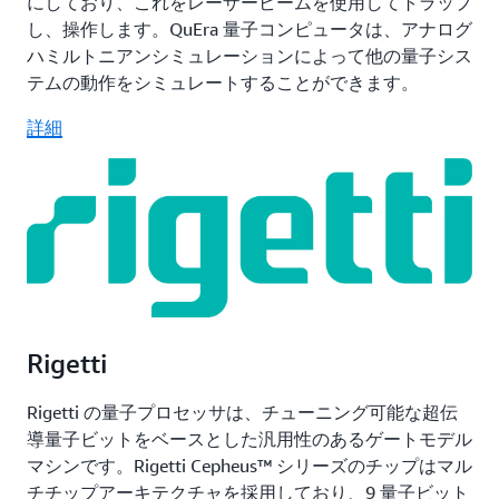
にしており、これをレーザービームを使用してトラップ
し、操作します。QuEra 量子コンピュータは、アナログ
ハミルトニアンシミュレーションによって他の量子シス
テムの動作をシミュレートすることができます。
詳細
Rigetti
Rigetti の量子プロセッサは、チューニング可能な超伝
導量子ビットをベースとした汎用性のあるゲートモデル
マシンです。Rigetti Cepheus™ シリーズのチップはマル
チチップアーキテクチャを採用しており、9 量子ビット