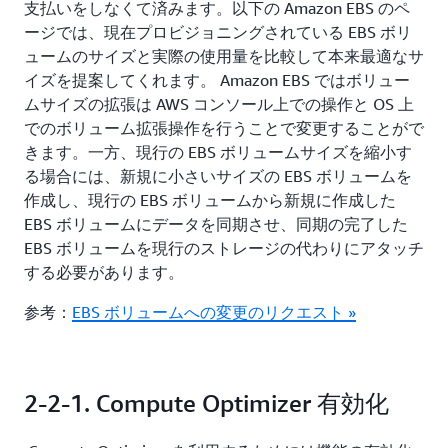
支払いをしなくて済みます。以下の Amazon EBS のペ
ージでは、現在プロビジョニングされている EBS ボリ
ュームのサイズと実際の使用量を比較して本来最適なサ
イズを提案してくれます。 Amazon EBS ではボリュー
ムサイズの拡張は AWS コンソール上での操作と OS 上
でのボリューム拡張操作を行うことで変更することがで
きます。一方、現行の EBS ボリュームサイズを縮小す
る場合には、新規に小さいサイズの EBS ボリュームを
作成し、現行の EBS ボリュームから新規に作成した
EBS ボリュームにデータを同期させ、同期の完了した
EBS ボリュームを現行のストレージの代わりにアタッチ
する必要があります。
参考：
EBS ボリュームへの変更のリクエスト »
2-2-1. Compute Optimizer 有効化