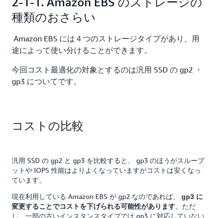
2-1-1. Amazon EBS のストレージの
種類のおさらい
Amazon EBS には４つのストレージタイプがあり、用
途によって使い分けることができます。
今回コスト最適化の対象とするのは汎用 SSD の gp2 ・
gp3 についてです。
コストの比較
汎用 SSD の gp2 と gp3 を比較すると、 gp3 のほうがスループ
ットや IOPS 性能はよりよくなっていますがコストは安くなっ
ています。
現在利用している Amazon EBS が gp2 なのであれば、
gp3 に
。
ただ
変更することでコストを下げられる可能性があります
し、一部の古いインスタンスタイプでは gp3 に対応していない