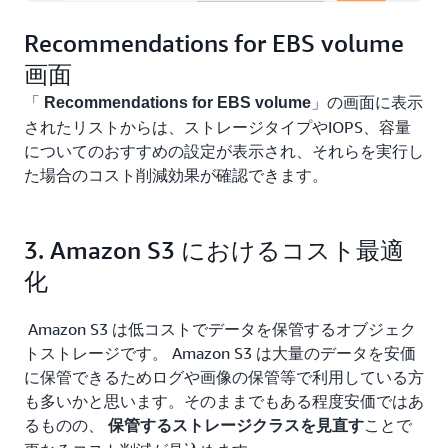
Recommendations for EBS volume
画面
「
」の画面に表示
Recommendations for EBS volume
されたリストからは、ストレージタイプやIOPS、容量
についてのおすすめの設定が表示され、それらを実行し
た場合のコスト削減効果が確認できます。
3. Amazon S3 におけるコスト最適
化
Amazon S3 は低コストでデータを保管するオブジェク
トストレージです。 Amazon S3 は大量のデータを安価
に保管できるためログや画像の保管等で利用している方
も多いかと思います。そのままでもある程度安価ではあ
るものの、
ことで
保管するストレージクラスを見直す