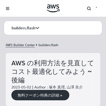
メインコンテンツに移動
builders.flash
AWS Builder Center
builders.flash
AWS の利用方法を見直して
コスト最適化してみよう ~
後編
2023-05-02 | Author : 塚本 真理, 山澤 良介
無料クーポン特典の詳細 »