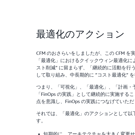
最適化のアクション
CFM のおさらいをしましたが、この CFM 
「最適化」におけるクイックウィン最適化によ
スト削減” に留まらず、「継続的に活動を行う F
して取り組み、中長期的に ”コスト最適化” 
つまり、「可視化」、「最適化」、「計画・予
「FinOps の実践」として継続的に実施す
点を意識し、FinOps の実践につなげてい
それでは、「最適化」のアクションとして以下
す。
短期的に、アーキテクチャを大きく変更