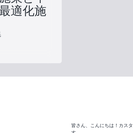
最適化施
晃
皆さん、こんにちは！カスタ
す。