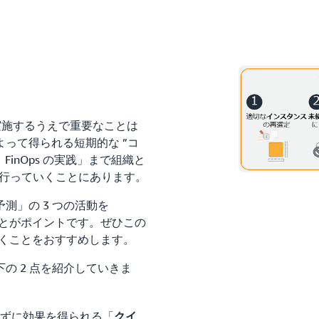
を実施するうえで重要なことは
って得られる短期的な ”コ
inOps の実践」まで組織と
を行っていくことにあります。
測」の 3 つの活動を
ることがポイントです。ぜひこの
ただくことをおすすめします。
の 2 点を紹介していきま
せずに効果を得られる「
クイ