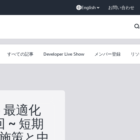
English
お問い合わせ
すべての記事
Developer Live Show
メンバー登録
リソ
ト最適化
 ~ 短期
施策と中