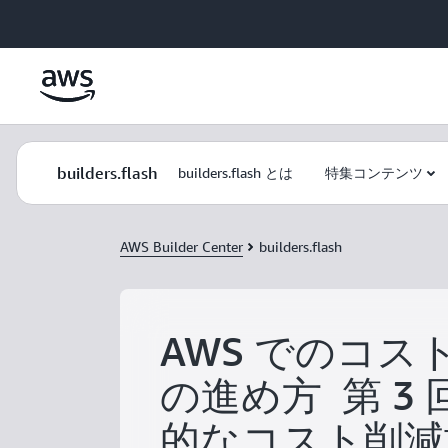
メインコンテンツに移動
builders.flash
builders.flash とは
特集コンテンツ
AWS Builder Center
builders.flash
AWS でのコス
の進め方 第 3 回
的なコスト削減