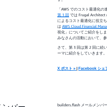
「AWS でのコスト最適化
第 1 回
では Frugal Arc
によるコスト最適化に役立ちそうな
は
AWS Cloud Financial 
視化」についてご紹介をしま
みなさんの活動において、参
さて、第 3 回は第 2 回に続
ーマに紹介をしていきます。
X ポスト »
|
Facebook シェ
ールメンバー
builders.flash メ