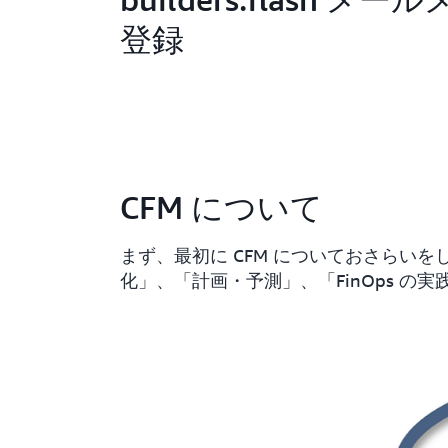
登録
CFM について
まず、最初に CFM についておさらいを
化」、「計画・予測」、「FinOps の実