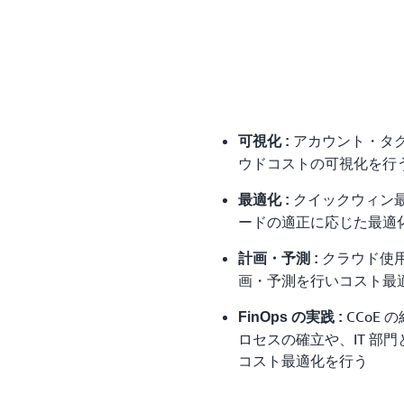
アカウント・タ
可視化 :
ウドコストの可視化を行
クイックウィン
最適化 :
ードの適正に応じた最適
クラウド使
計画・予測 :
画・予測を行いコスト最
CCoE
FinOps の実践 :
ロセスの確立や、IT 部
コスト最適化を行う