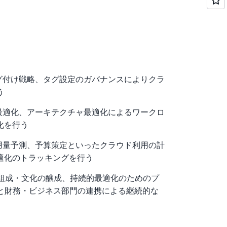
グ付け戦略、タグ設定のガバナンスによりクラ
う
最適化、アーキテクチャ最適化によるワークロ
化を行う
用量予測、予算策定といったクラウド利用の計
適化のトラッキングを行う
 の組成・文化の醸成、持続的最適化のためのプ
門と財務・ビジネス部門の連携による継続的な