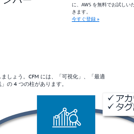
に、AWS を無料でお試し
きます。
今すぐ登録 »
しましょう。CFM には、「可視化」、「最適
践」の 4 つの柱があります。