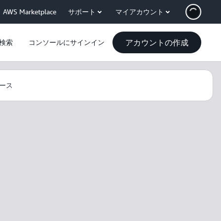
AWS Marketplace
サポート
マイアカウント
アカウントの作成
検索
コンソールにサインイン
ース