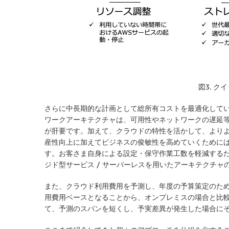
図3. ク
さらに中長期的な計画として総所有コストを最適化して
ワークアーキテクチャは、可用性やネットワークの遅延等
が肝要です。加えて、クラウドの特性を活かして、よ
産性向上に加えてビジネスの俊敏性を高めていくためには
す。お客さま自身による設定・保守作業工数を軽減するた
ジド型サービス / サーバーレスを用いたアーキテクチ
また、クラウド利用費用を予測し、年度の予算策定のため
用費用ベースとなることから、オンプレミスの場合と比
て、予測のスパンを短くし、予実差異が発生した場合に