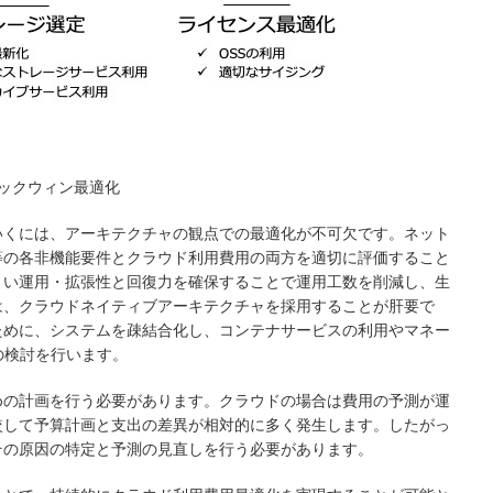
イックウィン最適化
いくには、アーキテクチャの観点での最適化が不可欠です。ネット
の各非機能要件とクラウド利用費用の両方を適切に評価すること
りよい運用・拡張性と回復力を確保することで運用工数を削減し、生
、クラウドネイティブアーキテクチャを採用することが肝要で
めに、システムを疎結合化し、コンテナサービスの利用やマネー
ャの検討を行います。
の計画を行う必要があります。クラウドの場合は費用の予測が運
較して予算計画と支出の差異が相対的に多く発生します。したがっ
その原因の特定と予測の見直しを行う必要があります。