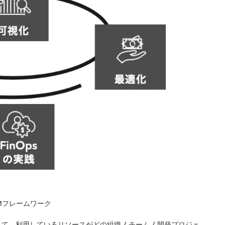
CFMフレームワーク
、利用しているリソースがどの組織 / チーム / 開発プロジェ