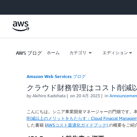
Skip to Main Content
AWS ブログ
ホーム
カテゴリ
エディション
Amazon Web Services ブログ
クラウド財務管理はコスト削減
by
Akihiro Kadohata
on
20 4月 2023
in
Announcemen
こんにちは。シニア事業開発マネージャーの門畑です。本日は45
削減以上のメリットをもたらす：Cloud Finacial Management Be
した書籍 (
AWSコスト最適化ガイドブック)
の概要をご紹