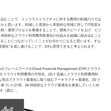
織に取り込むことで、インフラストラクチャに対する費用の削減だけでは
かと思います。削減した原資から革新的な領域に対してIT投資を
・運用プロセスを整備することで、開発スピードを上げ、ビジ
持続的なクラウド利用費用最適化の仕組みを組織に組み込むこと
えることにつながっていくことがお分かりになると思います。すな
最適化”を成し遂げることで、DXも実現できると考えられます。
ークがCloud Financial Management (CFM:クラウド
 クラウド利用費用の可視化、(2)-1 迅速にクラウド利用費用削
な視点でクラウド最適化に取り組むアーキテクチャ最適化、(3) ク
づいた計画、(4) 持続的なクラウド最適化を推進していくため
持ちます（図2）。