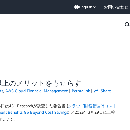
English
お問い合わせ
以上のメリットをもたらす
ts
,
AWS Cloud Financial Management
Permalink
Share
1 Researchが調査した報告書 (
クラウド財務管理はコスト
nefits Go Beyond Cost Savings
) と2023年3月29日に上梓
介します。