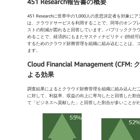
451 Research報告書の概要
451 Researchに世界中の1,000人の意思決定者を対
は、クラウドサービスを利用することで、同等のオンフ
ストの削減が図れると回答しています。パブリックク
めることで、経済的にもまたサスティナビリティ (持続可
するためのクラウド財務管理を組織に組み込むことは、
ます。
Cloud Financial Managemen
よる効果
調査結果によるとクラウド財務管理を組織に組み込んだこ
に対して、利益率、収益の向上に寄与したと回答した割合
て「ビジネスへ貢献した」と回答した割合が多いことがわ