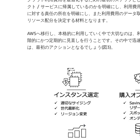
クト / サービスに帰属しているのかを明確にし、利用
に対する責任の所在を明確にし、また利用費用のデータ取
リソース配分を決定する材料となります。
AWSへ移行し、本格的に利用していく中で大切なのは、
階的にかつ定期的に見直しを行うことです。その中で迅
は、最初のアクションとなるでしょう(図3)。