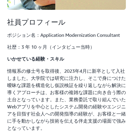
社員プロフィール
ポジション名：Application Modernization Consultant
社歴：3 年 10 ヶ月（インタビュー当時）
いかせている経験・スキル
情報系の修士号を取得後、2023年4月に新卒として入社
しました。大学院では研究に注力し、そこで身につけた
曖昧な課題を構造化し仮説検証を繰り返しながら解決に
導くアプローチは、お客様の複雑な課題に向き合う際の
土台となっています。また、業務委託で取り組んでいた
Webアプリを中心としたシステム開発の経験やエンジニ
アを目指す社会人への開発指導の経験が、お客様と一緒
に手を動かしながら技術を伝える伴走支援の場面で強み
となっています。