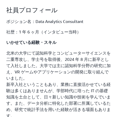
社員プロフィール
ポジション名：Data Analytics Consultant
社歴：1 年 6 ヶ月（インタビュー当時）
いかせている経験・スキル
北米の大学にて認知科学とコンピューターサイエンスを
二重専攻し、学士号を取得後、2024 年 8 月に新卒とし
て入社しました。大学では主に認知科学分野の研究に加
え、VR ゲームやアプリケーションの開発に取り組んで
いました。
新卒入社ということもあり、業務に直接活かせている経
験は多くはありませんが、学部時代に培った IT の基礎
知識を土台として、日々新しい知識や技術を学んでいま
す。また、データ分析に特化した部署に所属しているた
め、研究で統計手法を用いた経験が活きる場面もありま
す。