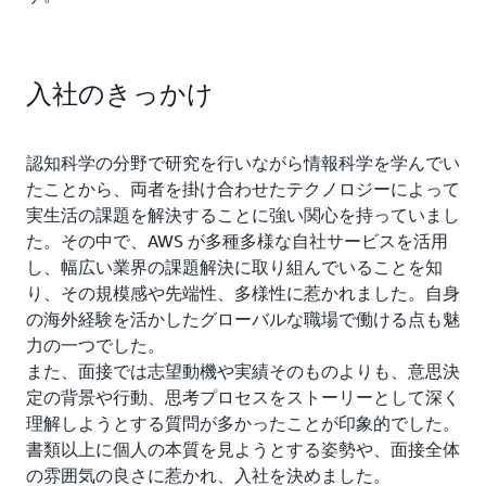
入社のきっかけ
認知科学の分野で研究を行いながら情報科学を学んでい
たことから、両者を掛け合わせたテクノロジーによって
実生活の課題を解決することに強い関心を持っていまし
た。その中で、AWS が多種多様な自社サービスを活用
し、幅広い業界の課題解決に取り組んでいることを知
り、その規模感や先端性、多様性に惹かれました。自身
の海外経験を活かしたグローバルな職場で働ける点も魅
力の一つでした。
また、面接では志望動機や実績そのものよりも、意思決
定の背景や行動、思考プロセスをストーリーとして深く
理解しようとする質問が多かったことが印象的でした。
書類以上に個人の本質を見ようとする姿勢や、面接全体
の雰囲気の良さに惹かれ、入社を決めました。