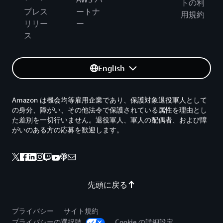
トの利
プレス
ートナ
用規約
リリー
ー
ス
English
Amazon は機会均等雇用企業であり、保護対象退役軍人として
の身分、障がい、その他法令で保護されている属性を理由とし
た差別を一切行いません。退役軍人、軍人の配偶者、および障
がいのある方の応募を歓迎します。
先頭に戻る
プライバシー
サイト規約
プライバシーの選択肢
Cookie の詳細設定