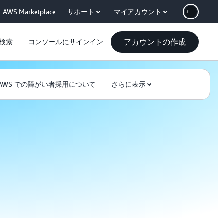
AWS Marketplace
サポート
マイアカウント
アカウントの作成
検索
コンソールにサインイン
AWS での障がい者採用について
さらに表示