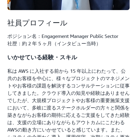
社員プロフィール
ポジション名：Engagement Manager Public Sector
社歴：約 2 年 5 ヶ月（インタビュー当時）
いかせている経験・スキル
私は AWS に入社する前から 15 年以上にわたって、公
共のお客様を中心に、様々なプロジェクトのマネジメン
トやお客様の課題を解決するコンサルテーションに従事
してきました。クラウド導入の知見や経験はありません
でしたが、大規模プロジェクトやお客様の重要施策支援
において、多岐に渡るステークホルダーの方々と関係を
築きながらお客様の期待に応えるご支援をしてきた経験
は、支援の立場にありながらもアウトカムにこだわる
AWSの動き方にいかせていると感じています。また、
システムの企画から導入、運用保守、次期システム更改