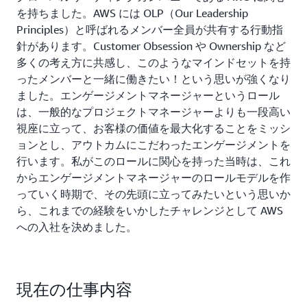
を持ちました。AWS には OLP（Our Leadership
Principles）と呼ばれるメンバー全員が共有する行動指
針があります。Customer Obsession や Ownership など
多くの考え方に共感し、このようなマインドセットを持
ったメンバーと一緒に働きたい！という思いが強くなり
ました。エンゲージメントマネージャーというロール
は、一般的なプロジェクトマネージャーよりも一段高い
視座に立って、お客様の価値を最大化することをミッシ
ョンとし、アウトカムにこだわったエンゲージメントを
行います。私がこのロールに関心を持った当時は、これ
からエンゲージメントマネージャーのロールモデルを作
っていく時期で、その先頭に立ってみたいという思いか
ら、これまでの経験をいかしたチャレンジとして AWS
への入社を決めました。
現在の仕事内容