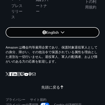
トの利
プレス
ートナ
用規約
リリー
ー
ス
English
Amazon は機会均等雇用企業であり、保護対象退役軍人として
の身分、障がい、その他法令で保護されている属性を理由とし
た差別を一切行いません。退役軍人、軍人の配偶者、および障
がいのある方の応募を歓迎します。
先頭に戻る
プライバシー
サイト規約
プライバシーの選択肢
Cookie の詳細設定