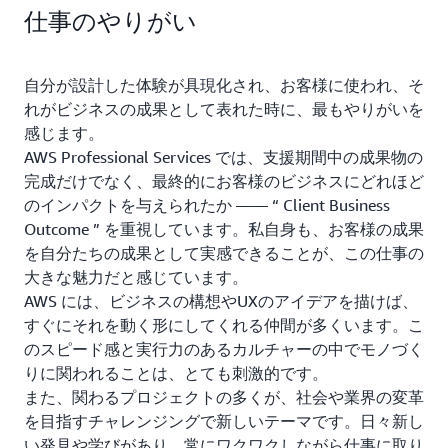
仕事のやりがい
自分が設計した体験が具現化され、お客様に使われ、そ
れがビジネスの成果として表れた時に、最もやりがいを
感じます。
AWS Professional Services では、支援期間中の成果物の
完成だけでなく、最終的にお客様のビジネスにどれほど
のインパクトを与えられたか ―― “ Client Business
Outcome ” を重視しています。私自身も、お客様の成果
を自分たちの成果として実感できることが、この仕事の
大きな魅力だと感じています。
AWS には、ビジネスの構想やUXのアイデアを描けば、
すぐにそれを動く形にしてくれる仲間が多くいます。こ
のスピード感と実行力のあるカルチャーの中でモノづく
りに関われることは、とても刺激的です。
また、関わるプロジェクトの多くが、社会や業界の変革
を目指すチャレンジングで新しいテーマです。日々新し
い発見や学びがあり、常にワクワクしながら仕事に取り