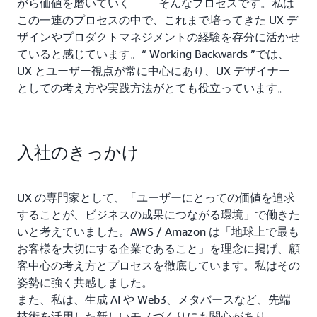
がら価値を磨いていく ―― そんなプロセスです。私は
この一連のプロセスの中で、これまで培ってきた UX デ
ザインやプロダクトマネジメントの経験を存分に活かせ
ていると感じています。“ Working Backwards ”では、
UX とユーザー視点が常に中心にあり、UX デザイナー
としての考え方や実践方法がとても役立っています。
入社のきっかけ
UX の専門家として、「ユーザーにとっての価値を追求
することが、ビジネスの成果につながる環境」で働きた
いと考えていました。AWS / Amazon は「地球上で最も
お客様を大切にする企業であること」を理念に掲げ、顧
客中心の考え方とプロセスを徹底しています。私はその
姿勢に強く共感しました。
また、私は、生成 AI や Web3、メタバースなど、先端
技術を活用した新しいモノづくりにも関心があり、