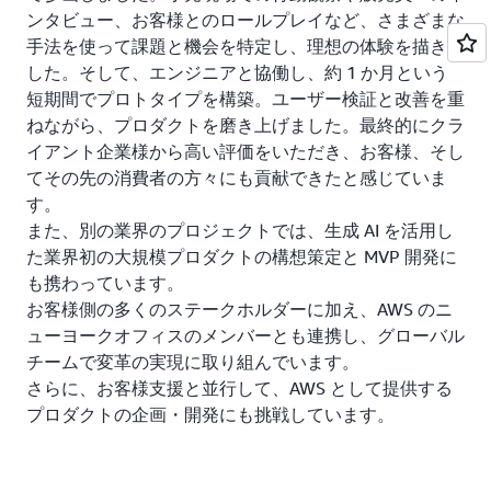
ンタビュー、お客様とのロールプレイなど、さまざまな
手法を使って課題と機会を特定し、理想の体験を描きま
した。そして、エンジニアと協働し、約 1 か月という
短期間でプロトタイプを構築。ユーザー検証と改善を重
ねながら、プロダクトを磨き上げました。最終的にクラ
イアント企業様から高い評価をいただき、お客様、そし
てその先の消費者の方々にも貢献できたと感じていま
す。
また、別の業界のプロジェクトでは、生成 AI を活用し
た業界初の大規模プロダクトの構想策定と MVP 開発に
も携わっています。
お客様側の多くのステークホルダーに加え、AWS のニ
ューヨークオフィスのメンバーとも連携し、グローバル
チームで変革の実現に取り組んでいます。
さらに、お客様支援と並行して、AWS として提供する
プロダクトの企画・開発にも挑戦しています。