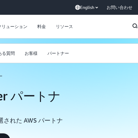
English
お問い合わせ
ソリューション
料金
リソース
ある質問
お客様
パートナー
ー
ower パートナ
された AWS パートナ