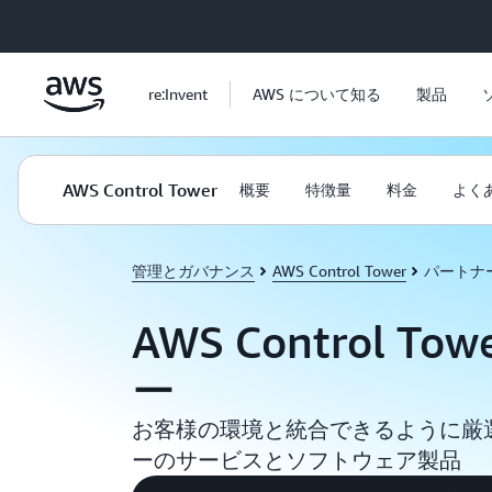
メインコンテンツに移動
re:Invent
AWS について知る
製品
AWS Control Tower
概要
特徴量
料金
よく
管理とガバナンス
AWS Control Tower
パートナ
AWS Control T
ー
お客様の環境と統合できるように厳選
ーのサービスとソフトウェア製品