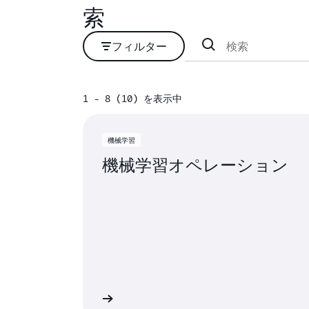
索
フィルター
1 - 8 (10) を表示中
1 - 8 (10) を表示中
機械学習
機械学習オペレーション
詳細