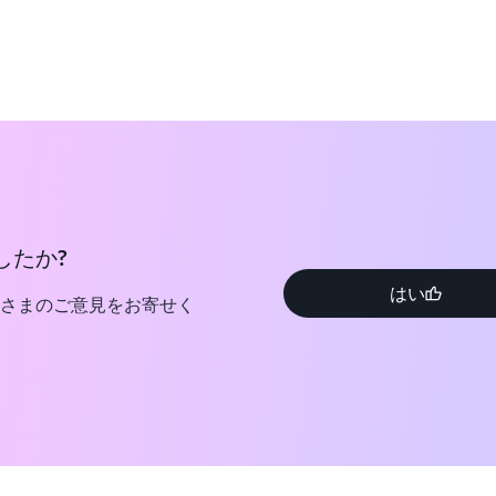
したか?
はい
さまのご意見をお寄せく