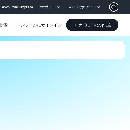
AWS Marketplace
サポート
マイアカウント
アカウントの作成
検索
コンソールにサインイン