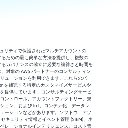
r は、セキュリティで保護されたマルチアカウントの
理するための最も簡単な方法を提供し、複数の
トするガバナンスの確立に必要な複雑さと時間を
は、対象の AWS パートナーのコンサルティン
リューションを利用できます。これらのパー
 Tower を補完する特定のカスタマイズサービスや
を提供しています。コンサルティングサービ
コントロール、アカウントファクトリー、規
ション、および IoT、コンテナ化、データレ
ューションなどがあります。ソフトウェアソ
セキュリティ情報とイベント管理 (SIEM)、ネ
ペレーショナルインテリジェンス、コスト管