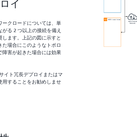
プロイ
ワークロードについては、単
がる 2 つ以上の接続を備え
奨します。上記の図に示すと
きた場合にこのようなトポロ
で障害が起きた場合には効果
チサイト冗長デプロイまたはマ
使用することをお勧めしませ