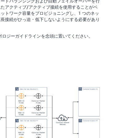
ロードバランシングおよび自動フェイルオーバーを行
たアクティブ/アクティブ接続を使用することがベ
ットワーク容量をプロビジョニングし、1 つのネッ
冗長接続がひっ迫・低下しないようにする必要があり
トポロジーガイドラインを念頭に置いてください。