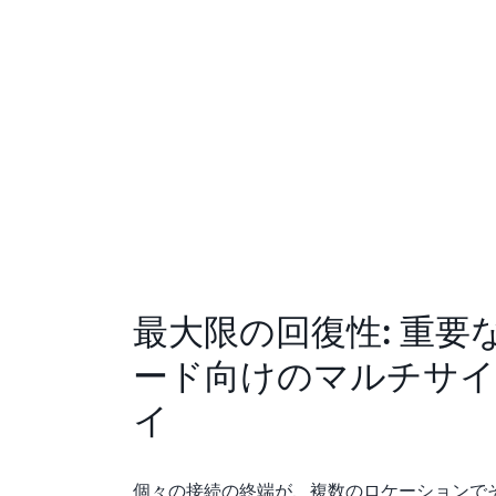
最大限の回復性: 重要
ード向けのマルチサイ
イ
個々の接続の終端が、複数のロケーションで