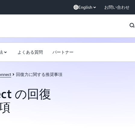
English
お問い合わせ
法
よくある質問
パートナー
onnect
回復力に関する推奨事項
nect の回復
項