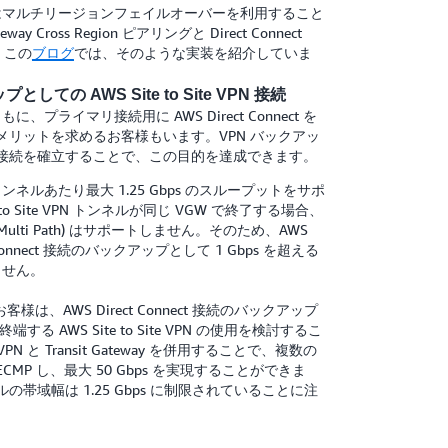
はマルチリージョンフェイルオーバーを利用すること
y Cross Region ピアリングと Direct Connect
。この
ブログ
では、そのような実装を紹介していま
プとしての AWS Site to Site VPN 接続
ライマリ接続用に AWS Direct Connect を
いうメリットを求めるお客様もいます。VPN バックアッ
nnect 接続を確立することで、この目的を達成できます。
、VPN トンネルあたり最大 1.25 Gbps のスループットをサポ
to Site VPN トンネルが同じ VGW で終了する場合、
st Multi Path) はサポートしません。そのため、AWS
irect Connect 接続のバックアップとして 1 Gbps を超える
ません。
は、AWS Direct Connect 接続のバックアップ
 で終端する AWS Site to Site VPN の使用を検討するこ
e VPN と Transit Gateway を併用することで、複数の
CMP し、最大 50 Gbps を実現することができま
の帯域幅は 1.25 Gbps に制限されていることに注