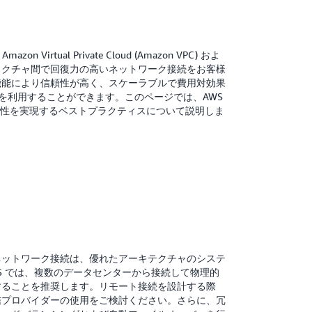
Amazon Virtual Private Cloud (Amazon VPC) およ
ラクチャ間で回復力の高いネットワーク接続をお客様
機能により信頼性が高く、スケーラブルで費用対効果
スを利用することができます。このページでは、AWS
に高い回復性を実現するベストプラクティスについて説明しま
ネットワーク接続は、優れたアーキテクチャのシステ
S では、複数のデータセンターから接続して物理的
することを推奨します。リモート接続を設計する際
信プロバイダーの使用をご検討ください。さらに、冗