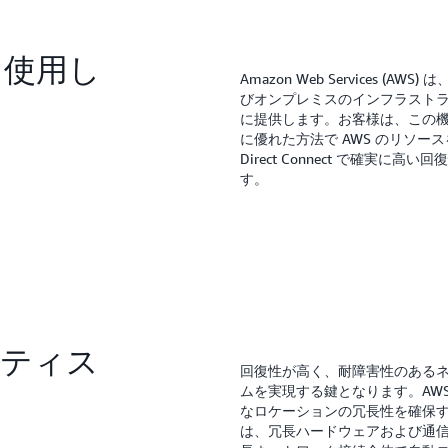
t を使用し
Amazon Web Services (AWS) は、
びオンプレミスのインフラスト
に提供します。お客様は、この
に優れた方法で AWS のリソー
Direct Connect で確実
す。
クティス
回復性が高く、耐障害性のある
ムを実現する鍵となります。AW
なロケーションの冗長性を確保
は、冗長ハードウェアおよび通