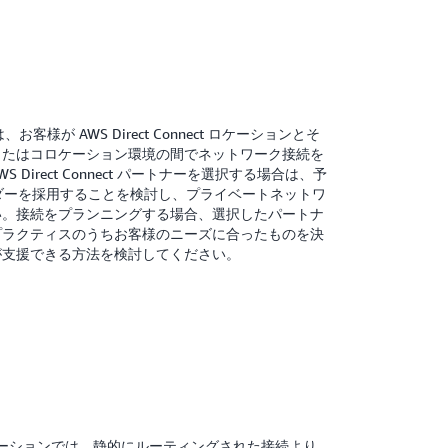
は、お客様が AWS Direct Connect ロケーションとそ
またはコロケーション環境の間でネットワーク接続を
Direct Connect パートナーを選択する場合は、予
ンダーを採用することを検討し、プライベートネットワ
い。接続をプランニングする場合、選択したパートナ
プラクティスのうちお客様のニーズに合ったものを決
が支援できる方法を検討してください。
ect ロケーションでは、静的にルーティングされた接続より