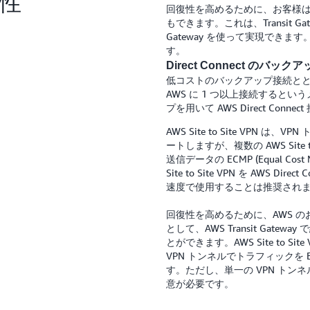
性
回復性を高めるために、お客様
もできます。これは、Transit Gatewa
Gateway を使って実現できます
す。
Direct Connect のバックアッ
低コストのバックアップ接続とともに、プ
AWS に 1 つ以上接続すると
プを用いて AWS Direct Co
AWS Site to Site VPN は
ートしますが、複数の AWS Site 
送信データの ECMP (Equal Co
Site to Site VPN を AWS D
速度で使用することは推奨され
回復性を高めるために、AWS のお客様
として、AWS Transit Gateway
とができます。AWS Site to Sit
VPN トンネルでトラフィックを E
す。ただし、単一の VPN トンネル
意が必要です。