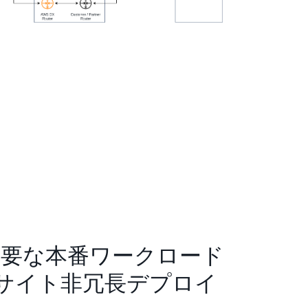
重要な本番ワークロード
サイト非冗長デプロイ