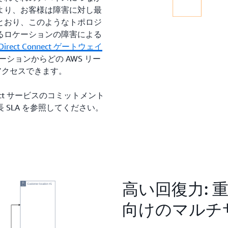
より、お客様は障害に対し最
とおり、このようなトポロジ
るロケーションの障害による
Direct Connect ゲートウェイ
 ロケーションからどの AWS リー
もアクセスできます。
nect サービスのコミットメント
 SLA を参照してください。
高い回復力: 
向けのマルチ