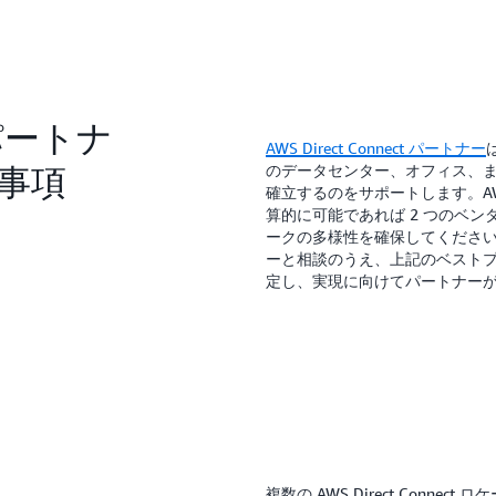
t パートナ
AWS Direct Connect パートナー
事項
のデータセンター、オフィス、
確立するのをサポートします。AWS 
算的に可能であれば 2 つのベ
ークの多様性を確保してくださ
ーと相談のうえ、上記のベスト
定し、実現に向けてパートナー
複数の AWS Direct Conn