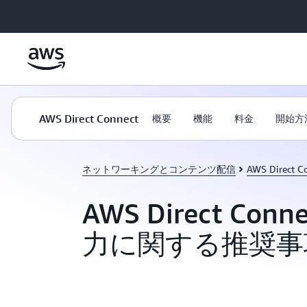
メインコンテンツに移動
AWS Direct Connect
概要
機能
料金
開始方
ネットワーキングとコンテンツ配信
AWS Direct C
AWS Direct Con
力に関する推奨事