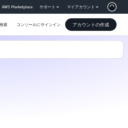
AWS Marketplace
サポート
マイアカウント
アカウントの作成
検索
コンソールにサインイン