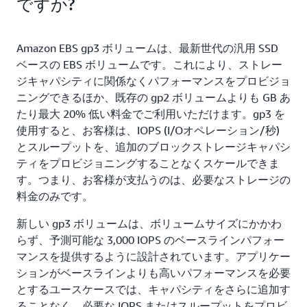
ですか?
Amazon EBS gp3 ボリュームは、最新世代の汎用 SSD
ベースの EBS ボリュームです。これにより、ストレー
ジキャパシティに関係なくパフォーマンスをプロビジョ
ニングできるほか、既存の gp2 ボリュームよりも GB あ
たり最大 20% 低い料金でご利用いただけます。gp3 を
使用すると、お客様は、IOPS (I/Oオペレーション/秒)
とスループットを、追加のブロックストレージキャパシ
ティをプロビジョニングすることなくスケールできま
す。つまり、お客様が支払うのは、必要なストレージの
料金のみです。
新しい gp3 ボリュームは、ボリュームサイズにかかわ
らず、予測可能な 3,000 IOPS のベースラインパフォー
マンスを提供するように設計されています。アプリケー
ションがベースラインよりも高いパフォーマンスを必要
とするユースケースでは、キャパシティをさらに追加す
ることなく、必要な IOPS またはスループットをプロビ