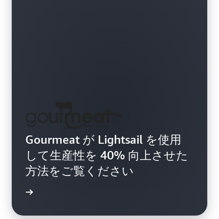
Gourmeat が Lightsail を使用
して生産性を 40% 向上させた
方法をご覧ください
例を読む