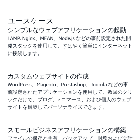
スを移行したりできます。
世界有数のクラウドプラットフォームのセキュリテ
ユースケース
ィと信頼性を活用します。
シンプルなウェブアプリケーションの起動
LAMP, Nginx、MEAN、Node.js などの事前設定された開
発スタックを使用して、すばやく簡単にインターネット
に接続します。
カスタムウェブサイトの作成
WordPress、Magento、Prestashop、Joomla などの事
前設定されたアプリケーションを使用して、数回のクリ
ックだけで、ブログ、e コマース、および個人のウェブ
サイトを構築してパーソナライズできます。
スモールビジネスアプリケーションの構築
ファイルの保存と共有、バックアップ、財務および会計