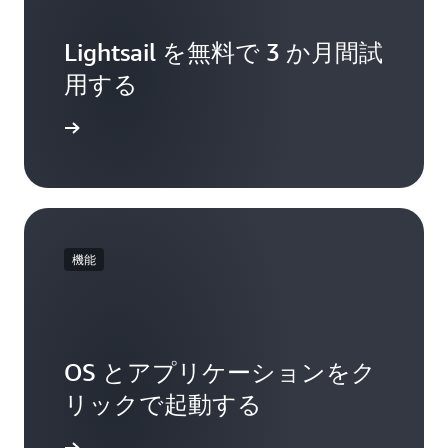
Lightsail を無料で 3 か月間試
用する
金の詳細
機能
OS とアプリケーションをク
リックで起動する