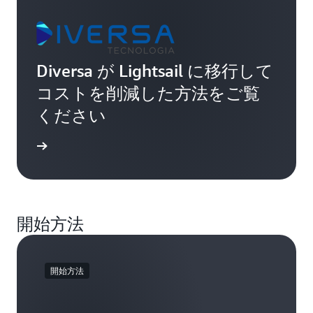
Diversa が Lightsail に移行して
コストを削減した方法をご覧
ください
声を読む
開始方法
開始方法