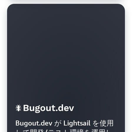
Bugout.dev が Lightsail を使用