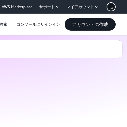
AWS Marketplace
サポート
マイアカウント
アカウントの作成
検索
コンソールにサインイン