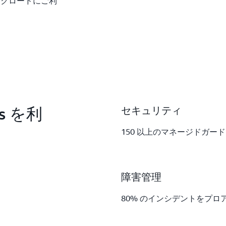
ークロードにご利
es を利
セキュリティ
150 以上のマネージドガ
障害管理
80% のインシデントをプ