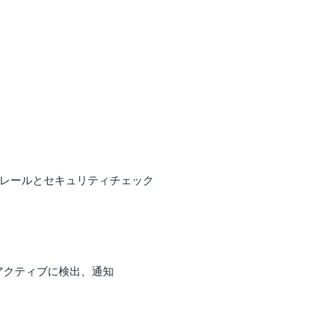
ードレールとセキュリティチェック
ロアクティブに検出、通知