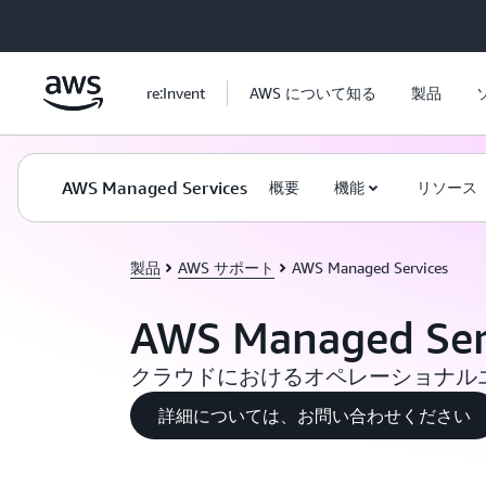
メインコンテンツに移動
re:Invent
AWS について知る
製品
AWS Managed Services
概要
機能
リソース
製品
AWS サポート
AWS Managed Services
AWS Managed Ser
クラウドにおけるオペレーショナル
詳細については、お問い合わせください