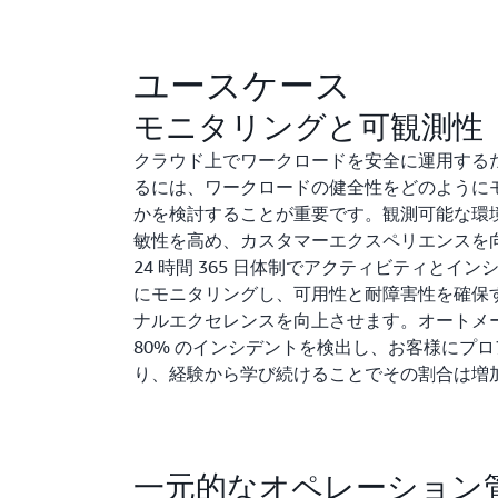
ユースケース
モニタリングと可観測性
クラウド上でワークロードを安全に運用する
るには、ワークロードの健全性をどのように
かを検討することが重要です。観測可能な環
敏性を高め、カスタマーエクスペリエンスを向
24 時間 365 日体制でアクティビティとイ
にモニタリングし、可用性と耐障害性を確保
ナルエクセレンスを向上させます。オートメー
80% のインシデントを検出し、お客様にプ
り、経験から学び続けることでその割合は増
一元的なオペレーション