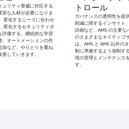
トロール
キュリティ脅威に対応する
豊富な人材が必要になりま
ガバナンスの透明性を提
し、変化するニーズに合わせ
削減に関するインサイト
は、変化するセキュリティポ
詳細など、AMS の主要
を評価する、継続的な学習
のさまざまなネイティブサ
整、オートメーションの作
は、AMS と AMS 以
追加など、やりとりを重ね
制に準拠するよう強制することが
改善していきます。
境の管理とメンテナンス
す。