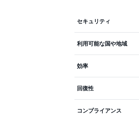
セキュリティ
利用可能な国や地域
AMS は、セキュリティ
エクセレンスを向上させます
広い AWS ネイティブ
効率
的に軽減します。私たちの
AMS では、優れたアー
コントロールを提供します
スク防止、管理などを提供
ームと、検出、対応から解
回復性
イクルによって、サービスを 
AMS は、オートメーシ
らし、一貫性、スピード、
のお客様は、年間平均 10～
コンプライアンス
実現しています。オートメ
AMS は、お客様の運用
の複雑な問題や継続的な改
化するセキュリティの環境に
成することができます。
モデルは、変化するセキュ
イプラインを評価する、継
AMS は、お客様が自社