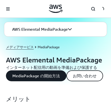
メインコンテンツに移動
AWS Elemental MediaPackage
メディアサービス
MediaPackage
AWS Elemental MediaPackage
インターネット配信用の動画を準備および保護する
MediaPackage の開始方法
お問い合わせ
メリット