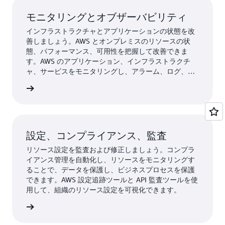
モニタリングとオブザーバビリティ
インフラストラクチャとアプリケーションの状態を改
善しましょう。AWS とオンプレミスのリソースの状
態、パフォーマンス、可用性を把握して改善できま
す。AWS のアプリケーション、インフラストラクチ
ャ、サービスをモニタリングし、アラーム、ログ、イ
ベントデータなどを活用して自動アクションを実行す
詳細 »
ることで、問題解決までの平均時間 (MTTR) を短縮で
きます。
設定、コンプライアンス、監査
リソース設定を監査および修正しましょう。コンプラ
イアンス管理を自動化し、リソースをモニタリングす
ることで、データを保護し、ビジネスプロセスを保護
できます。AWS 設定追跡ツールと API 監査ツールを使
用して、組織のリソース設定を可視化できます。
詳細 »