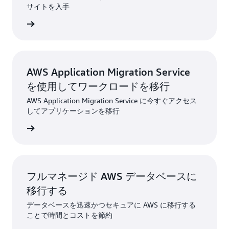
サイトを入手
る >>
AWS Application Migration Service
を使用してワークロードを移行
AWS Application Migration Service に今すぐアクセス
してアプリケーションを移行
試す >>
フルマネージド AWS データベースに
移行する
データベースを迅速かつセキュアに AWS に移行する
ことで時間とコストを節約