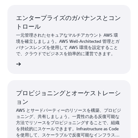
エンタープライズのガバナンスとコン
トロール
一元管理されたセキュアなマルチアカウント AWS 環
境を確立しましょう。AWS Well-Architected 管理とガ
バナンスレンズを使用して AWS 環境を設定すること
で、クラウドでビジネスを効率的に運営できます。
詳細 »
プロビジョニングとオーケストレーシ
ョン
AWS とサードパーティーのリソースを構築、プロビジ
ョニング、共有しましょう。一貫性のある反復可能な
方法でリソースをプロビジョニングすることで、組織
を持続的にスケールできます。Infrastructure as Code
を使用して、スケーラブルで反復可能なインフラスト