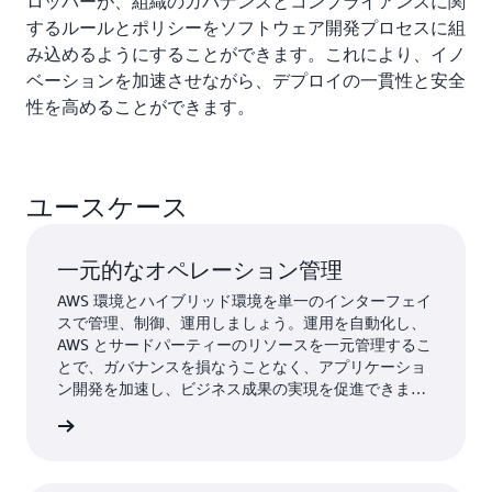
ロッパーが、組織のガバナンスとコンプライアンスに関
するルールとポリシーをソフトウェア開発プロセスに組
み込めるようにすることができます。これにより、イノ
ベーションを加速させながら、デプロイの一貫性と安全
性を高めることができます。
ユースケース
一元的なオペレーション管理
AWS 環境とハイブリッド環境を単一のインターフェイ
スで管理、制御、運用しましょう。運用を自動化し、
AWS とサードパーティーのリソースを一元管理するこ
とで、ガバナンスを損なうことなく、アプリケーショ
ン開発を加速し、ビジネス成果の実現を促進できま
す。
詳細 »