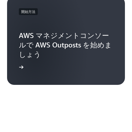
開始方法
AWS マネジメントコンソー
ルで AWS Outposts を始めま
しょう
インイン